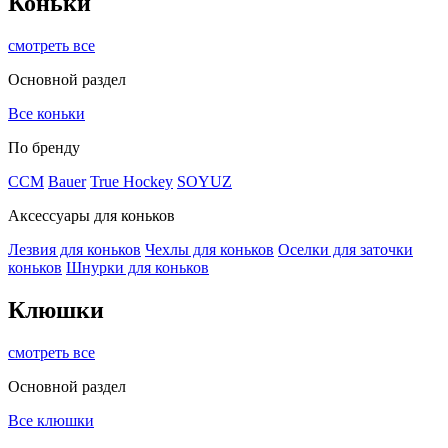
Коньки
смотреть все
Основной раздел
Все коньки
По бренду
ССМ
Bauer
True Hockey
SOYUZ
Аксессуары для коньков
Лезвия для коньков
Чехлы для коньков
Оселки для заточки
коньков
Шнурки для коньков
Клюшки
смотреть все
Основной раздел
Все клюшки