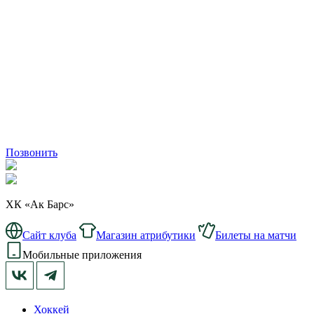
Позвонить
ХК «Ак Барс»
Сайт клуба
Магазин атрибутики
Билеты на матчи
Мобильные приложения
Хоккей