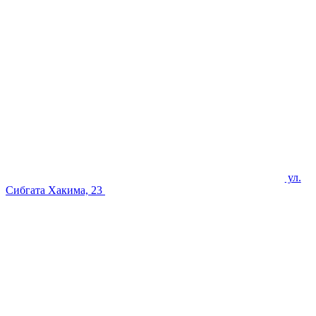
ул.
Сибгата Хакима, 23