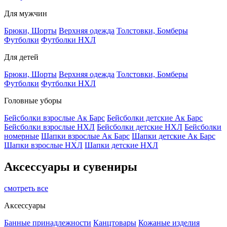
Для мужчин
Брюки, Шорты
Верхняя одежда
Толстовки, Бомберы
Футболки
Футболки НХЛ
Для детей
Брюки, Шорты
Верхняя одежда
Толстовки, Бомберы
Футболки
Футболки НХЛ
Головные уборы
Бейсболки взрослые Ак Барс
Бейсболки детские Ак Барс
Бейсболки взрослые НХЛ
Бейсболки детские НХЛ
Бейсболки
номерные
Шапки взрослые Ак Барс
Шапки детские Ак Барс
Шапки взрослые НХЛ
Шапки детские НХЛ
Аксессуары и сувениры
смотреть все
Аксессуары
Банные принадлежности
Канцтовары
Кожаные изделия