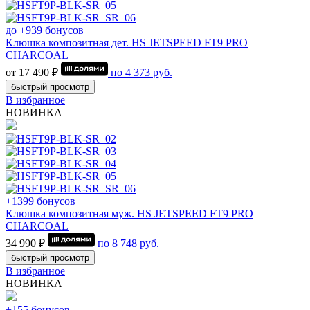
до +939 бонусов
Клюшка композитная дет. HS JETSPEED FT9 PRO
CHARCOAL
от 17 490 ₽
по
4 373
руб.
быстрый просмотр
В избранное
НОВИНКА
+1399 бонусов
Клюшка композитная муж. HS JETSPEED FT9 PRO
CHARCOAL
34 990 ₽
по
8 748
руб.
быстрый просмотр
В избранное
НОВИНКА
+155 бонусов