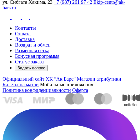
ул. Сибгата Хакима, 23
+7 (987) 261 97 42
Ekip-centr@ak-
bars.ru
Контакты
Оплата
Доставка
Возврат и обмен
Размерная сетка
Бонусная программа
Статус заказа
Задать вопрос
Официальный сайт ХК “Ак Барс”
Магазин атрибутики
Билеты на матчи
Мобильные приложения
Политика конфиденциальности
Оферта