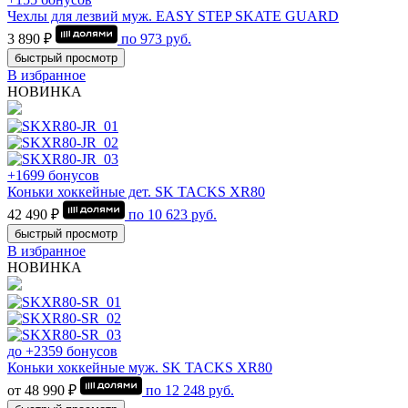
Чехлы для лезвий муж. EASY STEP SKATE GUARD
3 890 ₽
по
973
руб.
быстрый просмотр
В избранное
НОВИНКА
+1699 бонусов
Коньки хоккейные дет. SK TACKS XR80
42 490 ₽
по
10 623
руб.
быстрый просмотр
В избранное
НОВИНКА
до +2359 бонусов
Коньки хоккейные муж. SK TACKS XR80
от 48 990 ₽
по
12 248
руб.