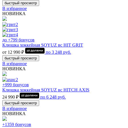
быстрый просмотр
В избранное
НОВИНКА
до +799 бонусов
Клюшка хоккейная SOYUZ вс HIT GRIT
от 12 990 ₽
по
3 248
руб.
быстрый просмотр
В избранное
НОВИНКА
+999 бонусов
Клюшка хоккейная SOYUZ вс HITCH AXIS
24 990 ₽
по
6 248
руб.
быстрый просмотр
В избранное
НОВИНКА
+1359 бонусов