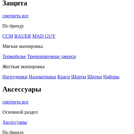
Защита
смотреть все
По бренду
CCM
BAUER
MAD GUY
Мягкая экипировка
Термобелье
Тренировочные джерси
Жесткая экипировка
Нагрудники
Налокотники
Краги
Шорты
Щитки
Наборы
Аксессуары
смотреть все
Основной раздел
Аксессуары
По бренду