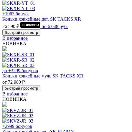
+1063 бонуса
Коньки хоккейные дет. SK TACKS XR
26 590 ₽
по
6 648
руб.
быстрый просмотр
В избранное
НОВИНКА
до +3599 бонусов
Коньки хоккейные муж. SK TACKS XR
от 72 980 ₽
быстрый просмотр
В избранное
НОВИНКА
+2999 бонусов
Коньки хоккейные дет. SK VIZION