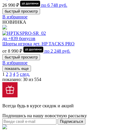
26 990 ₽
по
6 748
руб.
быстрый просмотр
В избранное
НОВИНКА
до +839 бонусов
Шорты игрока дет. HP TACKS PRO
от 8 990 ₽
по
2 248
руб.
быстрый просмотр
В избранное
показать еще
1
2
3
4
5
след.
показано: 30 из 554
Всегда будь в курсе скидок и акций
Подпишись на нашу новостную рассылку
Подписаться