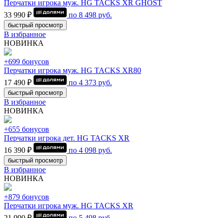
Перчатки игрока муж. HG TACKS XR GHOST
33 990 ₽
по
8 498
руб.
быстрый просмотр
В избранное
НОВИНКА
+699 бонусов
Перчатки игрока муж. HG TACKS XR80
17 490 ₽
по
4 373
руб.
быстрый просмотр
В избранное
НОВИНКА
+655 бонусов
Перчатки игрока дет. HG TACKS XR
16 390 ₽
по
4 098
руб.
быстрый просмотр
В избранное
НОВИНКА
+879 бонусов
Перчатки игрока муж. HG TACKS XR
21 990 ₽
по
5 498
руб.