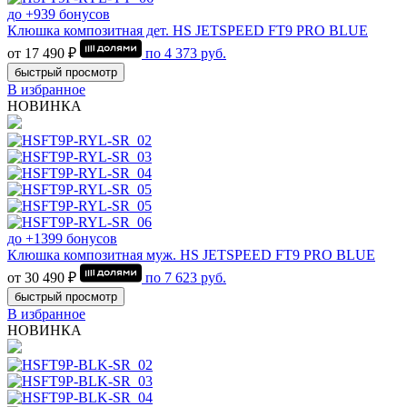
до +939 бонусов
Клюшка композитная дет. HS JETSPEED FT9 PRO BLUE
от 17 490 ₽
по
4 373
руб.
быстрый просмотр
В избранное
НОВИНКА
до +1399 бонусов
Клюшка композитная муж. HS JETSPEED FT9 PRO BLUE
от 30 490 ₽
по
7 623
руб.
быстрый просмотр
В избранное
НОВИНКА