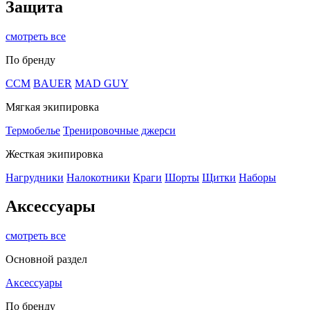
Защита
смотреть все
По бренду
CCM
BAUER
MAD GUY
Мягкая экипировка
Термобелье
Тренировочные джерси
Жесткая экипировка
Нагрудники
Налокотники
Краги
Шорты
Щитки
Наборы
Аксессуары
смотреть все
Основной раздел
Аксессуары
По бренду