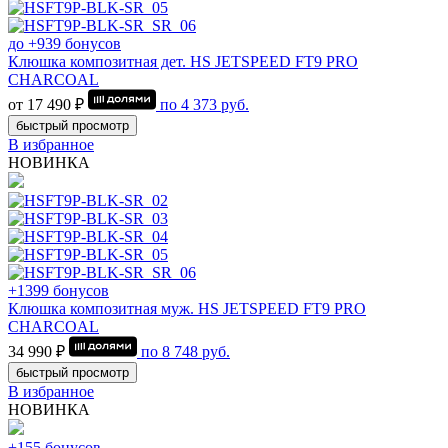
до +939 бонусов
Клюшка композитная дет. HS JETSPEED FT9 PRO
CHARCOAL
от 17 490 ₽
по
4 373
руб.
быстрый просмотр
В избранное
НОВИНКА
+1399 бонусов
Клюшка композитная муж. HS JETSPEED FT9 PRO
CHARCOAL
34 990 ₽
по
8 748
руб.
быстрый просмотр
В избранное
НОВИНКА
+155 бонусов