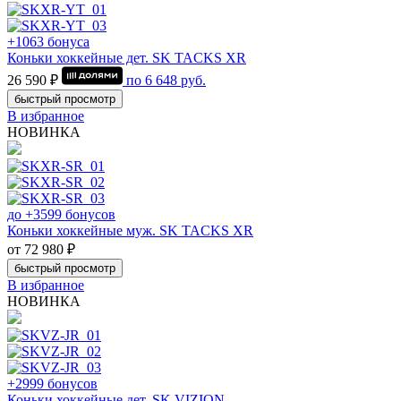
+1063 бонуса
Коньки хоккейные дет. SK TACKS XR
26 590 ₽
по
6 648
руб.
быстрый просмотр
В избранное
НОВИНКА
до +3599 бонусов
Коньки хоккейные муж. SK TACKS XR
от 72 980 ₽
быстрый просмотр
В избранное
НОВИНКА
+2999 бонусов
Коньки хоккейные дет. SK VIZION