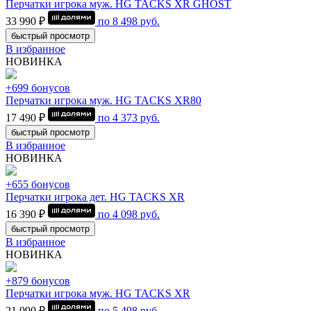
Перчатки игрока муж. HG TACKS XR GHOST
33 990 ₽
по
8 498
руб.
быстрый просмотр
В избранное
НОВИНКА
+699 бонусов
Перчатки игрока муж. HG TACKS XR80
17 490 ₽
по
4 373
руб.
быстрый просмотр
В избранное
НОВИНКА
+655 бонусов
Перчатки игрока дет. HG TACKS XR
16 390 ₽
по
4 098
руб.
быстрый просмотр
В избранное
НОВИНКА
+879 бонусов
Перчатки игрока муж. HG TACKS XR
21 990 ₽
по
5 498
руб.