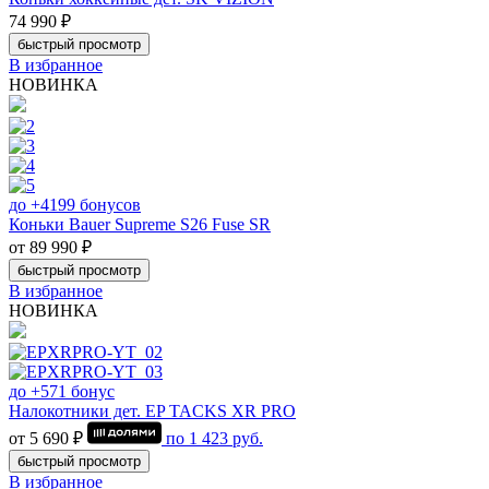
74 990 ₽
быстрый просмотр
В избранное
НОВИНКА
до +4199 бонусов
Коньки Bauer Supreme S26 Fuse SR
от 89 990 ₽
быстрый просмотр
В избранное
НОВИНКА
до +571 бонус
Налокотники дет. EP TACKS XR PRO
от 5 690 ₽
по
1 423
руб.
быстрый просмотр
В избранное