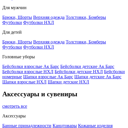
Для мужчин
Брюки, Шорты
Верхняя одежда
Толстовки, Бомберы
Футболки
Футболки НХЛ
Для детей
Брюки, Шорты
Верхняя одежда
Толстовки, Бомберы
Футболки
Футболки НХЛ
Головные уборы
Бейсболки взрослые Ак Барс
Бейсболки детские Ак Барс
Бейсболки взрослые НХЛ
Бейсболки детские НХЛ
Бейсболки
номерные
Шапки взрослые Ак Барс
Шапки детские Ак Барс
Шапки взрослые НХЛ
Шапки детские НХЛ
Аксессуары и сувениры
смотреть все
Аксессуары
Банные принадлежности
Канцтовары
Кожаные изделия