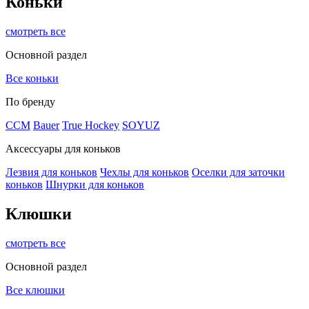
Коньки
смотреть все
Основной раздел
Все коньки
По бренду
ССМ
Bauer
True Hockey
SOYUZ
Аксессуары для коньков
Лезвия для коньков
Чехлы для коньков
Оселки для заточки
коньков
Шнурки для коньков
Клюшки
смотреть все
Основной раздел
Все клюшки