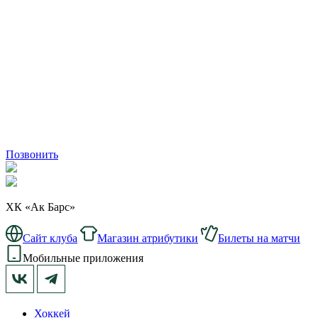
Позвонить
ХК «Ак Барс»
Сайт клуба
Магазин атрибутики
Билеты на матчи
Мобильные приложения
Хоккей