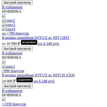
быстрый просмотр
В избранное
НОВИНКА
до +799 бонусов
Клюшка хоккейная SOYUZ вс HIT GRIT
от 16 990 ₽
по
4 248
руб.
быстрый просмотр
В избранное
НОВИНКА
+999 бонусов
Клюшка хоккейная SOYUZ вс HITCH AXIS
24 990 ₽
по
6 248
руб.
быстрый просмотр
В избранное
НОВИНКА
+1359 бонусов