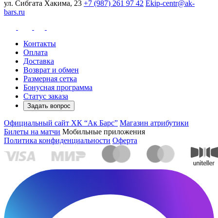
ул. Сибгата Хакима, 23
+7 (987) 261 97 42
Ekip-centr@ak-
bars.ru
Контакты
Оплата
Доставка
Возврат и обмен
Размерная сетка
Бонусная программа
Статус заказа
Задать вопрос
Официальный сайт ХК “Ак Барс”
Магазин атрибутики
Билеты на матчи
Мобильные приложения
Политика конфиденциальности
Оферта