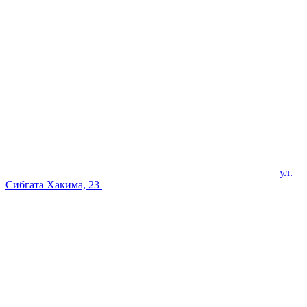
ул.
Сибгата Хакима, 23