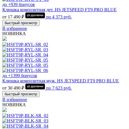
до +939 бонусов
Клюшка композитная дет. HS JETSPEED FT9 PRO BLUE
от 17 490 ₽
по
4 373
руб.
быстрый просмотр
В избранное
НОВИНКА
до +1399 бонусов
Клюшка композитная муж. HS JETSPEED FT9 PRO BLUE
от 30 490 ₽
по
7 623
руб.
быстрый просмотр
В избранное
НОВИНКА