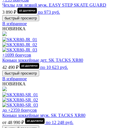
Чехлы для лезвий муж. EASY STEP SKATE GUARD
3 890 ₽
по
973
руб.
быстрый просмотр
В избранное
НОВИНКА
+1699 бонусов
Коньки хоккейные дет. SK TACKS XR80
42 490 ₽
по
10 623
руб.
быстрый просмотр
В избранное
НОВИНКА
до +2359 бонусов
Коньки хоккейные муж. SK TACKS XR80
от 48 990 ₽
по
12 248
руб.