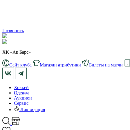
Позвонить
ХК «Ак Барс»
Сайт клуба
Магазин атрибутики
Билеты на матчи
Хоккей
Одежда
Аукцион
Сервис
Ликвидация