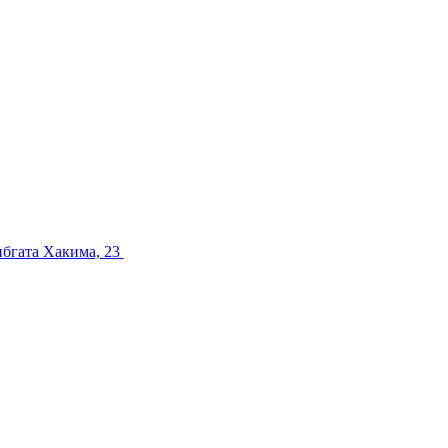
ибгата Хакима, 23