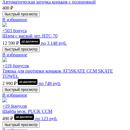
Автоматическая заточка коньков с полировкой
400 ₽
быстрый просмотр
В избранное
+503 бонуса
Шлем с маской дет. HTC 70
12 590 ₽
по
3 148
руб.
быстрый просмотр
В избранное
+119 бонусов
Тряпка для протирки коньков AT5SKATE CCM SKATE
TOWEL
2 990 ₽
по
748
руб.
быстрый просмотр
В избранное
+19 бонусов
Шайба муж. PUCK CCM
490 ₽
по
123
руб.
быстрый просмотр