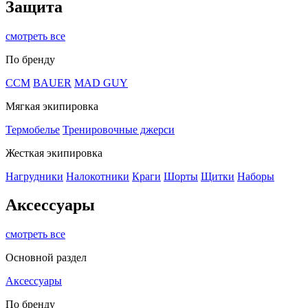
Защита
смотреть все
По бренду
CCM
BAUER
MAD GUY
Мягкая экипировка
Термобелье
Тренировочные джерси
Жесткая экипировка
Нагрудники
Налокотники
Краги
Шорты
Щитки
Наборы
Аксессуары
смотреть все
Основной раздел
Аксессуары
По бренду