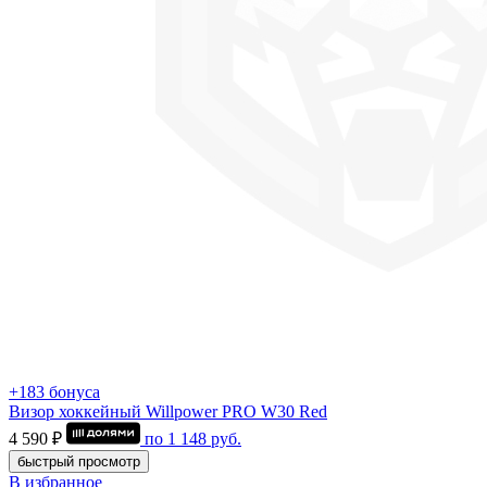
+183 бонуса
Визор хоккейный Willpower PRO W30 Red
4 590 ₽
по
1 148
руб.
быстрый просмотр
В избранное