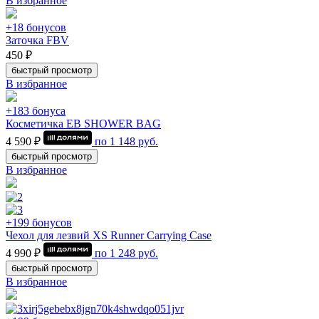
В избранное
+18 бонусов
Заточка FBV
450 ₽
быстрый просмотр
В избранное
+183 бонуса
Косметичка EB SHOWER BAG
4 590 ₽
по
1 148
руб.
быстрый просмотр
В избранное
+199 бонусов
Чехол для лезвий XS Runner Carrying Case
4 990 ₽
по
1 248
руб.
быстрый просмотр
В избранное