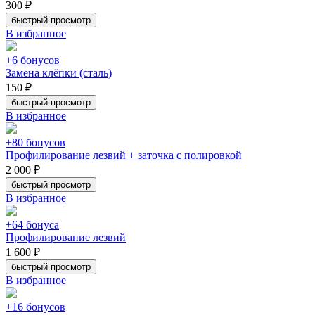
300 ₽
быстрый просмотр
В избранное
+6 бонусов
Замена клёпки (сталь)
150 ₽
быстрый просмотр
В избранное
+80 бонусов
Профилирование лезвий + заточка с полировкой
2 000 ₽
быстрый просмотр
В избранное
+64 бонуса
Профилирование лезвий
1 600 ₽
быстрый просмотр
В избранное
+16 бонусов