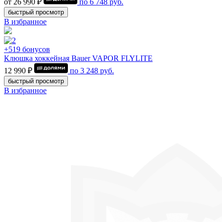
от 26 990 ₽
по
6 748
руб.
быстрый просмотр
В избранное
+519 бонусов
Клюшка хоккейная Bauer VAPOR FLYLITE
12 990 ₽
по
3 248
руб.
быстрый просмотр
В избранное