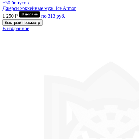
+50 бонусов
Джерси хоккейные муж. Ice Armor
1 250 ₽
по
313
руб.
быстрый просмотр
В избранное