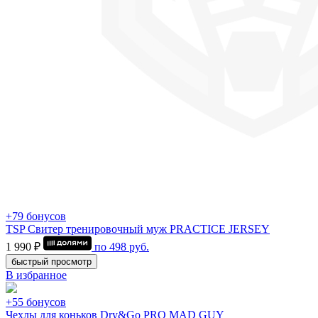
+79 бонусов
TSP Свитер тренировочный муж PRACTICE JERSEY
1 990 ₽
по
498
руб.
быстрый просмотр
В избранное
+55 бонусов
Чехлы для коньков Dry&Go PRO MAD GUY