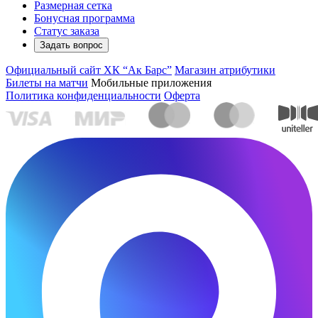
Размерная сетка
Бонусная программа
Статус заказа
Задать вопрос
Официальный сайт ХК “Ак Барс”
Магазин атрибутики
Билеты на матчи
Мобильные приложения
Политика конфиденциальности
Оферта