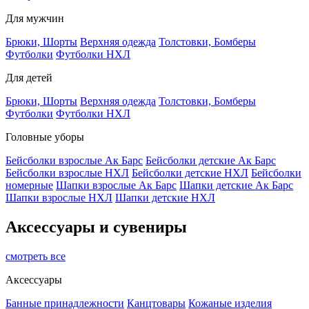
Для мужчин
Брюки, Шорты
Верхняя одежда
Толстовки, Бомберы
Футболки
Футболки НХЛ
Для детей
Брюки, Шорты
Верхняя одежда
Толстовки, Бомберы
Футболки
Футболки НХЛ
Головные уборы
Бейсболки взрослые Ак Барс
Бейсболки детские Ак Барс
Бейсболки взрослые НХЛ
Бейсболки детские НХЛ
Бейсболки
номерные
Шапки взрослые Ак Барс
Шапки детские Ак Барс
Шапки взрослые НХЛ
Шапки детские НХЛ
Аксессуары и сувениры
смотреть все
Аксессуары
Банные принадлежности
Канцтовары
Кожаные изделия