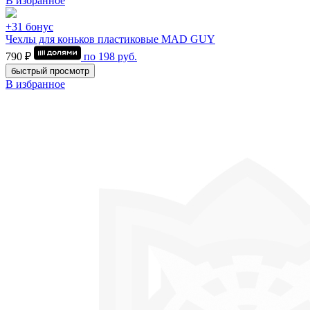
В избранное
+31 бонус
Чехлы для коньков пластиковые MAD GUY
790 ₽
по
198
руб.
быстрый просмотр
В избранное