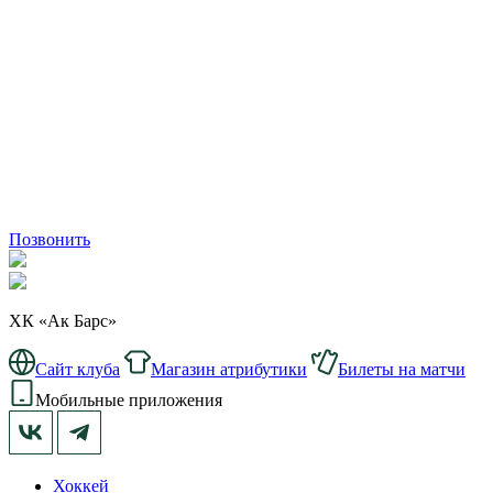
Позвонить
ХК «Ак Барс»
Сайт клуба
Магазин атрибутики
Билеты на матчи
Мобильные приложения
Хоккей