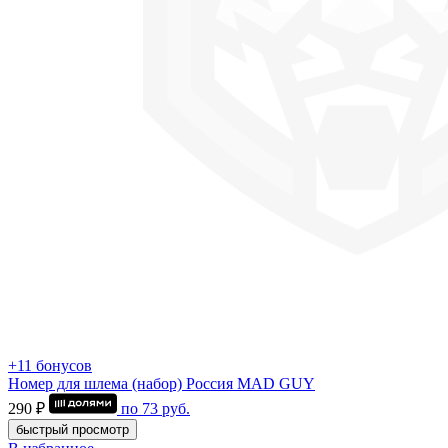
+11 бонусов
Номер для шлема (набор) Россия MAD GUY
290 ₽
по
73
руб.
быстрый просмотр