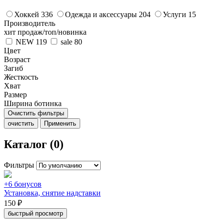
Хоккей
336
Одежда и аксессуары
204
Услуги
15
Производитель
хит продаж/топ/новинка
NEW
119
sale
80
Цвет
Возраст
Загиб
Жесткость
Хват
Размер
Ширина ботинка
Очистить фильтры
очистить
Применить
Каталог (0)
Фильтры
+6 бонусов
Установка, снятие надставки
150 ₽
быстрый просмотр