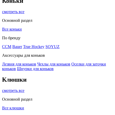
Коньки
смотреть все
Основной раздел
Все коньки
По бренду
ССМ
Bauer
True Hockey
SOYUZ
Аксессуары для коньков
Лезвия для коньков
Чехлы для коньков
Оселки для заточки
коньков
Шнурки для коньков
Клюшки
смотреть все
Основной раздел
Все клюшки