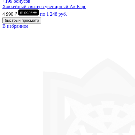
+199 бонусов
Хоккейный свитер сувенирный Ак Барс
4 990 ₽
по
1 248
руб.
быстрый просмотр
В избранное