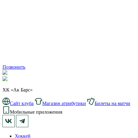
Позвонить
ХК «Ак Барс»
Сайт клуба
Магазин атрибутики
Билеты на матчи
Мобильные приложения
Хоккей