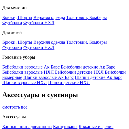
Для мужчин
Брюки, Шорты
Верхняя одежда
Толстовки, Бомберы
Футболки
Футболки НХЛ
Для детей
Брюки, Шорты
Верхняя одежда
Толстовки, Бомберы
Футболки
Футболки НХЛ
Головные уборы
Бейсболки взрослые Ак Барс
Бейсболки детские Ак Барс
Бейсболки взрослые НХЛ
Бейсболки детские НХЛ
Бейсболки
номерные
Шапки взрослые Ак Барс
Шапки детские Ак Барс
Шапки взрослые НХЛ
Шапки детские НХЛ
Аксессуары и сувениры
смотреть все
Аксессуары
Банные принадлежности
Канцтовары
Кожаные изделия