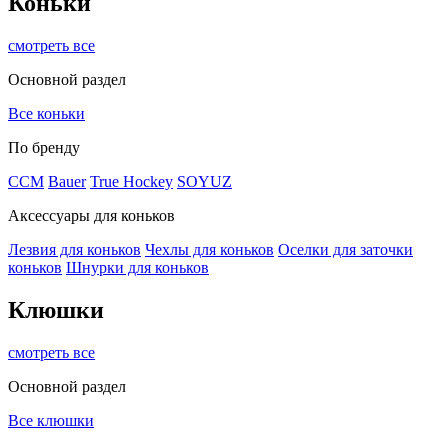
Коньки
смотреть все
Основной раздел
Все коньки
По бренду
ССМ
Bauer
True Hockey
SOYUZ
Аксессуары для коньков
Лезвия для коньков
Чехлы для коньков
Оселки для заточки
коньков
Шнурки для коньков
Клюшки
смотреть все
Основной раздел
Все клюшки