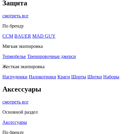
Защита
смотреть все
По бренду
CCM
BAUER
MAD GUY
Мягкая экипировка
Термобелье
Тренировочные джерси
Жесткая экипировка
Нагрудники
Налокотники
Краги
Шорты
Щитки
Наборы
Аксессуары
смотреть все
Основной раздел
Аксессуары
По бренду