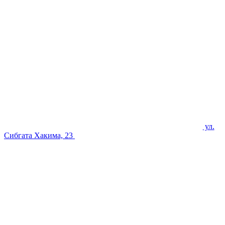
ул.
Сибгата Хакима, 23