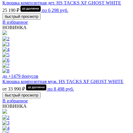
Клюшка композитная дет. HS TACKS XF GHOST WHITE
25 190 ₽
по
6 298
руб.
быстрый просмотр
В избранное
НОВИНКА
до +1479 бонусов
Клюшка композитная муж. HS TACKS XF GHOST WHITE
от 33 990 ₽
по
8 498
руб.
быстрый просмотр
В избранное
НОВИНКА