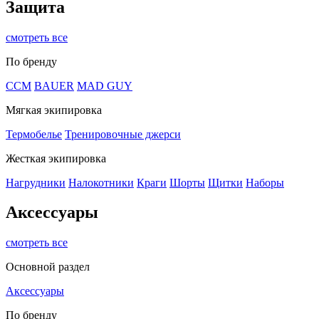
Защита
смотреть все
По бренду
CCM
BAUER
MAD GUY
Мягкая экипировка
Термобелье
Тренировочные джерси
Жесткая экипировка
Нагрудники
Налокотники
Краги
Шорты
Щитки
Наборы
Аксессуары
смотреть все
Основной раздел
Аксессуары
По бренду