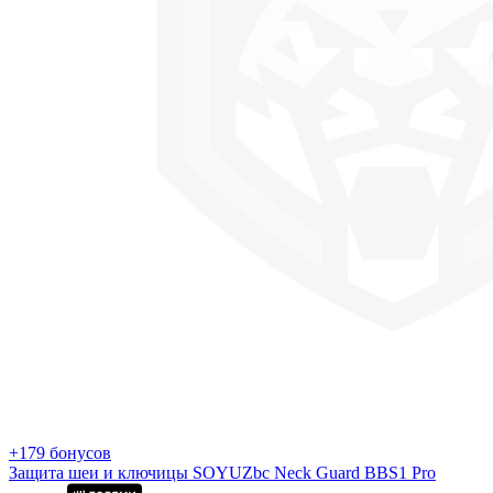
+179 бонусов
Защита шеи и ключицы SOYUZbc Neck Guard BBS1 Pro