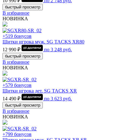
10 990 ₽
по
2 748
руб.
быстрый просмотр
В избранное
НОВИНКА
+519 бонусов
Щитки игрока муж. SG TACKS XR80
12 990 ₽
по
3 248
руб.
быстрый просмотр
В избранное
НОВИНКА
+579 бонусов
Щитки игрока дет. SG TACKS XR
14 490 ₽
по
3 623
руб.
быстрый просмотр
В избранное
НОВИНКА
+799 бонусов
Щитки игрока муж. SG TACKS XR SR