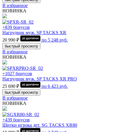
В избранное
НОВИНКА
+839 бонусов
Нагрудник муж. SP TACKS XR
20 990 ₽
по
5 248
руб.
быстрый просмотр
В избранное
НОВИНКА
+1027 бонусов
Нагрудник муж. SP TACKS XR PRO
25 690 ₽
по
6 423
руб.
быстрый просмотр
В избранное
НОВИНКА
+439 бонусов
Щитки игрока дет. SG TACKS XR80