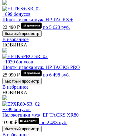
+899 бонусов
Шорты игрока муж. HP TACKS +
22 490 ₽
по
5 623
руб.
быстрый просмотр
В избранное
НОВИНКА
+1039 бонусов
Шорты игрока муж. HP TACKS PRO
25 990 ₽
по
6 498
руб.
быстрый просмотр
В избранное
НОВИНКА
+399 бонусов
Налокотники муж. EP TACKS XR80
9 990 ₽
по
2 498
руб.
быстрый просмотр
В избранное