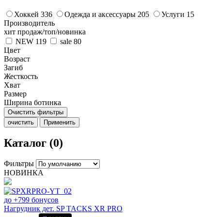
Хоккей
336
Одежда и аксессуары
205
Услуги
15
Производитель
хит продаж/топ/новинка
NEW
119
sale
80
Цвет
Возраст
Загиб
Жесткость
Хват
Размер
Ширина ботинка
Очистить фильтры
очистить
Применить
Каталог (0)
Фильтры
НОВИНКА
до +799 бонусов
Нагрудник дет. SP TACKS XR PRO