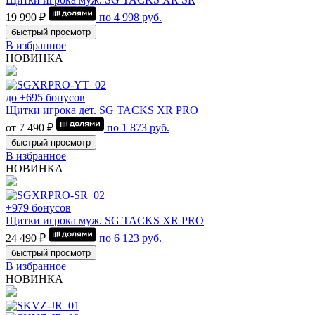
19 990 ₽
по
4 998
руб.
быстрый просмотр
В избранное
НОВИНКА
до +695 бонусов
Щитки игрока дет. SG TACKS XR PRO
от 7 490 ₽
по
1 873
руб.
быстрый просмотр
В избранное
НОВИНКА
+979 бонусов
Щитки игрока муж. SG TACKS XR PRO
24 490 ₽
по
6 123
руб.
быстрый просмотр
В избранное
НОВИНКА