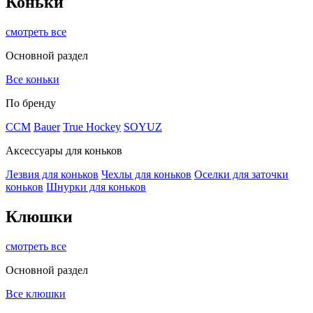
Коньки
смотреть все
Основной раздел
Все коньки
По бренду
ССМ
Bauer
True Hockey
SOYUZ
Аксессуары для коньков
Лезвия для коньков
Чехлы для коньков
Оселки для заточки
коньков
Шнурки для коньков
Клюшки
смотреть все
Основной раздел
Все клюшки