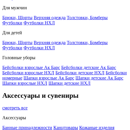
Для мужчин
Брюки, Шорты
Верхняя одежда
Толстовки, Бомберы
Футболки
Футболки НХЛ
Для детей
Брюки, Шорты
Верхняя одежда
Толстовки, Бомберы
Футболки
Футболки НХЛ
Головные уборы
Бейсболки взрослые Ак Барс
Бейсболки детские Ак Барс
Бейсболки взрослые НХЛ
Бейсболки детские НХЛ
Бейсболки
номерные
Шапки взрослые Ак Барс
Шапки детские Ак Барс
Шапки взрослые НХЛ
Шапки детские НХЛ
Аксессуары и сувениры
смотреть все
Аксессуары
Банные принадлежности
Канцтовары
Кожаные изделия