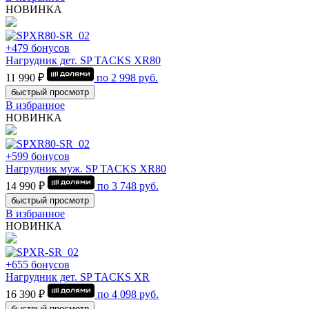
НОВИНКА
+479 бонусов
Нагрудник дет. SP TACKS XR80
11 990 ₽
по
2 998
руб.
быстрый просмотр
В избранное
НОВИНКА
+599 бонусов
Нагрудник муж. SP TACKS XR80
14 990 ₽
по
3 748
руб.
быстрый просмотр
В избранное
НОВИНКА
+655 бонусов
Нагрудник дет. SP TACKS XR
16 390 ₽
по
4 098
руб.
быстрый просмотр