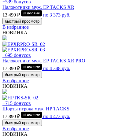
+539 бонусов
Налокотники муж. EP TACKS XR
13 490 ₽
по
3 373
руб.
быстрый просмотр
В избранное
НОВИНКА
+695 бонусов
Налокотники муж. EP TACKS XR PRO
17 390 ₽
по
4 348
руб.
быстрый просмотр
В избранное
НОВИНКА
+715 бонусов
Шорты игрока муж. HP TACKS
17 890 ₽
по
4 473
руб.
быстрый просмотр
В избранное
НОВИНКА