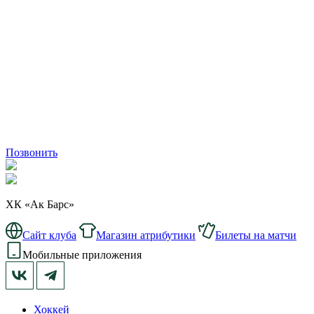
Позвонить
ХК «Ак Барс»
Сайт клуба
Магазин атрибутики
Билеты на матчи
Мобильные приложения
Хоккей