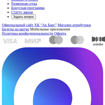
Размерная сетка
Бонусная программа
Статус заказа
Задать вопрос
Официальный сайт ХК “Ак Барс”
Магазин атрибутики
Билеты на матчи
Мобильные приложения
Политика конфиденциальности
Оферта