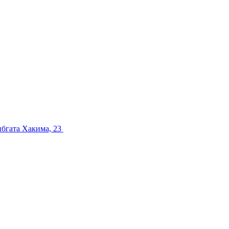
ибгата Хакима, 23