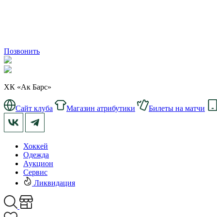
Позвонить
ХК «Ак Барс»
Сайт клуба
Магазин атрибутики
Билеты на матчи
Хоккей
Одежда
Аукцион
Сервис
Ликвидация