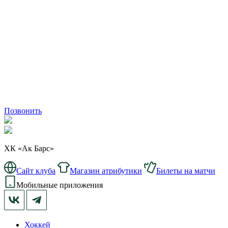
Позвонить
ХК «Ак Барс»
Сайт клуба
Магазин атрибутики
Билеты на матчи
Мобильные приложения
Хоккей