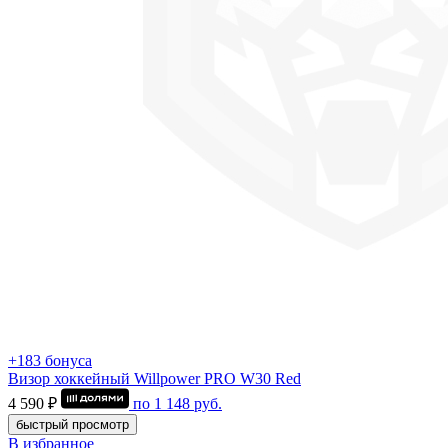
+183 бонуса
Визор хоккейный Willpower PRO W30 Red
4 590 ₽
по
1 148
руб.
быстрый просмотр
В избранное