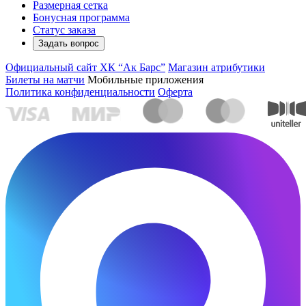
Размерная сетка
Бонусная программа
Статус заказа
Задать вопрос
Официальный сайт ХК “Ак Барс”
Магазин атрибутики
Билеты на матчи
Мобильные приложения
Политика конфиденциальности
Оферта