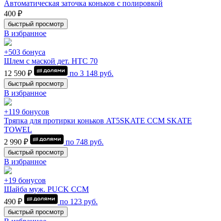
Автоматическая заточка коньков с полировкой
400 ₽
быстрый просмотр
В избранное
+503 бонуса
Шлем с маской дет. HTC 70
12 590 ₽
по
3 148
руб.
быстрый просмотр
В избранное
+119 бонусов
Тряпка для протирки коньков AT5SKATE CCM SKATE
TOWEL
2 990 ₽
по
748
руб.
быстрый просмотр
В избранное
+19 бонусов
Шайба муж. PUCK CCM
490 ₽
по
123
руб.
быстрый просмотр