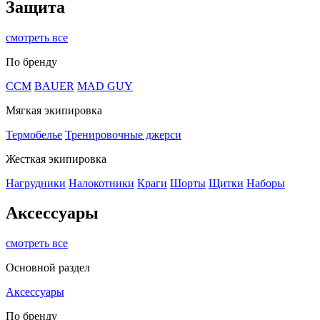
Защита
смотреть все
По бренду
CCM
BAUER
MAD GUY
Мягкая экипировка
Термобелье
Тренировочные джерси
Жесткая экипировка
Нагрудники
Налокотники
Краги
Шорты
Щитки
Наборы
Аксессуары
смотреть все
Основной раздел
Аксессуары
По бренду