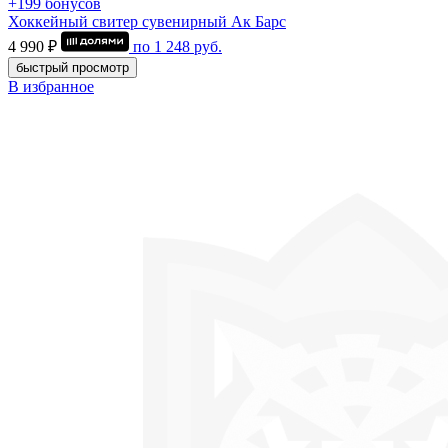
+199 бонусов
Хоккейный свитер сувенирный Ак Барс
4 990 ₽
по
1 248
руб.
быстрый просмотр
В избранное