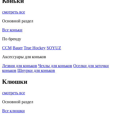
Коньки
смотреть все
Основной раздел
Все коньки
По бренду
ССМ
Bauer
True Hockey
SOYUZ
Аксессуары для коньков
Лезвия для коньков
Чехлы для коньков
Оселки для заточки
коньков
Шнурки для коньков
Клюшки
смотреть все
Основной раздел
Все клюшки