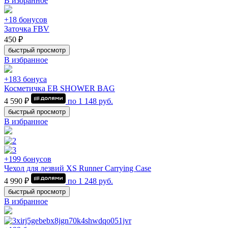
В избранное
+18 бонусов
Заточка FBV
450 ₽
быстрый просмотр
В избранное
+183 бонуса
Косметичка EB SHOWER BAG
4 590 ₽
по
1 148
руб.
быстрый просмотр
В избранное
+199 бонусов
Чехол для лезвий XS Runner Carrying Case
4 990 ₽
по
1 248
руб.
быстрый просмотр
В избранное