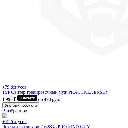
+79 бонусов
TSP Свитер тренировочный муж PRACTICE JERSEY
1 990 ₽
по
498
руб.
быстрый просмотр
В избранное
+55 бонусов
Чехлы для коньков Dry&Go PRO MAD GUY