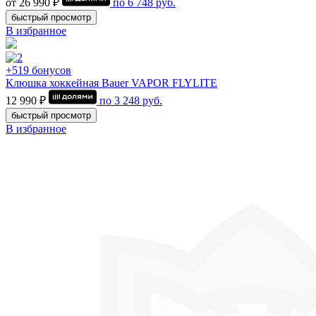
от 26 990 ₽
по
6 748
руб.
быстрый просмотр
В избранное
+519 бонусов
Клюшка хоккейная Bauer VAPOR FLYLITE
12 990 ₽
по
3 248
руб.
быстрый просмотр
В избранное