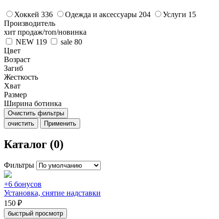
Хоккей
336
Одежда и аксессуары
204
Услуги
15
Производитель
хит продаж/топ/новинка
NEW
119
sale
80
Цвет
Возраст
Загиб
Жесткость
Хват
Размер
Ширина ботинка
Очистить фильтры
очистить
Применить
Каталог (0)
Фильтры
+6 бонусов
Установка, снятие надставки
150 ₽
быстрый просмотр