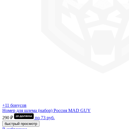
+11 бонусов
Номер для шлема (набор) Россия MAD GUY
290 ₽
по
73
руб.
быстрый просмотр