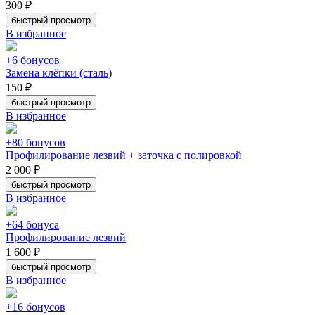
300 ₽
быстрый просмотр
В избранное
+6 бонусов
Замена клёпки (сталь)
150 ₽
быстрый просмотр
В избранное
+80 бонусов
Профилирование лезвий + заточка с полировкой
2 000 ₽
быстрый просмотр
В избранное
+64 бонуса
Профилирование лезвий
1 600 ₽
быстрый просмотр
В избранное
+16 бонусов