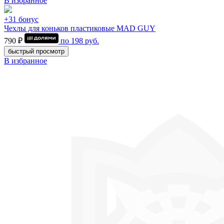
В избранное
+31 бонус
Чехлы для коньков пластиковые MAD GUY
790 ₽
по
198
руб.
быстрый просмотр
В избранное