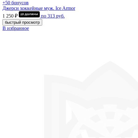
+50 бонусов
Джерси хоккейные муж. Ice Armor
1 250 ₽
по
313
руб.
быстрый просмотр
В избранное