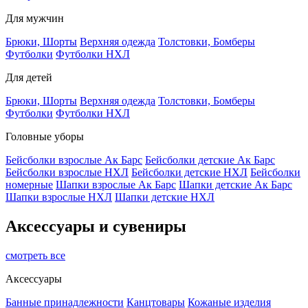
Для мужчин
Брюки, Шорты
Верхняя одежда
Толстовки, Бомберы
Футболки
Футболки НХЛ
Для детей
Брюки, Шорты
Верхняя одежда
Толстовки, Бомберы
Футболки
Футболки НХЛ
Головные уборы
Бейсболки взрослые Ак Барс
Бейсболки детские Ак Барс
Бейсболки взрослые НХЛ
Бейсболки детские НХЛ
Бейсболки
номерные
Шапки взрослые Ак Барс
Шапки детские Ак Барс
Шапки взрослые НХЛ
Шапки детские НХЛ
Аксессуары и сувениры
смотреть все
Аксессуары
Банные принадлежности
Канцтовары
Кожаные изделия