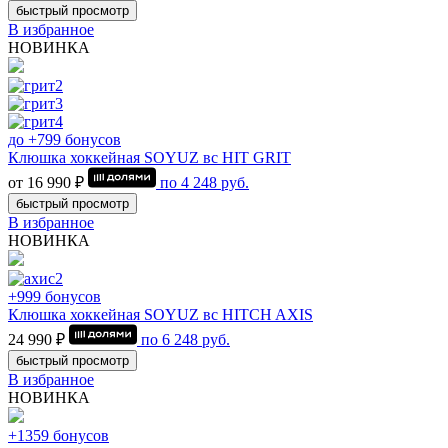
быстрый просмотр
В избранное
НОВИНКА
до +799 бонусов
Клюшка хоккейная SOYUZ вс HIT GRIT
от 16 990 ₽
по
4 248
руб.
быстрый просмотр
В избранное
НОВИНКА
+999 бонусов
Клюшка хоккейная SOYUZ вс HITCH AXIS
24 990 ₽
по
6 248
руб.
быстрый просмотр
В избранное
НОВИНКА
+1359 бонусов