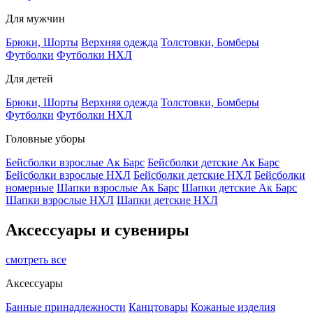
Для мужчин
Брюки, Шорты
Верхняя одежда
Толстовки, Бомберы
Футболки
Футболки НХЛ
Для детей
Брюки, Шорты
Верхняя одежда
Толстовки, Бомберы
Футболки
Футболки НХЛ
Головные уборы
Бейсболки взрослые Ак Барс
Бейсболки детские Ак Барс
Бейсболки взрослые НХЛ
Бейсболки детские НХЛ
Бейсболки
номерные
Шапки взрослые Ак Барс
Шапки детские Ак Барс
Шапки взрослые НХЛ
Шапки детские НХЛ
Аксессуары и сувениры
смотреть все
Аксессуары
Банные принадлежности
Канцтовары
Кожаные изделия