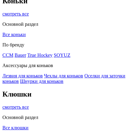
Коньки
смотреть все
Основной раздел
Все коньки
По бренду
ССМ
Bauer
True Hockey
SOYUZ
Аксессуары для коньков
Лезвия для коньков
Чехлы для коньков
Оселки для заточки
коньков
Шнурки для коньков
Клюшки
смотреть все
Основной раздел
Все клюшки