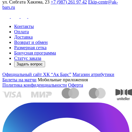
ул. Сибгата Хакима, 23
+7 (987) 261 97 42
Ekip-centr@ak-
bars.ru
Контакты
Оплата
Доставка
Возврат и обмен
Размерная сетка
Бонусная программа
Статус заказа
Задать вопрос
Официальный сайт ХК “Ак Барс”
Магазин атрибутики
Билеты на матчи
Мобильные приложения
Политика конфиденциальности
Оферта