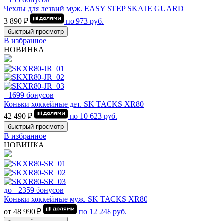
Чехлы для лезвий муж. EASY STEP SKATE GUARD
3 890 ₽
по
973
руб.
быстрый просмотр
В избранное
НОВИНКА
+1699 бонусов
Коньки хоккейные дет. SK TACKS XR80
42 490 ₽
по
10 623
руб.
быстрый просмотр
В избранное
НОВИНКА
до +2359 бонусов
Коньки хоккейные муж. SK TACKS XR80
от 48 990 ₽
по
12 248
руб.