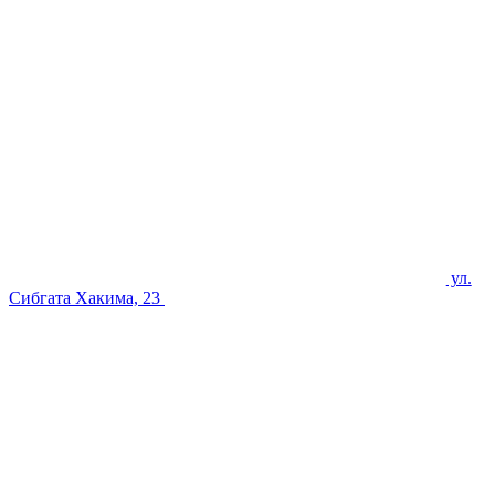
ул.
Сибгата Хакима, 23