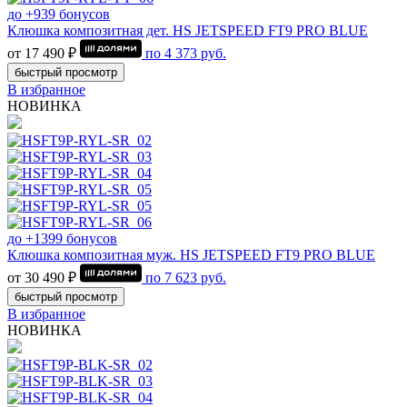
до +939 бонусов
Клюшка композитная дет. HS JETSPEED FT9 PRO BLUE
от 17 490 ₽
по
4 373
руб.
быстрый просмотр
В избранное
НОВИНКА
до +1399 бонусов
Клюшка композитная муж. HS JETSPEED FT9 PRO BLUE
от 30 490 ₽
по
7 623
руб.
быстрый просмотр
В избранное
НОВИНКА