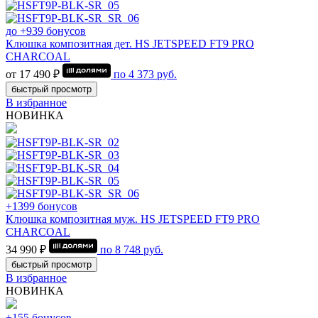
до +939 бонусов
Клюшка композитная дет. HS JETSPEED FT9 PRO
CHARCOAL
от 17 490 ₽
по
4 373
руб.
быстрый просмотр
В избранное
НОВИНКА
+1399 бонусов
Клюшка композитная муж. HS JETSPEED FT9 PRO
CHARCOAL
34 990 ₽
по
8 748
руб.
быстрый просмотр
В избранное
НОВИНКА
+155 бонусов