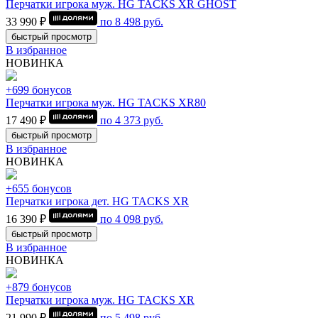
Перчатки игрока муж. HG TACKS XR GHOST
33 990 ₽
по
8 498
руб.
быстрый просмотр
В избранное
НОВИНКА
+699 бонусов
Перчатки игрока муж. HG TACKS XR80
17 490 ₽
по
4 373
руб.
быстрый просмотр
В избранное
НОВИНКА
+655 бонусов
Перчатки игрока дет. HG TACKS XR
16 390 ₽
по
4 098
руб.
быстрый просмотр
В избранное
НОВИНКА
+879 бонусов
Перчатки игрока муж. HG TACKS XR
21 990 ₽
по
5 498
руб.