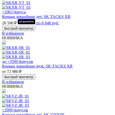
+1063 бонуса
Коньки хоккейные дет. SK TACKS XR
26 590 ₽
по
6 648
руб.
быстрый просмотр
В избранное
НОВИНКА
до +3599 бонусов
Коньки хоккейные муж. SK TACKS XR
от 72 980 ₽
быстрый просмотр
В избранное
НОВИНКА
+2999 бонусов
Коньки хоккейные дет. SK VIZION