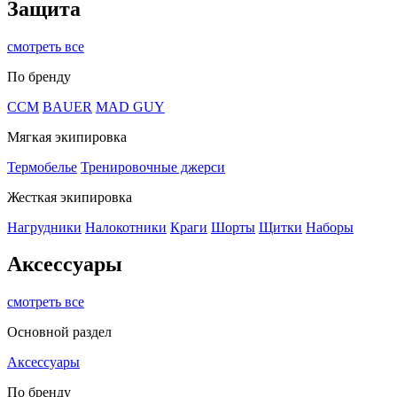
Защита
смотреть все
По бренду
CCM
BAUER
MAD GUY
Мягкая экипировка
Термобелье
Тренировочные джерси
Жесткая экипировка
Нагрудники
Налокотники
Краги
Шорты
Щитки
Наборы
Аксессуары
смотреть все
Основной раздел
Аксессуары
По бренду