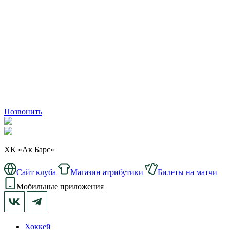
Позвонить
ХК «Ак Барс»
Сайт клуба
Магазин атрибутики
Билеты на матчи
Мобильные приложения
Хоккей