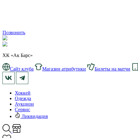
Позвонить
ХК «Ак Барс»
Сайт клуба
Магазин атрибутики
Билеты на матчи
Хоккей
Одежда
Аукцион
Сервис
Ликвидация