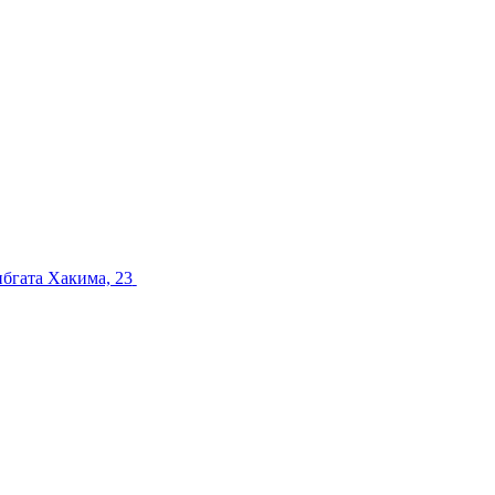
ибгата Хакима, 23