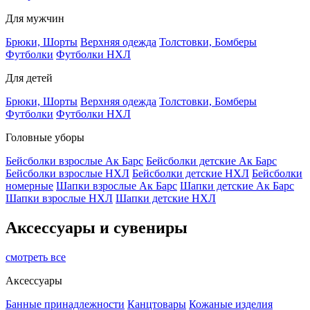
Для мужчин
Брюки, Шорты
Верхняя одежда
Толстовки, Бомберы
Футболки
Футболки НХЛ
Для детей
Брюки, Шорты
Верхняя одежда
Толстовки, Бомберы
Футболки
Футболки НХЛ
Головные уборы
Бейсболки взрослые Ак Барс
Бейсболки детские Ак Барс
Бейсболки взрослые НХЛ
Бейсболки детские НХЛ
Бейсболки
номерные
Шапки взрослые Ак Барс
Шапки детские Ак Барс
Шапки взрослые НХЛ
Шапки детские НХЛ
Аксессуары и сувениры
смотреть все
Аксессуары
Банные принадлежности
Канцтовары
Кожаные изделия