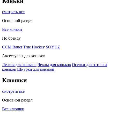
Коньки
смотреть все
Основной раздел
Все коньки
По бренду
ССМ
Bauer
True Hockey
SOYUZ
Аксессуары для коньков
Лезвия для коньков
Чехлы для коньков
Оселки для заточки
коньков
Шнурки для коньков
Клюшки
смотреть все
Основной раздел
Все клюшки