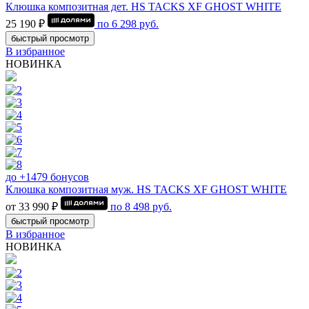
Клюшка композитная дет. HS TACKS XF GHOST WHITE
25 190 ₽
по
6 298
руб.
быстрый просмотр
В избранное
НОВИНКА
до +1479 бонусов
Клюшка композитная муж. HS TACKS XF GHOST WHITE
от 33 990 ₽
по
8 498
руб.
быстрый просмотр
В избранное
НОВИНКА