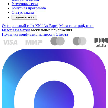
Размерная сетка
Бонусная программа
Статус заказа
Задать вопрос
Официальный сайт ХК “Ак Барс”
Магазин атрибутики
Билеты на матчи
Мобильные приложения
Политика конфиденциальности
Оферта