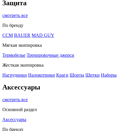
Защита
смотреть все
По бренду
CCM
BAUER
MAD GUY
Мягкая экипировка
Термобелье
Тренировочные джерси
Жесткая экипировка
Нагрудники
Налокотники
Краги
Шорты
Щитки
Наборы
Аксессуары
смотреть все
Основной раздел
Аксессуары
По бренду