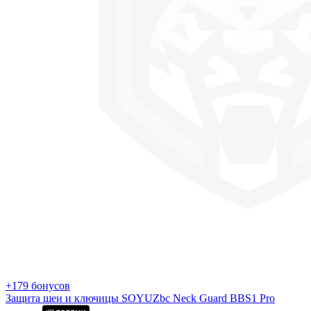
+179 бонусов
Защита шеи и ключицы SOYUZbc Neck Guard BBS1 Pro