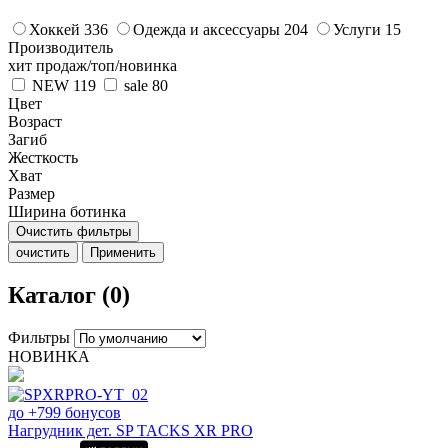
Хоккей
336
Одежда и аксессуары
204
Услуги
15
Производитель
хит продаж/топ/новинка
NEW
119
sale
80
Цвет
Возраст
Загиб
Жесткость
Хват
Размер
Ширина ботинка
Очистить фильтры
очистить
Применить
Каталог (0)
Фильтры
НОВИНКА
до +799 бонусов
Нагрудник дет. SP TACKS XR PRO