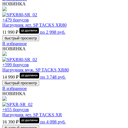
НОВИНКА
+479 бонусов
Нагрудник дет. SP TACKS XR80
11 990 ₽
по
2 998
руб.
быстрый просмотр
В избранное
НОВИНКА
+599 бонусов
Нагрудник муж. SP TACKS XR80
14 990 ₽
по
3 748
руб.
быстрый просмотр
В избранное
НОВИНКА
+655 бонусов
Нагрудник дет. SP TACKS XR
16 390 ₽
по
4 098
руб.
быстрый просмотр