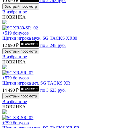
10 990 ₽
по
2 748
руб.
быстрый просмотр
В избранное
НОВИНКА
+519 бонусов
Щитки игрока муж. SG TACKS XR80
12 990 ₽
по
3 248
руб.
быстрый просмотр
В избранное
НОВИНКА
+579 бонусов
Щитки игрока дет. SG TACKS XR
14 490 ₽
по
3 623
руб.
быстрый просмотр
В избранное
НОВИНКА
+799 бонусов
Щитки игрока муж. SG TACKS XR SR