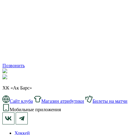
Позвонить
ХК «Ак Барс»
Сайт клуба
Магазин атрибутики
Билеты на матчи
Мобильные приложения
Хоккей