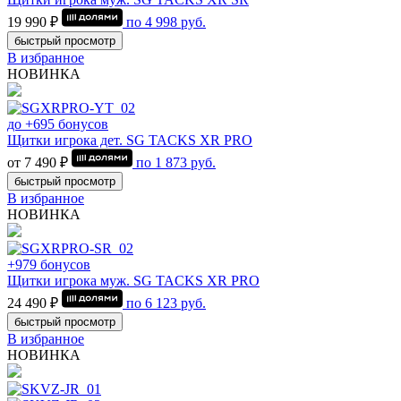
19 990 ₽
по
4 998
руб.
быстрый просмотр
В избранное
НОВИНКА
до +695 бонусов
Щитки игрока дет. SG TACKS XR PRO
от 7 490 ₽
по
1 873
руб.
быстрый просмотр
В избранное
НОВИНКА
+979 бонусов
Щитки игрока муж. SG TACKS XR PRO
24 490 ₽
по
6 123
руб.
быстрый просмотр
В избранное
НОВИНКА