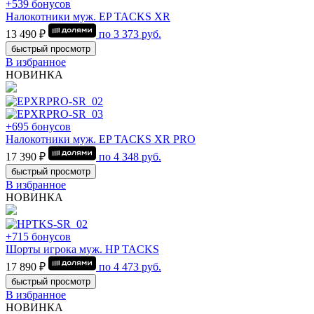
+539 бонусов
Налокотники муж. EP TACKS XR
13 490 ₽
по
3 373
руб.
быстрый просмотр
В избранное
НОВИНКА
+695 бонусов
Налокотники муж. EP TACKS XR PRO
17 390 ₽
по
4 348
руб.
быстрый просмотр
В избранное
НОВИНКА
+715 бонусов
Шорты игрока муж. HP TACKS
17 890 ₽
по
4 473
руб.
быстрый просмотр
В избранное
НОВИНКА