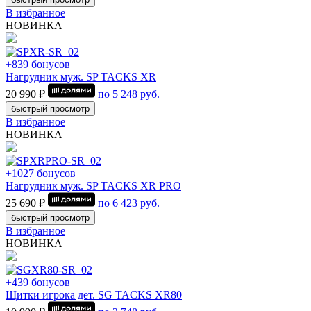
В избранное
НОВИНКА
+839 бонусов
Нагрудник муж. SP TACKS XR
20 990 ₽
по
5 248
руб.
быстрый просмотр
В избранное
НОВИНКА
+1027 бонусов
Нагрудник муж. SP TACKS XR PRO
25 690 ₽
по
6 423
руб.
быстрый просмотр
В избранное
НОВИНКА
+439 бонусов
Щитки игрока дет. SG TACKS XR80