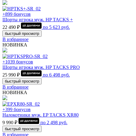
+899 бонусов
Шорты игрока муж. HP TACKS +
22 490 ₽
по
5 623
руб.
быстрый просмотр
В избранное
НОВИНКА
+1039 бонусов
Шорты игрока муж. HP TACKS PRO
25 990 ₽
по
6 498
руб.
быстрый просмотр
В избранное
НОВИНКА
+399 бонусов
Налокотники муж. EP TACKS XR80
9 990 ₽
по
2 498
руб.
быстрый просмотр
В избранное