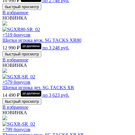
10 990 ₽
по
2 748
руб.
быстрый просмотр
В избранное
НОВИНКА
+519 бонусов
Щитки игрока муж. SG TACKS XR80
12 990 ₽
по
3 248
руб.
быстрый просмотр
В избранное
НОВИНКА
+579 бонусов
Щитки игрока дет. SG TACKS XR
14 490 ₽
по
3 623
руб.
быстрый просмотр
В избранное
НОВИНКА
+799 бонусов
Щитки игрока муж. SG TACKS XR SR