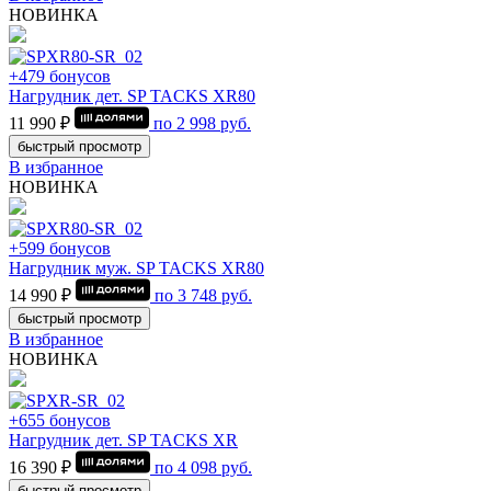
НОВИНКА
+479 бонусов
Нагрудник дет. SP TACKS XR80
11 990 ₽
по
2 998
руб.
быстрый просмотр
В избранное
НОВИНКА
+599 бонусов
Нагрудник муж. SP TACKS XR80
14 990 ₽
по
3 748
руб.
быстрый просмотр
В избранное
НОВИНКА
+655 бонусов
Нагрудник дет. SP TACKS XR
16 390 ₽
по
4 098
руб.
быстрый просмотр