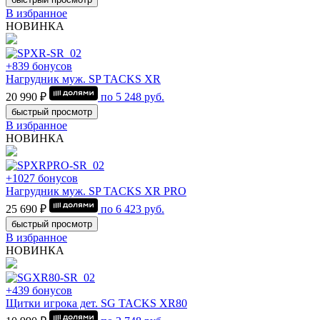
В избранное
НОВИНКА
+839 бонусов
Нагрудник муж. SP TACKS XR
20 990 ₽
по
5 248
руб.
быстрый просмотр
В избранное
НОВИНКА
+1027 бонусов
Нагрудник муж. SP TACKS XR PRO
25 690 ₽
по
6 423
руб.
быстрый просмотр
В избранное
НОВИНКА
+439 бонусов
Щитки игрока дет. SG TACKS XR80