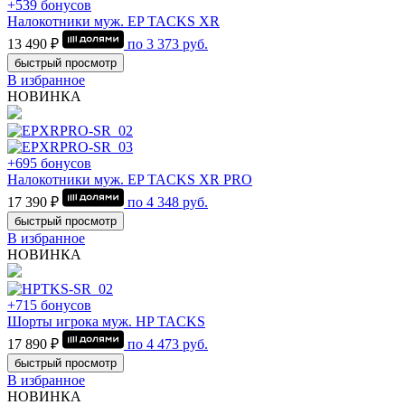
+539 бонусов
Налокотники муж. EP TACKS XR
13 490 ₽
по
3 373
руб.
быстрый просмотр
В избранное
НОВИНКА
+695 бонусов
Налокотники муж. EP TACKS XR PRO
17 390 ₽
по
4 348
руб.
быстрый просмотр
В избранное
НОВИНКА
+715 бонусов
Шорты игрока муж. HP TACKS
17 890 ₽
по
4 473
руб.
быстрый просмотр
В избранное
НОВИНКА