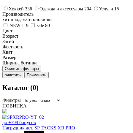
Хоккей
336
Одежда и аксессуары
204
Услуги
15
Производитель
хит продаж/топ/новинка
NEW
119
sale
80
Цвет
Возраст
Загиб
Жесткость
Хват
Размер
Ширина ботинка
Очистить фильтры
очистить
Применить
Каталог (0)
Фильтры
НОВИНКА
до +799 бонусов
Нагрудник дет. SP TACKS XR PRO