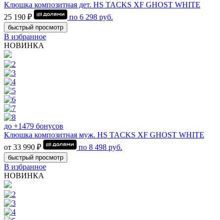
Клюшка композитная дет. HS TACKS XF GHOST WHITE
25 190 ₽
по
6 298
руб.
быстрый просмотр
В избранное
НОВИНКА
до +1479 бонусов
Клюшка композитная муж. HS TACKS XF GHOST WHITE
от 33 990 ₽
по
8 498
руб.
быстрый просмотр
В избранное
НОВИНКА