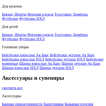
Для мужчин
Брюки, Шорты
Верхняя одежда
Толстовки, Бомберы
Футболки
Футболки НХЛ
Для детей
Брюки, Шорты
Верхняя одежда
Толстовки, Бомберы
Футболки
Футболки НХЛ
Головные уборы
Бейсболки взрослые Ак Барс
Бейсболки детские Ак Барс
Бейсболки взрослые НХЛ
Бейсболки детские НХЛ
Бейсболки
номерные
Шапки взрослые Ак Барс
Шапки детские Ак Барс
Шапки взрослые НХЛ
Шапки детские НХЛ
Аксессуары и сувениры
смотреть все
Аксессуары
Банные принадлежности
Канцтовары
Кожаные изделия