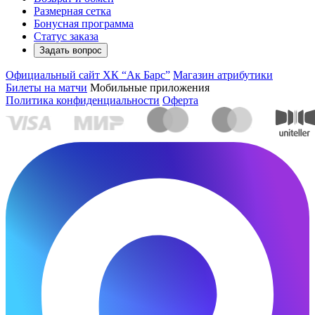
Размерная сетка
Бонусная программа
Статус заказа
Задать вопрос
Официальный сайт ХК “Ак Барс”
Магазин атрибутики
Билеты на матчи
Мобильные приложения
Политика конфиденциальности
Оферта