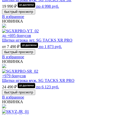
19 990 ₽
по
4 998
руб.
быстрый просмотр
В избранное
НОВИНКА
до +695 бонусов
Щитки игрока дет. SG TACKS XR PRO
от 7 490 ₽
по
1 873
руб.
быстрый просмотр
В избранное
НОВИНКА
+979 бонусов
Щитки игрока муж. SG TACKS XR PRO
24 490 ₽
по
6 123
руб.
быстрый просмотр
В избранное
НОВИНКА