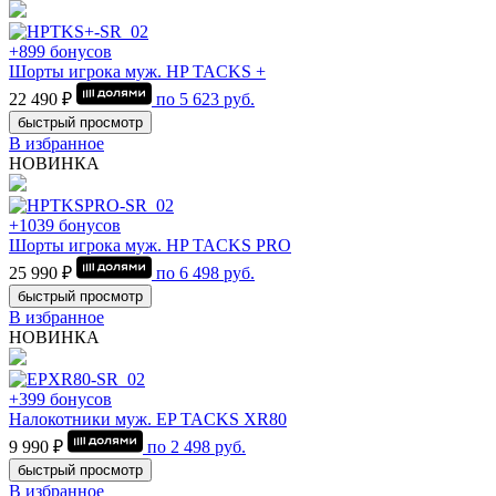
+899 бонусов
Шорты игрока муж. HP TACKS +
22 490 ₽
по
5 623
руб.
быстрый просмотр
В избранное
НОВИНКА
+1039 бонусов
Шорты игрока муж. HP TACKS PRO
25 990 ₽
по
6 498
руб.
быстрый просмотр
В избранное
НОВИНКА
+399 бонусов
Налокотники муж. EP TACKS XR80
9 990 ₽
по
2 498
руб.
быстрый просмотр
В избранное