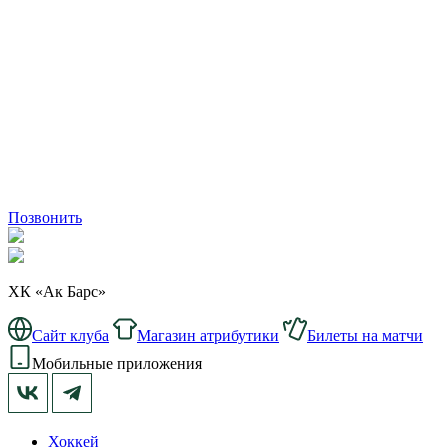
Позвонить
ХК «Ак Барс»
Сайт клуба
Магазин атрибутики
Билеты на матчи
Мобильные приложения
Хоккей