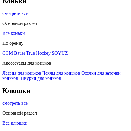
Коньки
смотреть все
Основной раздел
Все коньки
По бренду
ССМ
Bauer
True Hockey
SOYUZ
Аксессуары для коньков
Лезвия для коньков
Чехлы для коньков
Оселки для заточки
коньков
Шнурки для коньков
Клюшки
смотреть все
Основной раздел
Все клюшки