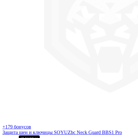
+179 бонусов
Защита шеи и ключицы SOYUZbc Neck Guard BBS1 Pro