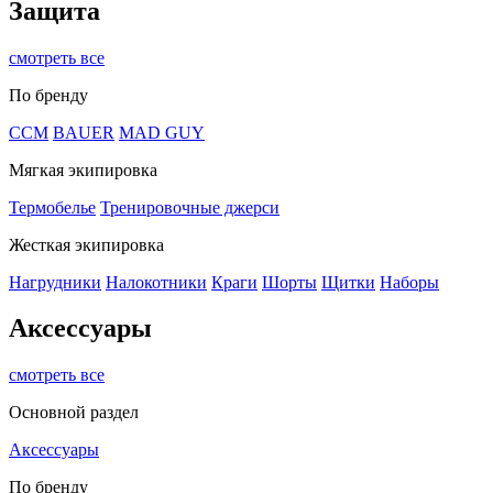
Защита
смотреть все
По бренду
CCM
BAUER
MAD GUY
Мягкая экипировка
Термобелье
Тренировочные джерси
Жесткая экипировка
Нагрудники
Налокотники
Краги
Шорты
Щитки
Наборы
Аксессуары
смотреть все
Основной раздел
Аксессуары
По бренду