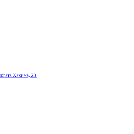
ибгата Хакима, 23