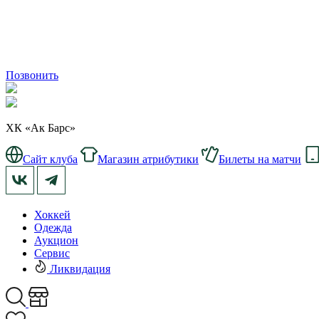
Позвонить
ХК «Ак Барс»
Сайт клуба
Магазин атрибутики
Билеты на матчи
Хоккей
Одежда
Аукцион
Сервис
Ликвидация