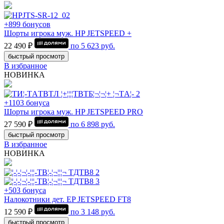
+899 бонусов
Шорты игрока муж. HP JETSPEED +
22 490 ₽
по
5 623
руб.
быстрый просмотр
В избранное
НОВИНКА
+1103 бонуса
Шорты игрока муж. HP JETSPEED PRO
27 590 ₽
по
6 898
руб.
быстрый просмотр
В избранное
НОВИНКА
+503 бонуса
Налокотники дет. EP JETSPEED FT8
12 590 ₽
по
3 148
руб.
быстрый просмотр