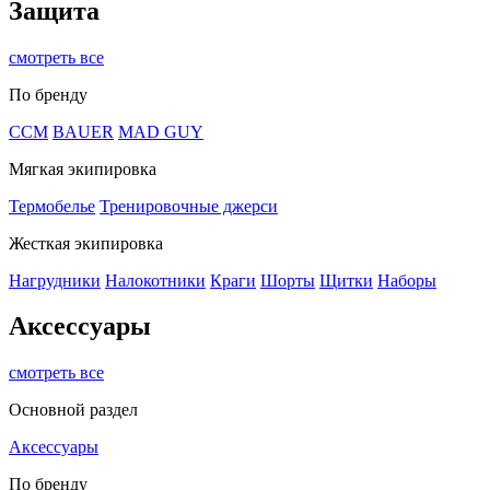
Защита
смотреть все
По бренду
CCM
BAUER
MAD GUY
Мягкая экипировка
Термобелье
Тренировочные джерси
Жесткая экипировка
Нагрудники
Налокотники
Краги
Шорты
Щитки
Наборы
Аксессуары
смотреть все
Основной раздел
Аксессуары
По бренду