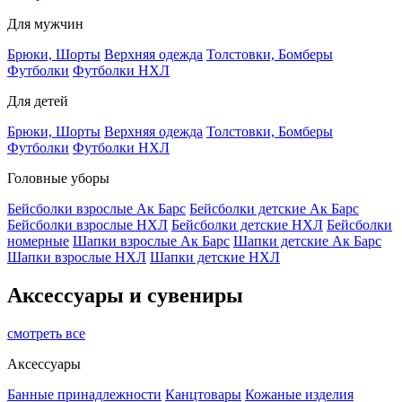
Для мужчин
Брюки, Шорты
Верхняя одежда
Толстовки, Бомберы
Футболки
Футболки НХЛ
Для детей
Брюки, Шорты
Верхняя одежда
Толстовки, Бомберы
Футболки
Футболки НХЛ
Головные уборы
Бейсболки взрослые Ак Барс
Бейсболки детские Ак Барс
Бейсболки взрослые НХЛ
Бейсболки детские НХЛ
Бейсболки
номерные
Шапки взрослые Ак Барс
Шапки детские Ак Барс
Шапки взрослые НХЛ
Шапки детские НХЛ
Аксессуары и сувениры
смотреть все
Аксессуары
Банные принадлежности
Канцтовары
Кожаные изделия