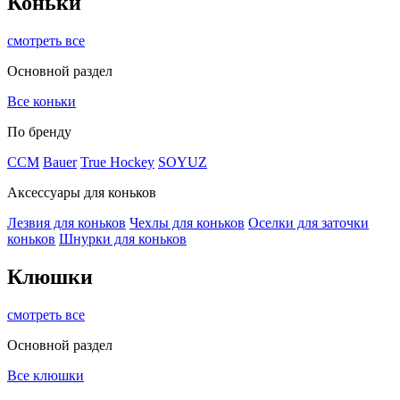
Коньки
смотреть все
Основной раздел
Все коньки
По бренду
ССМ
Bauer
True Hockey
SOYUZ
Аксессуары для коньков
Лезвия для коньков
Чехлы для коньков
Оселки для заточки
коньков
Шнурки для коньков
Клюшки
смотреть все
Основной раздел
Все клюшки