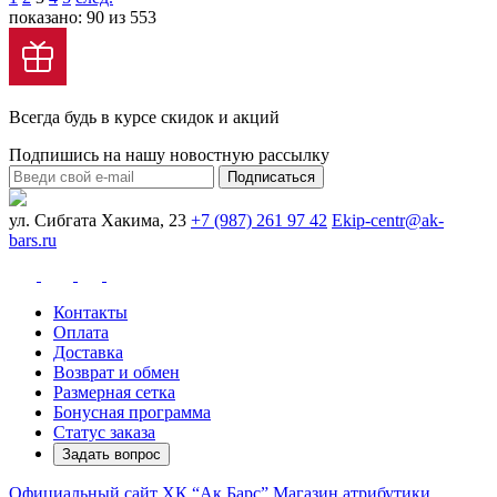
показано: 90 из 553
Всегда будь в курсе скидок и акций
Подпишись на нашу новостную рассылку
Подписаться
ул. Сибгата Хакима, 23
+7 (987) 261 97 42
Ekip-centr@ak-
bars.ru
Контакты
Оплата
Доставка
Возврат и обмен
Размерная сетка
Бонусная программа
Статус заказа
Задать вопрос
Официальный сайт ХК “Ак Барс”
Магазин атрибутики