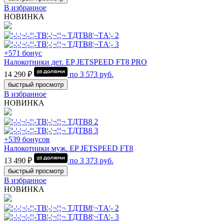
В избранное
НОВИНКА
+571 бонус
Налокотники дет. EP JETSPEED FT8 PRO
14 290 ₽
по
3 573
руб.
быстрый просмотр
В избранное
НОВИНКА
+539 бонусов
Налокотники муж. EP JETSPEED FT8
13 490 ₽
по
3 373
руб.
быстрый просмотр
В избранное
НОВИНКА