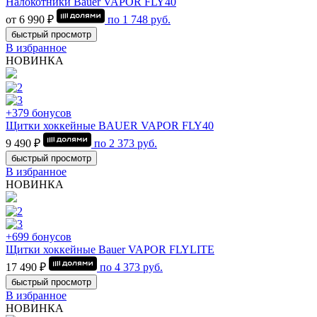
Налокотники Bauer VAPOR FLY40
от 6 990 ₽
по
1 748
руб.
быстрый просмотр
В избранное
НОВИНКА
+379 бонусов
Щитки хоккейные BAUER VAPOR FLY40
9 490 ₽
по
2 373
руб.
быстрый просмотр
В избранное
НОВИНКА
+699 бонусов
Щитки хоккейные Bauer VAPOR FLYLITE
17 490 ₽
по
4 373
руб.
быстрый просмотр
В избранное
НОВИНКА