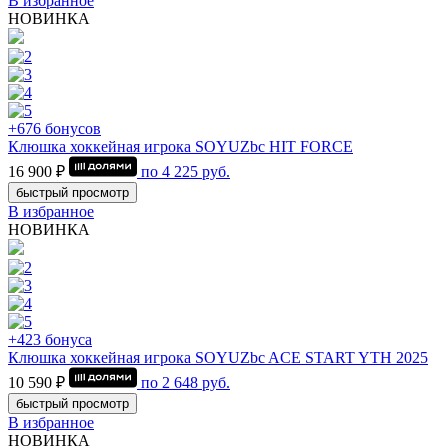
В избранное
НОВИНКА
+676 бонусов
Клюшка хоккейная игрока SOYUZbc HIT FORCE
16 900 ₽
по
4 225
руб.
быстрый просмотр
В избранное
НОВИНКА
+423 бонуса
Клюшка хоккейная игрока SOYUZbc ACE START YTH 2025
10 590 ₽
по
2 648
руб.
быстрый просмотр
В избранное
НОВИНКА