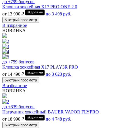
до +799 бонусов
Клюшка хоккейная Х17 PRO ONE 2.0
от 13 990 ₽
по
3 498
руб.
быстрый просмотр
В избранное
НОВИНКА
до +759 бонусов
Клюшка хоккейная Х17 PLAY3R PRO
от 14 490 ₽
по
3 623
руб.
быстрый просмотр
В избранное
НОВИНКА
до +839 бонусов
Нагрудник хоккейный BAUER VAPOR FLYPRO
от 18 990 ₽
по
4 748
руб.
быстрый просмотр