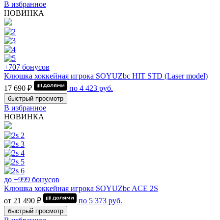
В избранное
НОВИНКА
+707 бонусов
Клюшка хоккейная игрока SOYUZbc HIT STD (Laser model)
17 690 ₽
по
4 423
руб.
быстрый просмотр
В избранное
НОВИНКА
до +999 бонусов
Клюшка хоккейная игрока SOYUZbc ACE 2S
от 21 490 ₽
по
5 373
руб.
быстрый просмотр