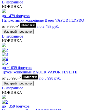
В избранное
НОВИНКА
до +479 бонусов
Налокотники хоккейные Bauer VAPOR FLYPRO
от 9 990 ₽
по
2 498
руб.
быстрый просмотр
В избранное
НОВИНКА
до +1039 бонусов
Трусы хоккейные BAUER VAPOR FLYLITE
от 23 990 ₽
по
5 998
руб.
быстрый просмотр
В избранное
НОВИНКА
до +359 бонусов