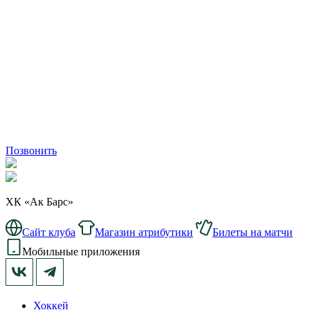
Позвонить
ХК «Ак Барс»
Сайт клуба
Магазин атрибутики
Билеты на матчи
Мобильные приложения
Хоккей