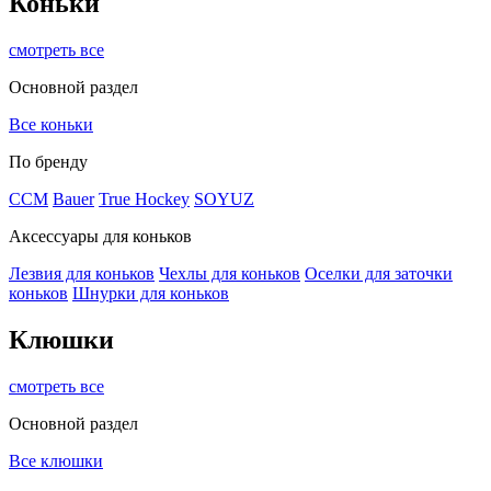
Коньки
смотреть все
Основной раздел
Все коньки
По бренду
ССМ
Bauer
True Hockey
SOYUZ
Аксессуары для коньков
Лезвия для коньков
Чехлы для коньков
Оселки для заточки
коньков
Шнурки для коньков
Клюшки
смотреть все
Основной раздел
Все клюшки