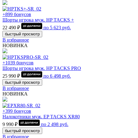
+899 бонусов
Шорты игрока муж. HP TACKS +
22 490 ₽
по
5 623
руб.
быстрый просмотр
В избранное
НОВИНКА
+1039 бонусов
Шорты игрока муж. HP TACKS PRO
25 990 ₽
по
6 498
руб.
быстрый просмотр
В избранное
НОВИНКА
+399 бонусов
Налокотники муж. EP TACKS XR80
9 990 ₽
по
2 498
руб.
быстрый просмотр
В избранное