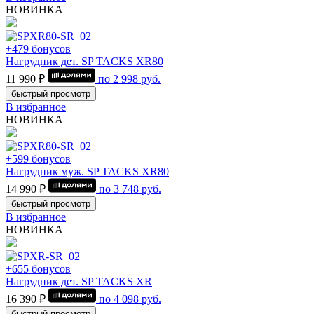
НОВИНКА
+479 бонусов
Нагрудник дет. SP TACKS XR80
11 990 ₽
по
2 998
руб.
быстрый просмотр
В избранное
НОВИНКА
+599 бонусов
Нагрудник муж. SP TACKS XR80
14 990 ₽
по
3 748
руб.
быстрый просмотр
В избранное
НОВИНКА
+655 бонусов
Нагрудник дет. SP TACKS XR
16 390 ₽
по
4 098
руб.
быстрый просмотр