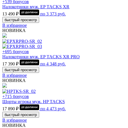
+539 бонусов
Налокотники муж. EP TACKS XR
13 490 ₽
по
3 373
руб.
быстрый просмотр
В избранное
НОВИНКА
+695 бонусов
Налокотники муж. EP TACKS XR PRO
17 390 ₽
по
4 348
руб.
быстрый просмотр
В избранное
НОВИНКА
+715 бонусов
Шорты игрока муж. HP TACKS
17 890 ₽
по
4 473
руб.
быстрый просмотр
В избранное
НОВИНКА