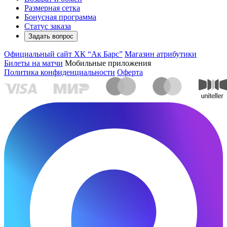
Размерная сетка
Бонусная программа
Статус заказа
Задать вопрос
Официальный сайт ХК “Ак Барс”
Магазин атрибутики
Билеты на матчи
Мобильные приложения
Политика конфиденциальности
Оферта