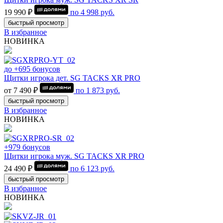
19 990 ₽
по
4 998
руб.
быстрый просмотр
В избранное
НОВИНКА
до +695 бонусов
Щитки игрока дет. SG TACKS XR PRO
от 7 490 ₽
по
1 873
руб.
быстрый просмотр
В избранное
НОВИНКА
+979 бонусов
Щитки игрока муж. SG TACKS XR PRO
24 490 ₽
по
6 123
руб.
быстрый просмотр
В избранное
НОВИНКА