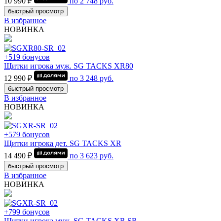
10 990 ₽
по
2 748
руб.
быстрый просмотр
В избранное
НОВИНКА
+519 бонусов
Щитки игрока муж. SG TACKS XR80
12 990 ₽
по
3 248
руб.
быстрый просмотр
В избранное
НОВИНКА
+579 бонусов
Щитки игрока дет. SG TACKS XR
14 490 ₽
по
3 623
руб.
быстрый просмотр
В избранное
НОВИНКА
+799 бонусов
Щитки игрока муж. SG TACKS XR SR