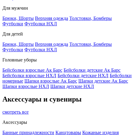
Для мужчин
Брюки, Шорты
Верхняя одежда
Толстовки, Бомберы
Футболки
Футболки НХЛ
Для детей
Брюки, Шорты
Верхняя одежда
Толстовки, Бомберы
Футболки
Футболки НХЛ
Головные уборы
Бейсболки взрослые Ак Барс
Бейсболки детские Ак Барс
Бейсболки взрослые НХЛ
Бейсболки детские НХЛ
Бейсболки
номерные
Шапки взрослые Ак Барс
Шапки детские Ак Барс
Шапки взрослые НХЛ
Шапки детские НХЛ
Аксессуары и сувениры
смотреть все
Аксессуары
Банные принадлежности
Канцтовары
Кожаные изделия