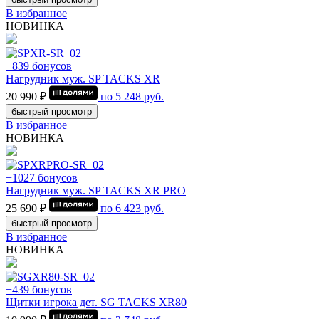
В избранное
НОВИНКА
+839 бонусов
Нагрудник муж. SP TACKS XR
20 990 ₽
по
5 248
руб.
быстрый просмотр
В избранное
НОВИНКА
+1027 бонусов
Нагрудник муж. SP TACKS XR PRO
25 690 ₽
по
6 423
руб.
быстрый просмотр
В избранное
НОВИНКА
+439 бонусов
Щитки игрока дет. SG TACKS XR80