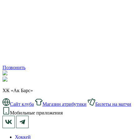
Позвонить
ХК «Ак Барс»
Сайт клуба
Магазин атрибутики
Билеты на матчи
Мобильные приложения
Хоккей