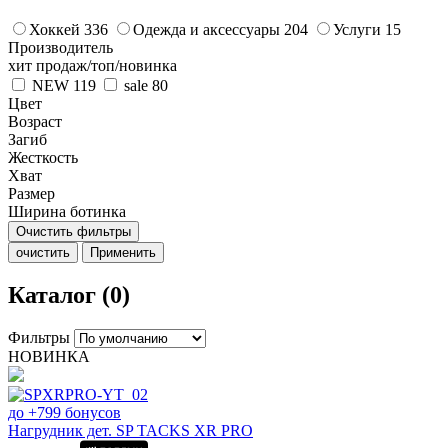
Хоккей
336
Одежда и аксессуары
204
Услуги
15
Производитель
хит продаж/топ/новинка
NEW
119
sale
80
Цвет
Возраст
Загиб
Жесткость
Хват
Размер
Ширина ботинка
Очистить фильтры
очистить
Применить
Каталог (0)
Фильтры
НОВИНКА
до +799 бонусов
Нагрудник дет. SP TACKS XR PRO