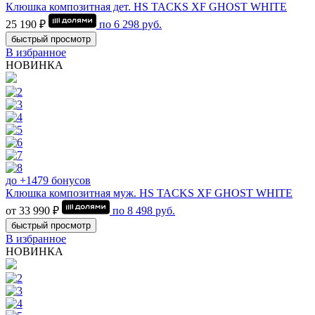
Клюшка композитная дет. HS TACKS XF GHOST WHITE
25 190 ₽
по
6 298
руб.
быстрый просмотр
В избранное
НОВИНКА
до +1479 бонусов
Клюшка композитная муж. HS TACKS XF GHOST WHITE
от 33 990 ₽
по
8 498
руб.
быстрый просмотр
В избранное
НОВИНКА