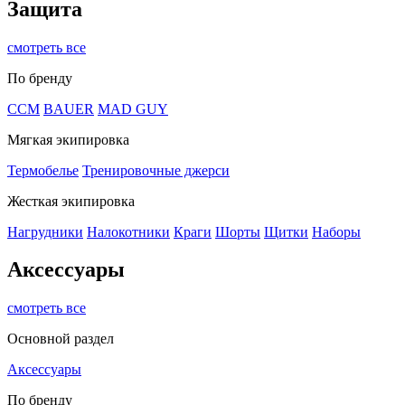
Защита
смотреть все
По бренду
CCM
BAUER
MAD GUY
Мягкая экипировка
Термобелье
Тренировочные джерси
Жесткая экипировка
Нагрудники
Налокотники
Краги
Шорты
Щитки
Наборы
Аксессуары
смотреть все
Основной раздел
Аксессуары
По бренду