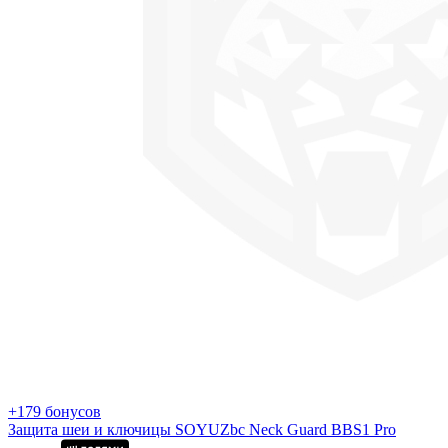
+179 бонусов
Защита шеи и ключицы SOYUZbc Neck Guard BBS1 Pro