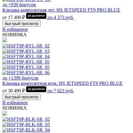
до +939 бонусов
Клюшка композитная дет. HS JETSPEED FT9 PRO BLUE
от 17 490 ₽
по
4 373
руб.
быстрый просмотр
В избранное
НОВИНКА
до +1399 бонусов
Клюшка композитная муж. HS JETSPEED FT9 PRO BLUE
от 30 490 ₽
по
7 623
руб.
быстрый просмотр
В избранное
НОВИНКА