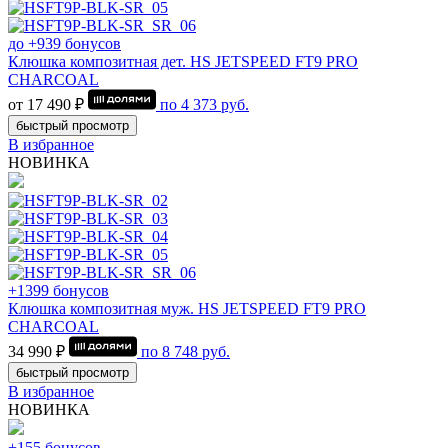
до +939 бонусов
Клюшка композитная дет. HS JETSPEED FT9 PRO
CHARCOAL
от 17 490 ₽
по
4 373
руб.
быстрый просмотр
В избранное
НОВИНКА
+1399 бонусов
Клюшка композитная муж. HS JETSPEED FT9 PRO
CHARCOAL
34 990 ₽
по
8 748
руб.
быстрый просмотр
В избранное
НОВИНКА
+155 бонусов