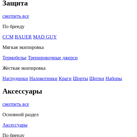
Защита
смотреть все
По бренду
CCM
BAUER
MAD GUY
Мягкая экипировка
Термобелье
Тренировочные джерси
Жесткая экипировка
Нагрудники
Налокотники
Краги
Шорты
Щитки
Наборы
Аксессуары
смотреть все
Основной раздел
Аксессуары
По бренду