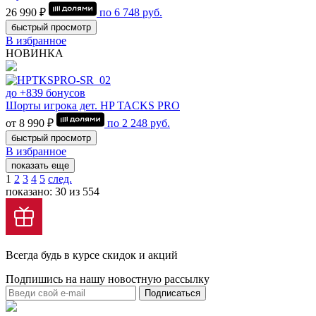
26 990 ₽
по
6 748
руб.
быстрый просмотр
В избранное
НОВИНКА
до +839 бонусов
Шорты игрока дет. HP TACKS PRO
от 8 990 ₽
по
2 248
руб.
быстрый просмотр
В избранное
показать еще
1
2
3
4
5
след.
показано: 30 из 554
Всегда будь в курсе скидок и акций
Подпишись на нашу новостную рассылку
Подписаться