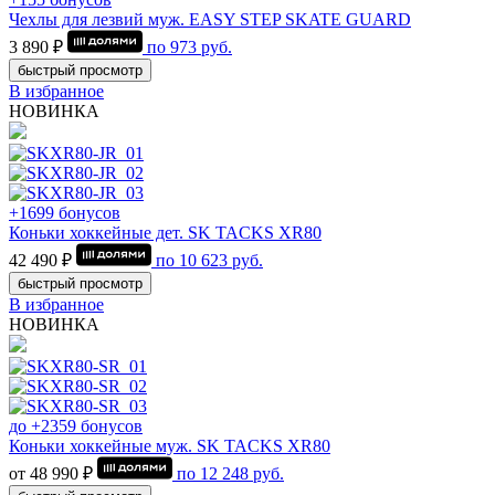
Чехлы для лезвий муж. EASY STEP SKATE GUARD
3 890 ₽
по
973
руб.
быстрый просмотр
В избранное
НОВИНКА
+1699 бонусов
Коньки хоккейные дет. SK TACKS XR80
42 490 ₽
по
10 623
руб.
быстрый просмотр
В избранное
НОВИНКА
до +2359 бонусов
Коньки хоккейные муж. SK TACKS XR80
от 48 990 ₽
по
12 248
руб.