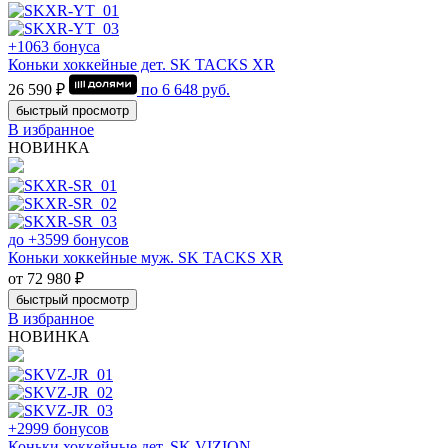
+1063 бонуса
Коньки хоккейные дет. SK TACKS XR
26 590 ₽
по
6 648
руб.
быстрый просмотр
В избранное
НОВИНКА
до +3599 бонусов
Коньки хоккейные муж. SK TACKS XR
от 72 980 ₽
быстрый просмотр
В избранное
НОВИНКА
+2999 бонусов
Коньки хоккейные дет. SK VIZION