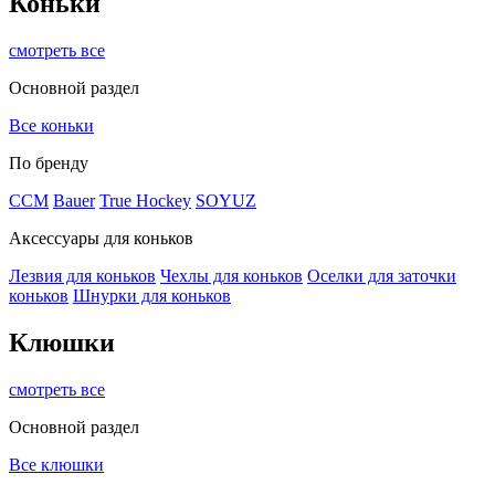
Коньки
смотреть все
Основной раздел
Все коньки
По бренду
ССМ
Bauer
True Hockey
SOYUZ
Аксессуары для коньков
Лезвия для коньков
Чехлы для коньков
Оселки для заточки
коньков
Шнурки для коньков
Клюшки
смотреть все
Основной раздел
Все клюшки