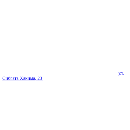
ул.
Сибгата Хакима, 23