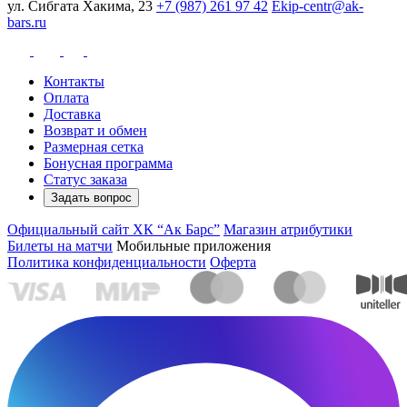
ул. Сибгата Хакима, 23
+7 (987) 261 97 42
Ekip-centr@ak-
bars.ru
Контакты
Оплата
Доставка
Возврат и обмен
Размерная сетка
Бонусная программа
Статус заказа
Задать вопрос
Официальный сайт ХК “Ак Барс”
Магазин атрибутики
Билеты на матчи
Мобильные приложения
Политика конфиденциальности
Оферта