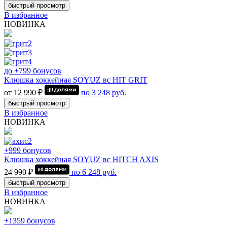
быстрый просмотр
В избранное
НОВИНКА
до +799 бонусов
Клюшка хоккейная SOYUZ вс HIT GRIT
от 12 990 ₽
по
3 248
руб.
быстрый просмотр
В избранное
НОВИНКА
+999 бонусов
Клюшка хоккейная SOYUZ вс HITCH AXIS
24 990 ₽
по
6 248
руб.
быстрый просмотр
В избранное
НОВИНКА
+1359 бонусов