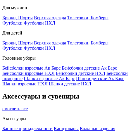
Для мужчин
Брюки, Шорты
Верхняя одежда
Толстовки, Бомберы
Футболки
Футболки НХЛ
Для детей
Брюки, Шорты
Верхняя одежда
Толстовки, Бомберы
Футболки
Футболки НХЛ
Головные уборы
Бейсболки взрослые Ак Барс
Бейсболки детские Ак Барс
Бейсболки взрослые НХЛ
Бейсболки детские НХЛ
Бейсболки
номерные
Шапки взрослые Ак Барс
Шапки детские Ак Барс
Шапки взрослые НХЛ
Шапки детские НХЛ
Аксессуары и сувениры
смотреть все
Аксессуары
Банные принадлежности
Канцтовары
Кожаные изделия