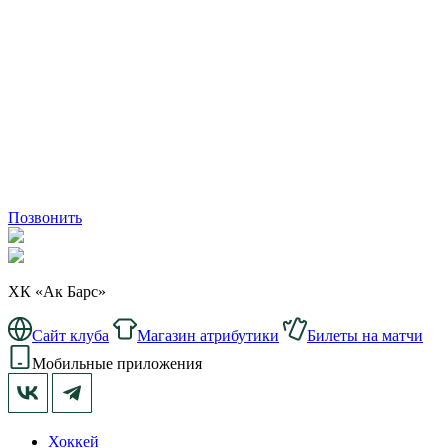
Позвонить
ХК «Ак Барс»
Сайт клуба
Магазин атрибутики
Билеты на матчи
Мобильные приложения
Хоккей