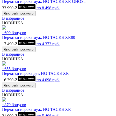
Перчатки игрока муж. HG TACKS XR GHOST
33 990 ₽
по
8 498
руб.
быстрый просмотр
В избранное
НОВИНКА
+699 бонусов
Перчатки игрока муж. HG TACKS XR80
17 490 ₽
по
4 373
руб.
быстрый просмотр
В избранное
НОВИНКА
+655 бонусов
Перчатки игрока дет. HG TACKS XR
16 390 ₽
по
4 098
руб.
быстрый просмотр
В избранное
НОВИНКА
+879 бонусов
Перчатки игрока муж. HG TACKS XR
21 990 ₽
по
5 498
руб.