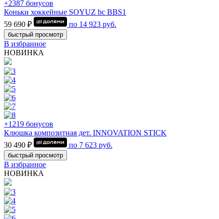
+2387 бонусов
Коньки хоккейные SOYUZ bc BBS1
59 690 ₽
по
14 923
руб.
быстрый просмотр
В избранное
НОВИНКА
+1219 бонусов
Клюшка композитная дет. INNOVATION STICK
30 490 ₽
по
7 623
руб.
быстрый просмотр
В избранное
НОВИНКА