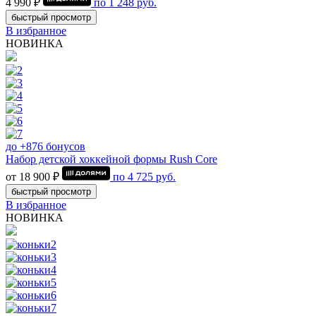
4 990 ₽
по
1 248
руб.
быстрый просмотр
В избранное
НОВИНКА
до +876 бонусов
Набор детской хоккейной формы Rush Core
от 18 900 ₽
по
4 725
руб.
быстрый просмотр
В избранное
НОВИНКА