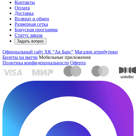
Контакты
Оплата
Доставка
Возврат и обмен
Размерная сетка
Бонусная программа
Статус заказа
Задать вопрос
Официальный сайт ХК “Ак Барс”
Магазин атрибутики
Билеты на матчи
Мобильные приложения
Политика конфиденциальности
Оферта