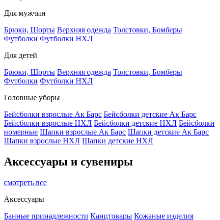
Для мужчин
Брюки, Шорты
Верхняя одежда
Толстовки, Бомберы
Футболки
Футболки НХЛ
Для детей
Брюки, Шорты
Верхняя одежда
Толстовки, Бомберы
Футболки
Футболки НХЛ
Головные уборы
Бейсболки взрослые Ак Барс
Бейсболки детские Ак Барс
Бейсболки взрослые НХЛ
Бейсболки детские НХЛ
Бейсболки
номерные
Шапки взрослые Ак Барс
Шапки детские Ак Барс
Шапки взрослые НХЛ
Шапки детские НХЛ
Аксессуары и сувениры
смотреть все
Аксессуары
Банные принадлежности
Канцтовары
Кожаные изделия