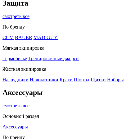
Защита
смотреть все
По бренду
CCM
BAUER
MAD GUY
Мягкая экипировка
Термобелье
Тренировочные джерси
Жесткая экипировка
Нагрудники
Налокотники
Краги
Шорты
Щитки
Наборы
Аксессуары
смотреть все
Основной раздел
Аксессуары
По бренду