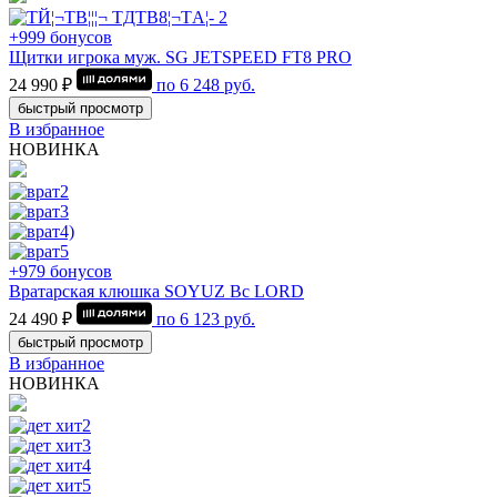
+999 бонусов
Щитки игрока муж. SG JETSPEED FT8 PRO
24 990 ₽
по
6 248
руб.
быстрый просмотр
В избранное
НОВИНКА
+979 бонусов
Вратарская клюшка SOYUZ Bc LORD
24 490 ₽
по
6 123
руб.
быстрый просмотр
В избранное
НОВИНКА