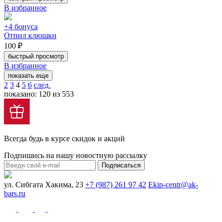
В избранное
+4 бонуса
Отпил клюшки
100 ₽
быстрый просмотр
В избранное
показать еще
2
3
4
5
6
след.
показано: 120 из 553
Всегда будь в курсе скидок и акций
Подпишись на нашу новостную рассылку
Подписаться
ул. Сибгата Хакима, 23
+7 (987) 261 97 42
Ekip-centr@ak-
bars.ru