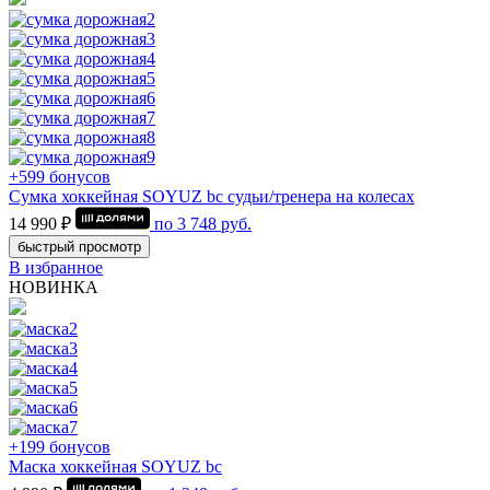
+599 бонусов
Сумка хоккейная SOYUZ bc судьи/тренера на колесах
14 990 ₽
по
3 748
руб.
быстрый просмотр
В избранное
НОВИНКА
+199 бонусов
Маска хоккейная SOYUZ bc