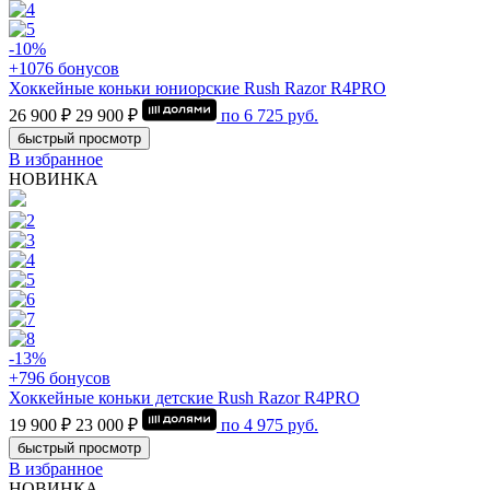
-10%
+1076 бонусов
Хоккейные коньки юниорские Rush Razor R4PRO
26 900 ₽
29 900 ₽
по
6 725
руб.
быстрый просмотр
В избранное
НОВИНКА
-13%
+796 бонусов
Хоккейные коньки детские Rush Razor R4PRO
19 900 ₽
23 000 ₽
по
4 975
руб.
быстрый просмотр
В избранное
НОВИНКА