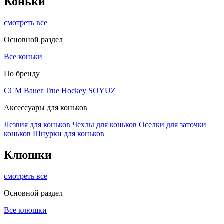
Коньки
смотреть все
Основной раздел
Все коньки
По бренду
ССМ
Bauer
True Hockey
SOYUZ
Аксессуары для коньков
Лезвия для коньков
Чехлы для коньков
Оселки для заточки
коньков
Шнурки для коньков
Клюшки
смотреть все
Основной раздел
Все клюшки