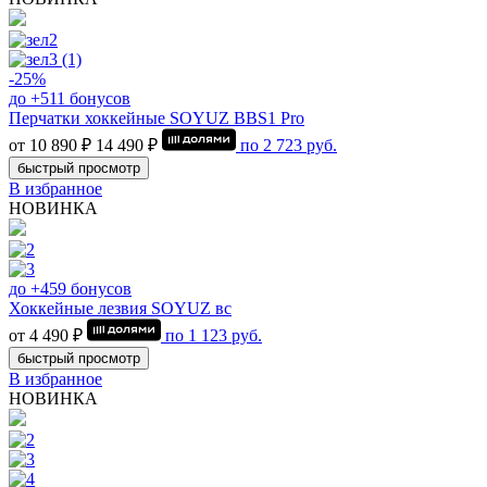
-25%
до +511 бонусов
Перчатки хоккейные SOYUZ BBS1 Pro
от 10 890 ₽
14 490 ₽
по
2 723
руб.
быстрый просмотр
В избранное
НОВИНКА
до +459 бонусов
Хоккейные лезвия SOYUZ вс
от 4 490 ₽
по
1 123
руб.
быстрый просмотр
В избранное
НОВИНКА