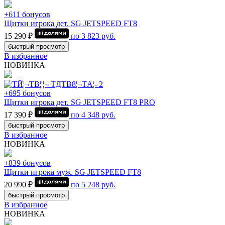
+611 бонусов
Щитки игрока дет. SG JETSPEED FT8
15 290 ₽
по
3 823
руб.
быстрый просмотр
В избранное
НОВИНКА
+695 бонусов
Щитки игрока дет. SG JETSPEED FT8 PRO
17 390 ₽
по
4 348
руб.
быстрый просмотр
В избранное
НОВИНКА
+839 бонусов
Щитки игрока муж. SG JETSPEED FT8
20 990 ₽
по
5 248
руб.
быстрый просмотр
В избранное
НОВИНКА