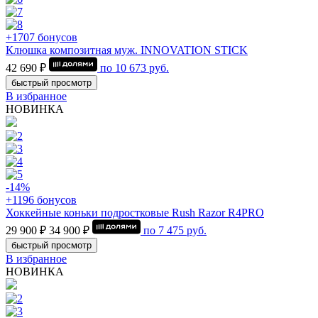
+1707 бонусов
Клюшка композитная муж. INNOVATION STICK
42 690 ₽
по
10 673
руб.
быстрый просмотр
В избранное
НОВИНКА
-14%
+1196 бонусов
Хоккейные коньки подростковые Rush Razor R4PRO
29 900 ₽
34 900 ₽
по
7 475
руб.
быстрый просмотр
В избранное
НОВИНКА