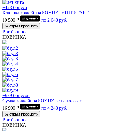
+423 бонуса
Клюшка хоккейная SOYUZ вс HIT START
10 590 ₽
по
2 648
руб.
быстрый просмотр
В избранное
НОВИНКА
+679 бонусов
Сумка хоккейная SOYUZ bc на колесах
16 990 ₽
по
4 248
руб.
быстрый просмотр
В избранное
НОВИНКА