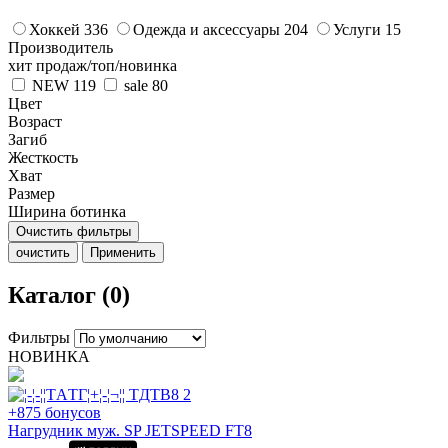
Хоккей
336
Одежда и аксессуары
204
Услуги
15
Производитель
хит продаж/топ/новинка
NEW
119
sale
80
Цвет
Возраст
Загиб
Жесткость
Хват
Размер
Ширина ботинка
Очистить фильтры
очистить
Применить
Каталог (0)
Фильтры
НОВИНКА
+875 бонусов
Нагрудник муж. SP JETSPEED FT8