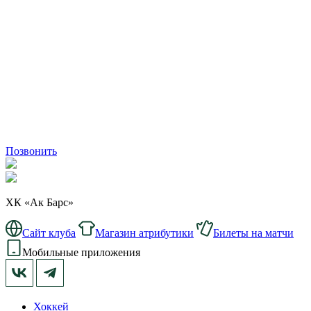
Позвонить
ХК «Ак Барс»
Сайт клуба
Магазин атрибутики
Билеты на матчи
Мобильные приложения
Хоккей