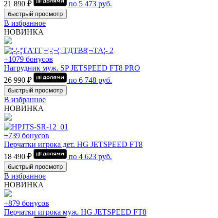
21 890 ₽
по
5 473
руб.
быстрый просмотр
В избранное
НОВИНКА
+1079 бонусов
Нагрудник муж. SP JETSPEED FT8 PRO
26 990 ₽
по
6 748
руб.
быстрый просмотр
В избранное
НОВИНКА
+739 бонусов
Перчатки игрока дет. HG JETSPEED FT8
18 490 ₽
по
4 623
руб.
быстрый просмотр
В избранное
НОВИНКА
+879 бонусов
Перчатки игрока муж. HG JETSPEED FT8