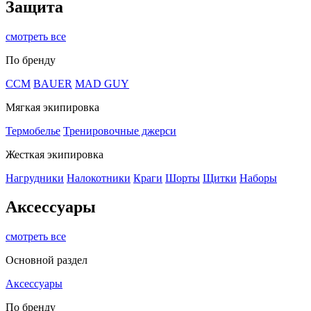
Защита
смотреть все
По бренду
CCM
BAUER
MAD GUY
Мягкая экипировка
Термобелье
Тренировочные джерси
Жесткая экипировка
Нагрудники
Налокотники
Краги
Шорты
Щитки
Наборы
Аксессуары
смотреть все
Основной раздел
Аксессуары
По бренду