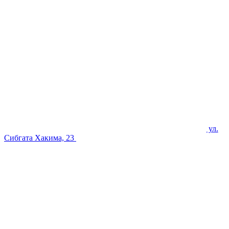
ул.
Сибгата Хакима, 23