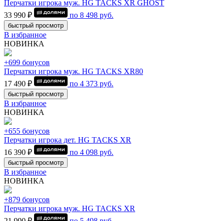
Перчатки игрока муж. HG TACKS XR GHOST
33 990 ₽
по
8 498
руб.
быстрый просмотр
В избранное
НОВИНКА
+699 бонусов
Перчатки игрока муж. HG TACKS XR80
17 490 ₽
по
4 373
руб.
быстрый просмотр
В избранное
НОВИНКА
+655 бонусов
Перчатки игрока дет. HG TACKS XR
16 390 ₽
по
4 098
руб.
быстрый просмотр
В избранное
НОВИНКА
+879 бонусов
Перчатки игрока муж. HG TACKS XR
21 990 ₽
по
5 498
руб.