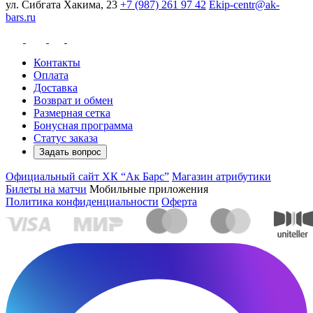
ул. Сибгата Хакима, 23
+7 (987) 261 97 42
Ekip-centr@ak-
bars.ru
Контакты
Оплата
Доставка
Возврат и обмен
Размерная сетка
Бонусная программа
Статус заказа
Задать вопрос
Официальный сайт ХК “Ак Барс”
Магазин атрибутики
Билеты на матчи
Мобильные приложения
Политика конфиденциальности
Оферта