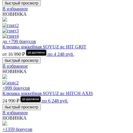
быстрый просмотр
В избранное
НОВИНКА
до +799 бонусов
Клюшка хоккейная SOYUZ вс HIT GRIT
от 16 990 ₽
по
4 248
руб.
быстрый просмотр
В избранное
НОВИНКА
+999 бонусов
Клюшка хоккейная SOYUZ вс HITCH AXIS
24 990 ₽
по
6 248
руб.
быстрый просмотр
В избранное
НОВИНКА
+1359 бонусов