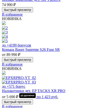
74 990 ₽
быстрый просмотр
В избранное
НОВИНКА
до +4199 бонусов
Коньки Bauer Supreme S26 Fuse SR
от 89 990 ₽
быстрый просмотр
В избранное
НОВИНКА
до +571 бонус
Налокотники дет. EP TACKS XR PRO
от 5 690 ₽
по
1 423
руб.
быстрый просмотр
В избранное