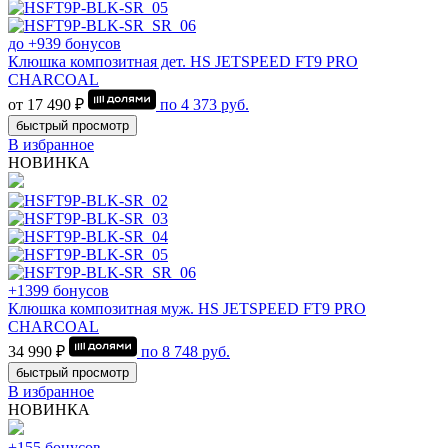
до +939 бонусов
Клюшка композитная дет. HS JETSPEED FT9 PRO
CHARCOAL
от 17 490 ₽
по
4 373
руб.
быстрый просмотр
В избранное
НОВИНКА
+1399 бонусов
Клюшка композитная муж. HS JETSPEED FT9 PRO
CHARCOAL
34 990 ₽
по
8 748
руб.
быстрый просмотр
В избранное
НОВИНКА
+155 бонусов