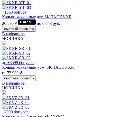
+1063 бонуса
Коньки хоккейные дет. SK TACKS XR
26 590 ₽
по
6 648
руб.
быстрый просмотр
В избранное
НОВИНКА
до +3599 бонусов
Коньки хоккейные муж. SK TACKS XR
от 72 980 ₽
быстрый просмотр
В избранное
НОВИНКА
+2999 бонусов
Коньки хоккейные дет. SK VIZION