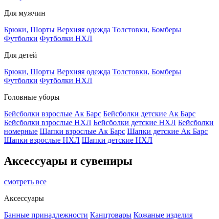
Для мужчин
Брюки, Шорты
Верхняя одежда
Толстовки, Бомберы
Футболки
Футболки НХЛ
Для детей
Брюки, Шорты
Верхняя одежда
Толстовки, Бомберы
Футболки
Футболки НХЛ
Головные уборы
Бейсболки взрослые Ак Барс
Бейсболки детские Ак Барс
Бейсболки взрослые НХЛ
Бейсболки детские НХЛ
Бейсболки
номерные
Шапки взрослые Ак Барс
Шапки детские Ак Барс
Шапки взрослые НХЛ
Шапки детские НХЛ
Аксессуары и сувениры
смотреть все
Аксессуары
Банные принадлежности
Канцтовары
Кожаные изделия