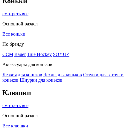
Коньки
смотреть все
Основной раздел
Все коньки
По бренду
ССМ
Bauer
True Hockey
SOYUZ
Аксессуары для коньков
Лезвия для коньков
Чехлы для коньков
Оселки для заточки
коньков
Шнурки для коньков
Клюшки
смотреть все
Основной раздел
Все клюшки