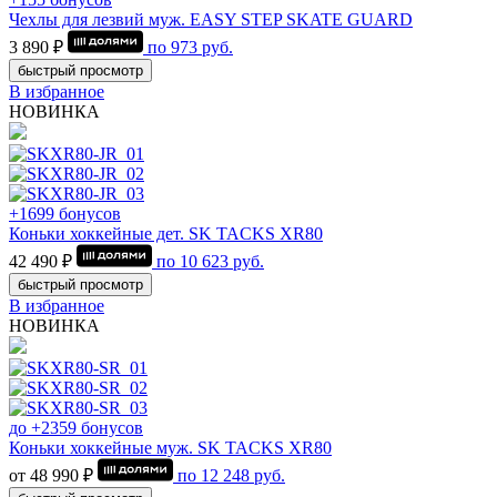
Чехлы для лезвий муж. EASY STEP SKATE GUARD
3 890 ₽
по
973
руб.
быстрый просмотр
В избранное
НОВИНКА
+1699 бонусов
Коньки хоккейные дет. SK TACKS XR80
42 490 ₽
по
10 623
руб.
быстрый просмотр
В избранное
НОВИНКА
до +2359 бонусов
Коньки хоккейные муж. SK TACKS XR80
от 48 990 ₽
по
12 248
руб.