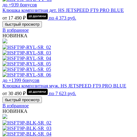
до +939 бонусов
Клюшка композитная дет. HS JETSPEED FT9 PRO BLUE
от 17 490 ₽
по
4 373
руб.
быстрый просмотр
В избранное
НОВИНКА
до +1399 бонусов
Клюшка композитная муж. HS JETSPEED FT9 PRO BLUE
от 30 490 ₽
по
7 623
руб.
быстрый просмотр
В избранное
НОВИНКА