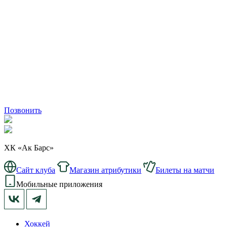
Позвонить
ХК «Ак Барс»
Сайт клуба
Магазин атрибутики
Билеты на матчи
Мобильные приложения
Хоккей