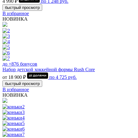
4 990 ₽
по
1 248
руб.
быстрый просмотр
В избранное
НОВИНКА
до +876 бонусов
Набор детской хоккейной формы Rush Core
от 18 900 ₽
по
4 725
руб.
быстрый просмотр
В избранное
НОВИНКА