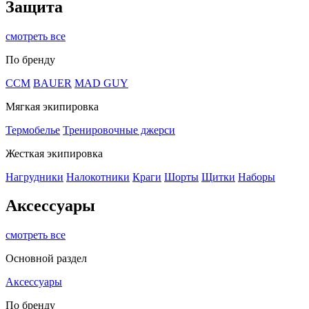
Защита
смотреть все
По бренду
CCM
BAUER
MAD GUY
Мягкая экипировка
Термобелье
Тренировочные джерси
Жесткая экипировка
Нагрудники
Налокотники
Краги
Шорты
Щитки
Наборы
Аксессуары
смотреть все
Основной раздел
Аксессуары
По бренду