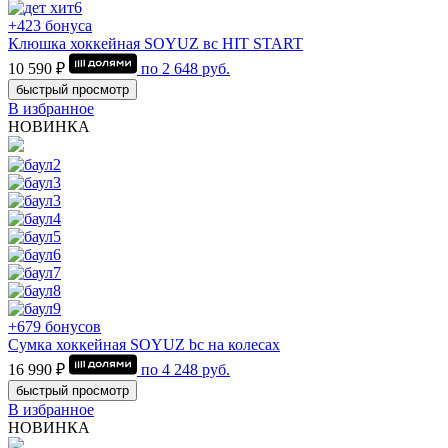
+423 бонуса
Клюшка хоккейная SOYUZ вс HIT START
10 590 ₽
по
2 648
руб.
быстрый просмотр
В избранное
НОВИНКА
+679 бонусов
Сумка хоккейная SOYUZ bc на колесах
16 990 ₽
по
4 248
руб.
быстрый просмотр
В избранное
НОВИНКА