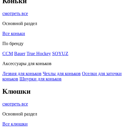
Коньки
смотреть все
Основной раздел
Все коньки
По бренду
ССМ
Bauer
True Hockey
SOYUZ
Аксессуары для коньков
Лезвия для коньков
Чехлы для коньков
Оселки для заточки
коньков
Шнурки для коньков
Клюшки
смотреть все
Основной раздел
Все клюшки