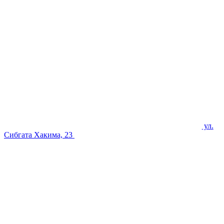
ул.
Сибгата Хакима, 23