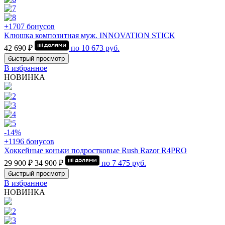
+1707 бонусов
Клюшка композитная муж. INNOVATION STICK
42 690 ₽
по
10 673
руб.
быстрый просмотр
В избранное
НОВИНКА
-14%
+1196 бонусов
Хоккейные коньки подростковые Rush Razor R4PRO
29 900 ₽
34 900 ₽
по
7 475
руб.
быстрый просмотр
В избранное
НОВИНКА