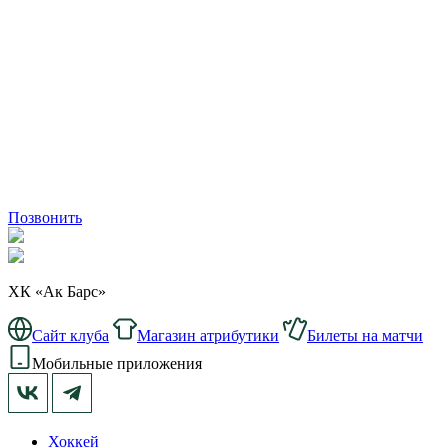
Позвонить
ХК «Ак Барс»
Сайт клуба
Магазин атрибутики
Билеты на матчи
Мобильные приложения
Хоккей