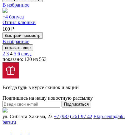
В избранное
+4 бонуса
Отпил клюшки
100 ₽
быстрый просмотр
В избранное
показать еще
2
3
4
5
6
след.
показано: 120 из 553
Всегда будь в курсе скидок и акций
Подпишись на нашу новостную рассылку
Подписаться
ул. Сибгата Хакима, 23
+7 (987) 261 97 42
Ekip-centr@ak-
bars.ru