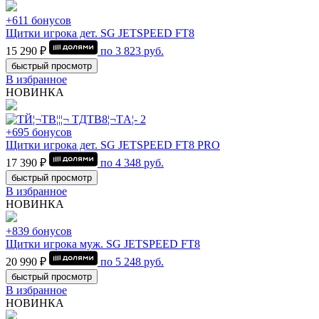
+611 бонусов
Щитки игрока дет. SG JETSPEED FT8
15 290 ₽
по
3 823
руб.
быстрый просмотр
В избранное
НОВИНКА
+695 бонусов
Щитки игрока дет. SG JETSPEED FT8 PRO
17 390 ₽
по
4 348
руб.
быстрый просмотр
В избранное
НОВИНКА
+839 бонусов
Щитки игрока муж. SG JETSPEED FT8
20 990 ₽
по
5 248
руб.
быстрый просмотр
В избранное
НОВИНКА