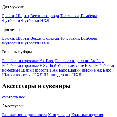
Для мужчин
Брюки, Шорты
Верхняя одежда
Толстовки, Бомберы
Футболки
Футболки НХЛ
Для детей
Брюки, Шорты
Верхняя одежда
Толстовки, Бомберы
Футболки
Футболки НХЛ
Головные уборы
Бейсболки взрослые Ак Барс
Бейсболки детские Ак Барс
Бейсболки взрослые НХЛ
Бейсболки детские НХЛ
Бейсболки
номерные
Шапки взрослые Ак Барс
Шапки детские Ак Барс
Шапки взрослые НХЛ
Шапки детские НХЛ
Аксессуары и сувениры
смотреть все
Аксессуары
Банные принадлежности
Канцтовары
Кожаные изделия