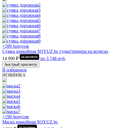
+599 бонусов
Сумка хоккейная SOYUZ bc судьи/тренера на колесах
14 990 ₽
по
3 748
руб.
быстрый просмотр
В избранное
НОВИНКА
+199 бонусов
Маска хоккейная SOYUZ bc