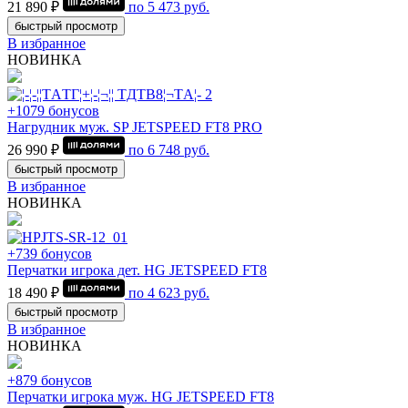
21 890 ₽
по
5 473
руб.
быстрый просмотр
В избранное
НОВИНКА
+1079 бонусов
Нагрудник муж. SP JETSPEED FT8 PRO
26 990 ₽
по
6 748
руб.
быстрый просмотр
В избранное
НОВИНКА
+739 бонусов
Перчатки игрока дет. HG JETSPEED FT8
18 490 ₽
по
4 623
руб.
быстрый просмотр
В избранное
НОВИНКА
+879 бонусов
Перчатки игрока муж. HG JETSPEED FT8