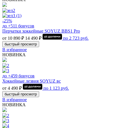
-25%
до +511 бонусов
Перчатки хоккейные SOYUZ BBS1 Pro
от 10 890 ₽
14 490 ₽
по
2 723
руб.
быстрый просмотр
В избранное
НОВИНКА
до +459 бонусов
Хоккейные лезвия SOYUZ вс
от 4 490 ₽
по
1 123
руб.
быстрый просмотр
В избранное
НОВИНКА