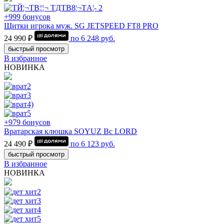
+999 бонусов
Щитки игрока муж. SG JETSPEED FT8 PRO
24 990 ₽
по
6 248
руб.
быстрый просмотр
В избранное
НОВИНКА
+979 бонусов
Вратарская клюшка SOYUZ Bc LORD
24 490 ₽
по
6 123
руб.
быстрый просмотр
В избранное
НОВИНКА