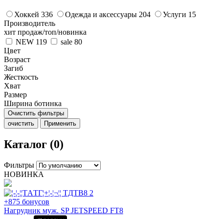
Хоккей
336
Одежда и аксессуары
204
Услуги
15
Производитель
хит продаж/топ/новинка
NEW
119
sale
80
Цвет
Возраст
Загиб
Жесткость
Хват
Размер
Ширина ботинка
Очистить фильтры
очистить
Применить
Каталог (0)
Фильтры
НОВИНКА
+875 бонусов
Нагрудник муж. SP JETSPEED FT8