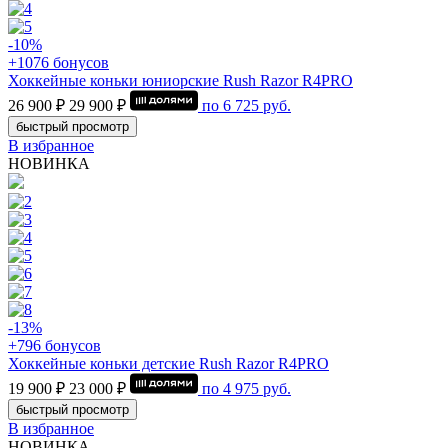
-10%
+1076 бонусов
Хоккейные коньки юниорские Rush Razor R4PRO
26 900 ₽
29 900 ₽
по
6 725
руб.
быстрый просмотр
В избранное
НОВИНКА
-13%
+796 бонусов
Хоккейные коньки детские Rush Razor R4PRO
19 900 ₽
23 000 ₽
по
4 975
руб.
быстрый просмотр
В избранное
НОВИНКА