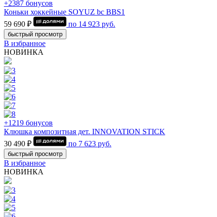
+2387 бонусов
Коньки хоккейные SOYUZ bc BBS1
59 690 ₽
по
14 923
руб.
быстрый просмотр
В избранное
НОВИНКА
+1219 бонусов
Клюшка композитная дет. INNOVATION STICK
30 490 ₽
по
7 623
руб.
быстрый просмотр
В избранное
НОВИНКА