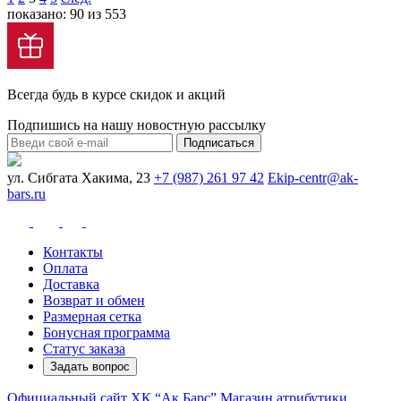
показано: 90 из 553
Всегда будь в курсе скидок и акций
Подпишись на нашу новостную рассылку
Подписаться
ул. Сибгата Хакима, 23
+7 (987) 261 97 42
Ekip-centr@ak-
bars.ru
Контакты
Оплата
Доставка
Возврат и обмен
Размерная сетка
Бонусная программа
Статус заказа
Задать вопрос
Официальный сайт ХК “Ак Барс”
Магазин атрибутики