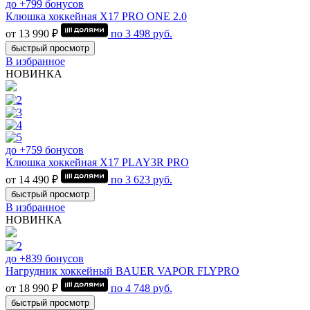
до +799 бонусов
Клюшка хоккейная Х17 PRO ONE 2.0
от 13 990 ₽
по
3 498
руб.
быстрый просмотр
В избранное
НОВИНКА
до +759 бонусов
Клюшка хоккейная Х17 PLAY3R PRO
от 14 490 ₽
по
3 623
руб.
быстрый просмотр
В избранное
НОВИНКА
до +839 бонусов
Нагрудник хоккейный BAUER VAPOR FLYPRO
от 18 990 ₽
по
4 748
руб.
быстрый просмотр