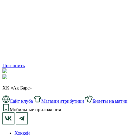
Позвонить
ХК «Ак Барс»
Сайт клуба
Магазин атрибутики
Билеты на матчи
Мобильные приложения
Хоккей