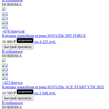
В избранное
НОВИНКА
+676 бонусов
Клюшка хоккейная игрока SOYUZbc HIT FORCE
16 900 ₽
по
4 225
руб.
быстрый просмотр
В избранное
НОВИНКА
+423 бонуса
Клюшка хоккейная игрока SOYUZbc ACE START YTH 2025
10 590 ₽
по
2 648
руб.
быстрый просмотр
В избранное
НОВИНКА