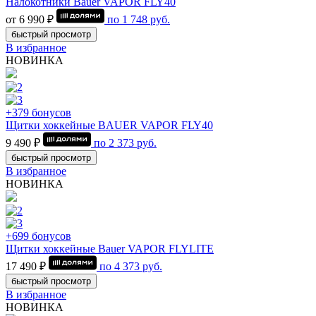
Налокотники Bauer VAPOR FLY40
от 6 990 ₽
по
1 748
руб.
быстрый просмотр
В избранное
НОВИНКА
+379 бонусов
Щитки хоккейные BAUER VAPOR FLY40
9 490 ₽
по
2 373
руб.
быстрый просмотр
В избранное
НОВИНКА
+699 бонусов
Щитки хоккейные Bauer VAPOR FLYLITE
17 490 ₽
по
4 373
руб.
быстрый просмотр
В избранное
НОВИНКА