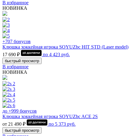
В избранное
НОВИНКА
+707 бонусов
Клюшка хоккейная игрока SOYUZbc HIT STD (Laser model)
17 690 ₽
по
4 423
руб.
быстрый просмотр
В избранное
НОВИНКА
до +999 бонусов
Клюшка хоккейная игрока SOYUZbc ACE 2S
от 21 490 ₽
по
5 373
руб.
быстрый просмотр