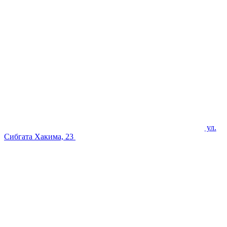
ул.
Сибгата Хакима, 23