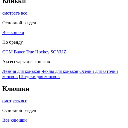
Коньки
смотреть все
Основной раздел
Все коньки
По бренду
ССМ
Bauer
True Hockey
SOYUZ
Аксессуары для коньков
Лезвия для коньков
Чехлы для коньков
Оселки для заточки
коньков
Шнурки для коньков
Клюшки
смотреть все
Основной раздел
Все клюшки