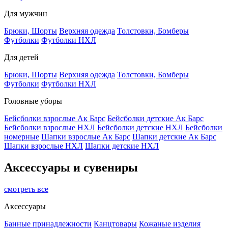
Для мужчин
Брюки, Шорты
Верхняя одежда
Толстовки, Бомберы
Футболки
Футболки НХЛ
Для детей
Брюки, Шорты
Верхняя одежда
Толстовки, Бомберы
Футболки
Футболки НХЛ
Головные уборы
Бейсболки взрослые Ак Барс
Бейсболки детские Ак Барс
Бейсболки взрослые НХЛ
Бейсболки детские НХЛ
Бейсболки
номерные
Шапки взрослые Ак Барс
Шапки детские Ак Барс
Шапки взрослые НХЛ
Шапки детские НХЛ
Аксессуары и сувениры
смотреть все
Аксессуары
Банные принадлежности
Канцтовары
Кожаные изделия