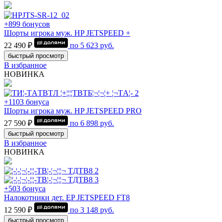
+899 бонусов
Шорты игрока муж. HP JETSPEED +
22 490 ₽
по
5 623
руб.
быстрый просмотр
В избранное
НОВИНКА
+1103 бонуса
Шорты игрока муж. HP JETSPEED PRO
27 590 ₽
по
6 898
руб.
быстрый просмотр
В избранное
НОВИНКА
+503 бонуса
Налокотники дет. EP JETSPEED FT8
12 590 ₽
по
3 148
руб.
быстрый просмотр