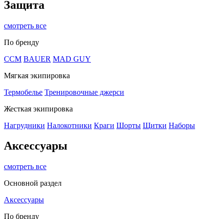
Защита
смотреть все
По бренду
CCM
BAUER
MAD GUY
Мягкая экипировка
Термобелье
Тренировочные джерси
Жесткая экипировка
Нагрудники
Налокотники
Краги
Шорты
Щитки
Наборы
Аксессуары
смотреть все
Основной раздел
Аксессуары
По бренду