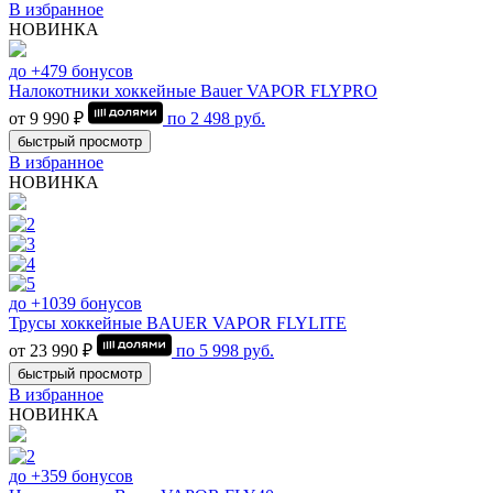
В избранное
НОВИНКА
до +479 бонусов
Налокотники хоккейные Bauer VAPOR FLYPRO
от 9 990 ₽
по
2 498
руб.
быстрый просмотр
В избранное
НОВИНКА
до +1039 бонусов
Трусы хоккейные BAUER VAPOR FLYLITE
от 23 990 ₽
по
5 998
руб.
быстрый просмотр
В избранное
НОВИНКА
до +359 бонусов