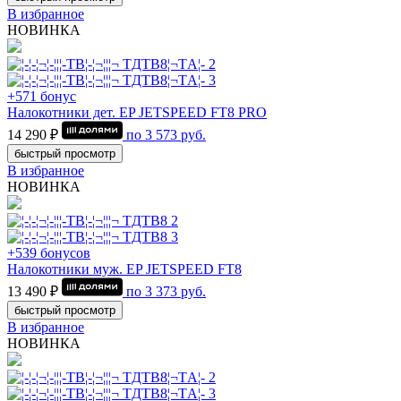
В избранное
НОВИНКА
+571 бонус
Налокотники дет. EP JETSPEED FT8 PRO
14 290 ₽
по
3 573
руб.
быстрый просмотр
В избранное
НОВИНКА
+539 бонусов
Налокотники муж. EP JETSPEED FT8
13 490 ₽
по
3 373
руб.
быстрый просмотр
В избранное
НОВИНКА