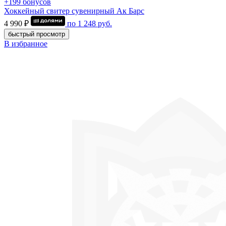
+199 бонусов
Хоккейный свитер сувенирный Ак Барс
4 990 ₽
по
1 248
руб.
быстрый просмотр
В избранное