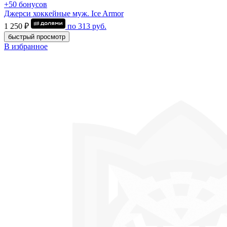
+50 бонусов
Джерси хоккейные муж. Ice Armor
1 250 ₽
по
313
руб.
быстрый просмотр
В избранное