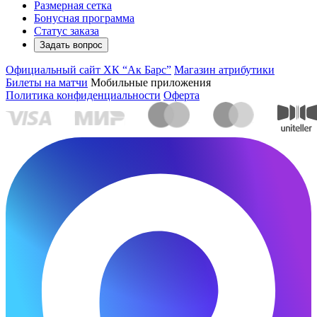
Размерная сетка
Бонусная программа
Статус заказа
Задать вопрос
Официальный сайт ХК “Ак Барс”
Магазин атрибутики
Билеты на матчи
Мобильные приложения
Политика конфиденциальности
Оферта