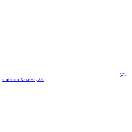
ул.
Сибгата Хакима, 23