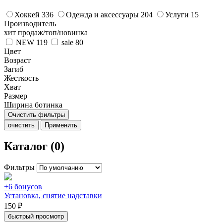
Хоккей
336
Одежда и аксессуары
204
Услуги
15
Производитель
хит продаж/топ/новинка
NEW
119
sale
80
Цвет
Возраст
Загиб
Жесткость
Хват
Размер
Ширина ботинка
Очистить фильтры
очистить
Применить
Каталог (0)
Фильтры
+6 бонусов
Установка, снятие надставки
150 ₽
быстрый просмотр