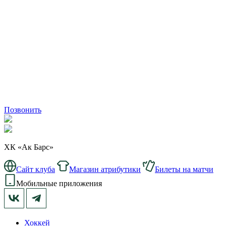
Позвонить
ХК «Ак Барс»
Сайт клуба
Магазин атрибутики
Билеты на матчи
Мобильные приложения
Хоккей