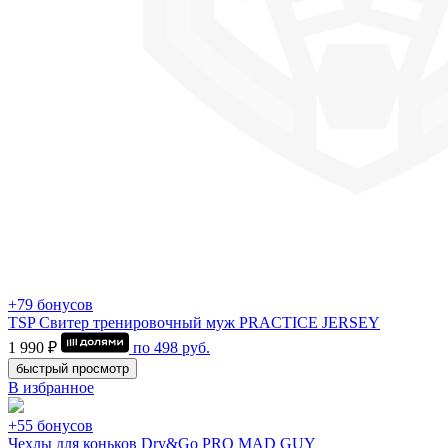
+79 бонусов
TSP Свитер тренировочный муж PRACTICE JERSEY
1 990 ₽
по
498
руб.
быстрый просмотр
В избранное
+55 бонусов
Чехлы для коньков Dry&Go PRO MAD GUY