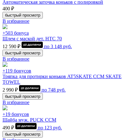
Автоматическая заточка коньков с полировкой
400 ₽
быстрый просмотр
В избранное
+503 бонуса
Шлем с маской дет. HTC 70
12 590 ₽
по
3 148
руб.
быстрый просмотр
В избранное
+119 бонусов
Тряпка для протирки коньков AT5SKATE CCM SKATE
TOWEL
2 990 ₽
по
748
руб.
быстрый просмотр
В избранное
+19 бонусов
Шайба муж. PUCK CCM
490 ₽
по
123
руб.
быстрый просмотр