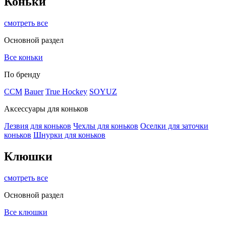
Коньки
смотреть все
Основной раздел
Все коньки
По бренду
ССМ
Bauer
True Hockey
SOYUZ
Аксессуары для коньков
Лезвия для коньков
Чехлы для коньков
Оселки для заточки
коньков
Шнурки для коньков
Клюшки
смотреть все
Основной раздел
Все клюшки