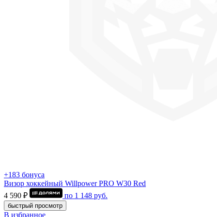
+183 бонуса
Визор хоккейный Willpower PRO W30 Red
4 590 ₽
по
1 148
руб.
быстрый просмотр
В избранное