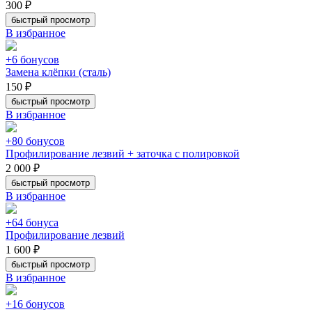
300 ₽
быстрый просмотр
В избранное
+6 бонусов
Замена клёпки (сталь)
150 ₽
быстрый просмотр
В избранное
+80 бонусов
Профилирование лезвий + заточка с полировкой
2 000 ₽
быстрый просмотр
В избранное
+64 бонуса
Профилирование лезвий
1 600 ₽
быстрый просмотр
В избранное
+16 бонусов