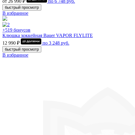
от 26 990 ₽
по
6 748
руб.
быстрый просмотр
В избранное
+519 бонусов
Клюшка хоккейная Bauer VAPOR FLYLITE
12 990 ₽
по
3 248
руб.
быстрый просмотр
В избранное