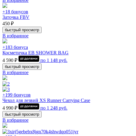
В избранное
+18 бонусов
Заточка FBV
450 ₽
быстрый просмотр
В избранное
+183 бонуса
Косметичка EB SHOWER BAG
4 590 ₽
по
1 148
руб.
быстрый просмотр
В избранное
+199 бонусов
Чехол для лезвий XS Runner Carrying Case
4 990 ₽
по
1 248
руб.
быстрый просмотр
В избранное