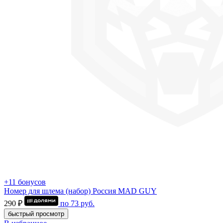
+11 бонусов
Номер для шлема (набор) Россия MAD GUY
290 ₽
по
73
руб.
быстрый просмотр