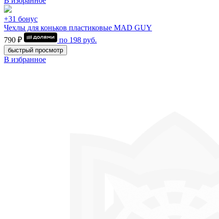
В избранное
+31 бонус
Чехлы для коньков пластиковые MAD GUY
790 ₽
по
198
руб.
быстрый просмотр
В избранное