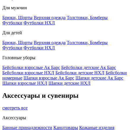
Для мужчин
Брюки, Шорты
Верхняя одежда
Толстовки, Бомберы
Футболки
Футболки НХЛ
Для детей
Брюки, Шорты
Верхняя одежда
Толстовки, Бомберы
Футболки
Футболки НХЛ
Головные уборы
Бейсболки взрослые Ак Барс
Бейсболки детские Ак Барс
Бейсболки взрослые НХЛ
Бейсболки детские НХЛ
Бейсболки
номерные
Шапки взрослые Ак Барс
Шапки детские Ак Барс
Шапки взрослые НХЛ
Шапки детские НХЛ
Аксессуары и сувениры
смотреть все
Аксессуары
Банные принадлежности
Канцтовары
Кожаные изделия