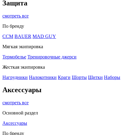
Защита
смотреть все
По бренду
CCM
BAUER
MAD GUY
Мягкая экипировка
Термобелье
Тренировочные джерси
Жесткая экипировка
Нагрудники
Налокотники
Краги
Шорты
Щитки
Наборы
Аксессуары
смотреть все
Основной раздел
Аксессуары
По бренду