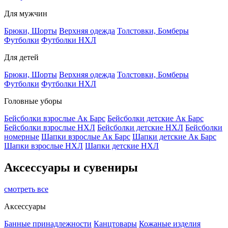
Для мужчин
Брюки, Шорты
Верхняя одежда
Толстовки, Бомберы
Футболки
Футболки НХЛ
Для детей
Брюки, Шорты
Верхняя одежда
Толстовки, Бомберы
Футболки
Футболки НХЛ
Головные уборы
Бейсболки взрослые Ак Барс
Бейсболки детские Ак Барс
Бейсболки взрослые НХЛ
Бейсболки детские НХЛ
Бейсболки
номерные
Шапки взрослые Ак Барс
Шапки детские Ак Барс
Шапки взрослые НХЛ
Шапки детские НХЛ
Аксессуары и сувениры
смотреть все
Аксессуары
Банные принадлежности
Канцтовары
Кожаные изделия