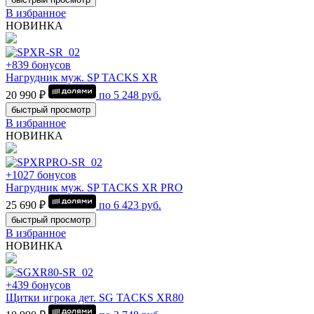
В избранное
НОВИНКА
+839 бонусов
Нагрудник муж. SP TACKS XR
20 990 ₽
по
5 248
руб.
быстрый просмотр
В избранное
НОВИНКА
+1027 бонусов
Нагрудник муж. SP TACKS XR PRO
25 690 ₽
по
6 423
руб.
быстрый просмотр
В избранное
НОВИНКА
+439 бонусов
Щитки игрока дет. SG TACKS XR80