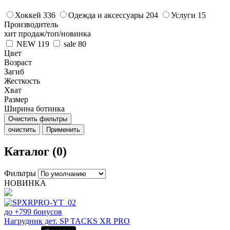
Хоккей
336
Одежда и аксессуары
204
Услуги
15
Производитель
хит продаж/топ/новинка
NEW
119
sale
80
Цвет
Возраст
Загиб
Жесткость
Хват
Размер
Ширина ботинка
Очистить фильтры
очистить
Применить
Каталог (0)
Фильтры
НОВИНКА
до +799 бонусов
Нагрудник дет. SP TACKS XR PRO