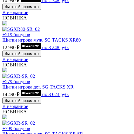
10 990 ₽
по
2 748
руб.
быстрый просмотр
В избранное
НОВИНКА
+519 бонусов
Щитки игрока муж. SG TACKS XR80
12 990 ₽
по
3 248
руб.
быстрый просмотр
В избранное
НОВИНКА
+579 бонусов
Щитки игрока дет. SG TACKS XR
14 490 ₽
по
3 623
руб.
быстрый просмотр
В избранное
НОВИНКА
+799 бонусов
Щитки игрока муж. SG TACKS XR SR