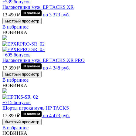
+539 бонусов
Налокотники муж. EP TACKS XR
13 490 ₽
по
3 373
руб.
быстрый просмотр
В избранное
НОВИНКА
+695 бонусов
Налокотники муж. EP TACKS XR PRO
17 390 ₽
по
4 348
руб.
быстрый просмотр
В избранное
НОВИНКА
+715 бонусов
Шорты игрока муж. HP TACKS
17 890 ₽
по
4 473
руб.
быстрый просмотр
В избранное
НОВИНКА