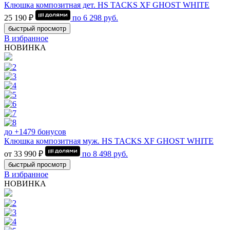
Клюшка композитная дет. HS TACKS XF GHOST WHITE
25 190 ₽
по
6 298
руб.
быстрый просмотр
В избранное
НОВИНКА
до +1479 бонусов
Клюшка композитная муж. HS TACKS XF GHOST WHITE
от 33 990 ₽
по
8 498
руб.
быстрый просмотр
В избранное
НОВИНКА