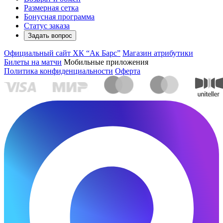
Размерная сетка
Бонусная программа
Статус заказа
Задать вопрос
Официальный сайт ХК “Ак Барс”
Магазин атрибутики
Билеты на матчи
Мобильные приложения
Политика конфиденциальности
Оферта