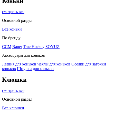
Коньки
смотреть все
Основной раздел
Все коньки
По бренду
ССМ
Bauer
True Hockey
SOYUZ
Аксессуары для коньков
Лезвия для коньков
Чехлы для коньков
Оселки для заточки
коньков
Шнурки для коньков
Клюшки
смотреть все
Основной раздел
Все клюшки