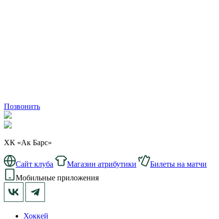
Позвонить
ХК «Ак Барс»
Сайт клуба
Магазин атрибутики
Билеты на матчи
Мобильные приложения
Хоккей