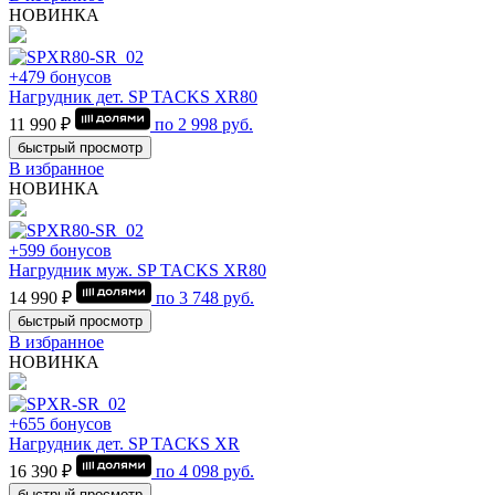
НОВИНКА
+479 бонусов
Нагрудник дет. SP TACKS XR80
11 990 ₽
по
2 998
руб.
быстрый просмотр
В избранное
НОВИНКА
+599 бонусов
Нагрудник муж. SP TACKS XR80
14 990 ₽
по
3 748
руб.
быстрый просмотр
В избранное
НОВИНКА
+655 бонусов
Нагрудник дет. SP TACKS XR
16 390 ₽
по
4 098
руб.
быстрый просмотр