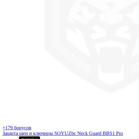
+179 бонусов
Защита шеи и ключицы SOYUZbc Neck Guard BBS1 Pro