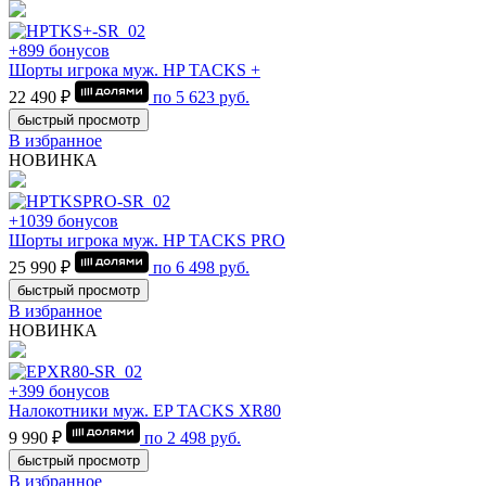
+899 бонусов
Шорты игрока муж. HP TACKS +
22 490 ₽
по
5 623
руб.
быстрый просмотр
В избранное
НОВИНКА
+1039 бонусов
Шорты игрока муж. HP TACKS PRO
25 990 ₽
по
6 498
руб.
быстрый просмотр
В избранное
НОВИНКА
+399 бонусов
Налокотники муж. EP TACKS XR80
9 990 ₽
по
2 498
руб.
быстрый просмотр
В избранное