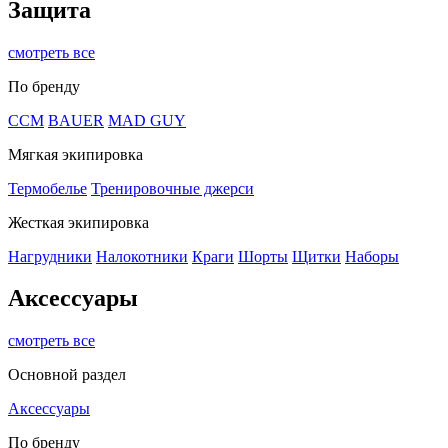
Защита
смотреть все
По бренду
CCM
BAUER
MAD GUY
Мягкая экипировка
Термобелье
Тренировочные джерси
Жесткая экипировка
Нагрудники
Налокотники
Краги
Шорты
Щитки
Наборы
Аксессуары
смотреть все
Основной раздел
Аксессуары
По бренду