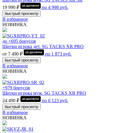
19 990 ₽
по
4 998
руб.
быстрый просмотр
В избранное
НОВИНКА
до +695 бонусов
Щитки игрока дет. SG TACKS XR PRO
от 7 490 ₽
по
1 873
руб.
быстрый просмотр
В избранное
НОВИНКА
+979 бонусов
Щитки игрока муж. SG TACKS XR PRO
24 490 ₽
по
6 123
руб.
быстрый просмотр
В избранное
НОВИНКА