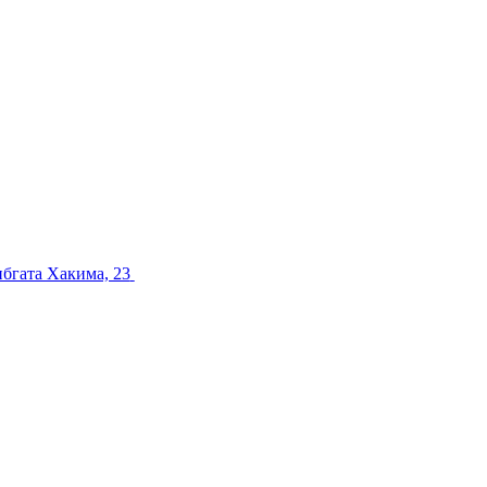
ибгата Хакима, 23