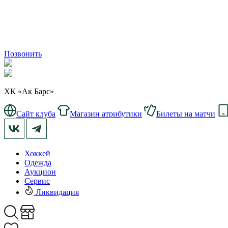
Позвонить
ХК «Ак Барс»
Сайт клуба
Магазин атрибутики
Билеты на матчи
Хоккей
Одежда
Аукцион
Сервис
Ликвидация