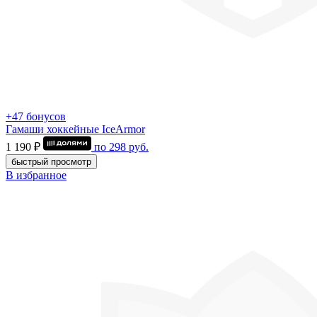
+47 бонусов
Гамаши хоккейные IceArmor
1 190 ₽
по
298
руб.
быстрый просмотр
В избранное