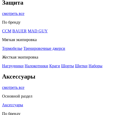
Защита
смотреть все
По бренду
CCM
BAUER
MAD GUY
Мягкая экипировка
Термобелье
Тренировочные джерси
Жесткая экипировка
Нагрудники
Налокотники
Краги
Шорты
Щитки
Наборы
Аксессуары
смотреть все
Основной раздел
Аксессуары
По бренду