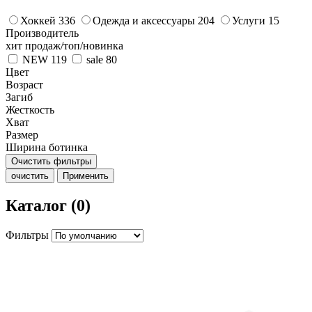
Хоккей
336
Одежда и аксессуары
204
Услуги
15
Производитель
хит продаж/топ/новинка
NEW
119
sale
80
Цвет
Возраст
Загиб
Жесткость
Хват
Размер
Ширина ботинка
Очистить фильтры
очистить
Применить
Каталог (0)
Фильтры