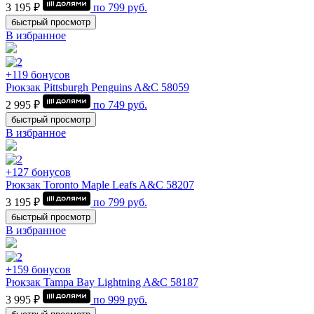
3 195 ₽
по
799
руб.
быстрый просмотр
В избранное
+119 бонусов
Рюкзак Pittsburgh Penguins A&C 58059
2 995 ₽
по
749
руб.
быстрый просмотр
В избранное
+127 бонусов
Рюкзак Toronto Maple Leafs A&C 58207
3 195 ₽
по
799
руб.
быстрый просмотр
В избранное
+159 бонусов
Рюкзак Tampa Bay Lightning A&C 58187
3 995 ₽
по
999
руб.