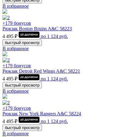
быстрый просмотр
В избранное
+179 бонусов
Рюкзак Boston Bruins A&C 58223
4 495 ₽
по
1 124
руб.
быстрый просмотр
В избранное
+179 бонусов
Рюкзак Detroit Red Wings A&C 58221
4 495 ₽
по
1 124
руб.
быстрый просмотр
В избранное
+179 бонусов
Рюкзак New York Rangers A&C 58224
4 495 ₽
по
1 124
руб.
быстрый просмотр
В избранное