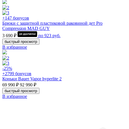
+147 бонусов
Брюки с защитной пластиковой раковиной дет Pro
Compression MAD GUY
3 690 ₽
по
923
руб.
быстрый просмотр
В избранное
-25%
+2799 бонусов
Коньки Bauer Vapor hyperlite 2
69 990 ₽
92 990 ₽
быстрый просмотр
В избранное