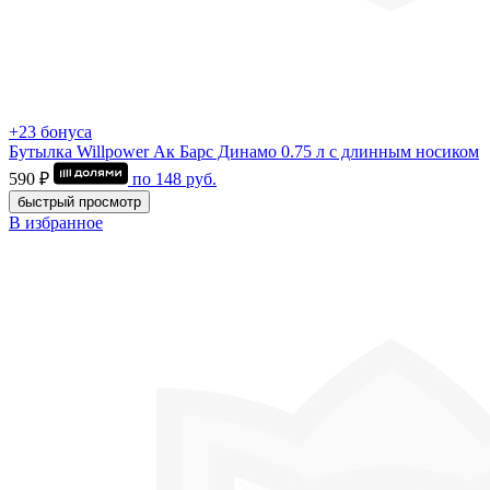
+23 бонуса
Бутылка Willpower Ак Барс Динамо 0.75 л c длинным носиком
590 ₽
по
148
руб.
быстрый просмотр
В избранное