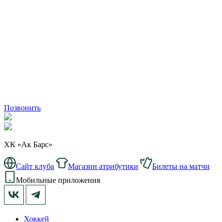
Позвонить
ХК «Ак Барс»
Сайт клуба
Магазин атрибутики
Билеты на матчи
Мобильные приложения
Хоккей