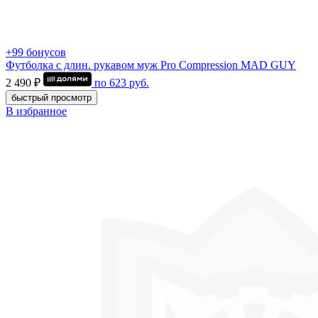
+99 бонусов
Футболка с длин. рукавом муж Pro Compression MAD GUY
2 490 ₽
по
623
руб.
быстрый просмотр
В избранное