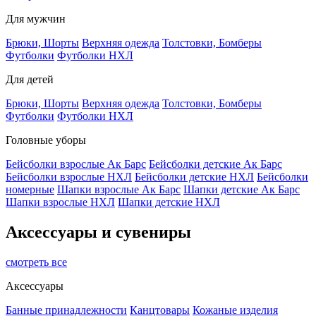
Для мужчин
Брюки, Шорты
Верхняя одежда
Толстовки, Бомберы
Футболки
Футболки НХЛ
Для детей
Брюки, Шорты
Верхняя одежда
Толстовки, Бомберы
Футболки
Футболки НХЛ
Головные уборы
Бейсболки взрослые Ак Барс
Бейсболки детские Ак Барс
Бейсболки взрослые НХЛ
Бейсболки детские НХЛ
Бейсболки
номерные
Шапки взрослые Ак Барс
Шапки детские Ак Барс
Шапки взрослые НХЛ
Шапки детские НХЛ
Аксессуары и сувениры
смотреть все
Аксессуары
Банные принадлежности
Канцтовары
Кожаные изделия