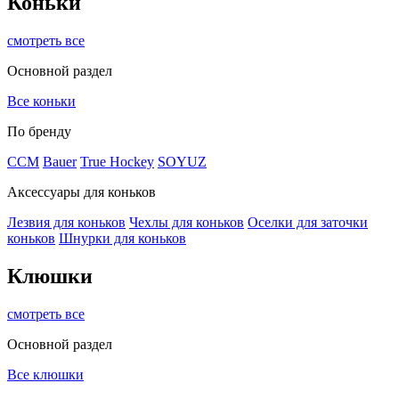
Коньки
смотреть все
Основной раздел
Все коньки
По бренду
ССМ
Bauer
True Hockey
SOYUZ
Аксессуары для коньков
Лезвия для коньков
Чехлы для коньков
Оселки для заточки
коньков
Шнурки для коньков
Клюшки
смотреть все
Основной раздел
Все клюшки