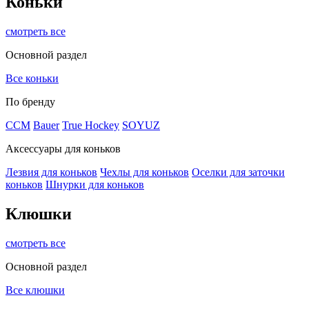
Коньки
смотреть все
Основной раздел
Все коньки
По бренду
ССМ
Bauer
True Hockey
SOYUZ
Аксессуары для коньков
Лезвия для коньков
Чехлы для коньков
Оселки для заточки
коньков
Шнурки для коньков
Клюшки
смотреть все
Основной раздел
Все клюшки