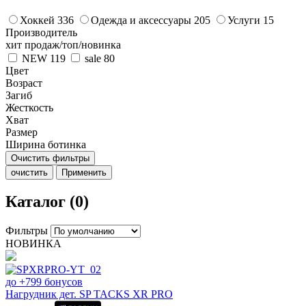
Хоккей
336
Одежда и аксессуары
205
Услуги
15
Производитель
хит продаж/топ/новинка
NEW
119
sale
80
Цвет
Возраст
Загиб
Жесткость
Хват
Размер
Ширина ботинка
Очистить фильтры
очистить
Применить
Каталог (0)
Фильтры
НОВИНКА
до +799 бонусов
Нагрудник дет. SP TACKS XR PRO