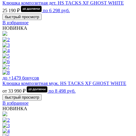
Клюшка композитная дет. HS TACKS XF GHOST WHITE
25 190 ₽
по
6 298
руб.
быстрый просмотр
В избранное
НОВИНКА
до +1479 бонусов
Клюшка композитная муж. HS TACKS XF GHOST WHITE
от 33 990 ₽
по
8 498
руб.
быстрый просмотр
В избранное
НОВИНКА