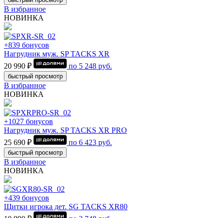
В избранное
НОВИНКА
+839 бонусов
Нагрудник муж. SP TACKS XR
20 990 ₽
по
5 248
руб.
быстрый просмотр
В избранное
НОВИНКА
+1027 бонусов
Нагрудник муж. SP TACKS XR PRO
25 690 ₽
по
6 423
руб.
быстрый просмотр
В избранное
НОВИНКА
+439 бонусов
Щитки игрока дет. SG TACKS XR80