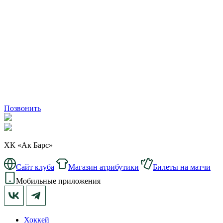
Позвонить
ХК «Ак Барс»
Сайт клуба
Магазин атрибутики
Билеты на матчи
Мобильные приложения
Хоккей