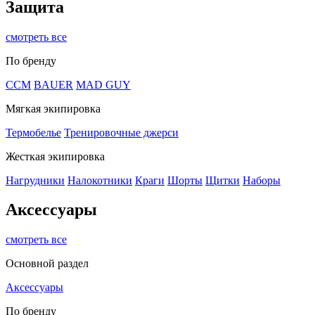
Защита
смотреть все
По бренду
CCM
BAUER
MAD GUY
Мягкая экипировка
Термобелье
Тренировочные джерси
Жесткая экипировка
Нагрудники
Налокотники
Краги
Шорты
Щитки
Наборы
Аксессуары
смотреть все
Основной раздел
Аксессуары
По бренду