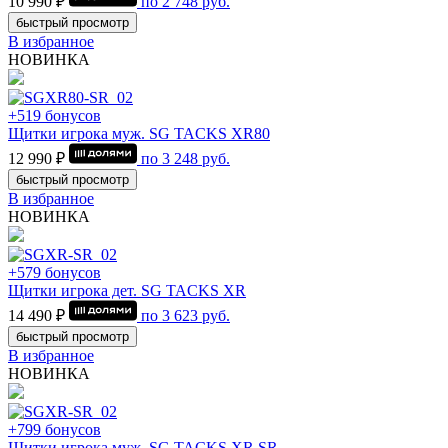
10 990 ₽
по
2 748
руб.
быстрый просмотр
В избранное
НОВИНКА
+519 бонусов
Щитки игрока муж. SG TACKS XR80
12 990 ₽
по
3 248
руб.
быстрый просмотр
В избранное
НОВИНКА
+579 бонусов
Щитки игрока дет. SG TACKS XR
14 490 ₽
по
3 623
руб.
быстрый просмотр
В избранное
НОВИНКА
+799 бонусов
Щитки игрока муж. SG TACKS XR SR