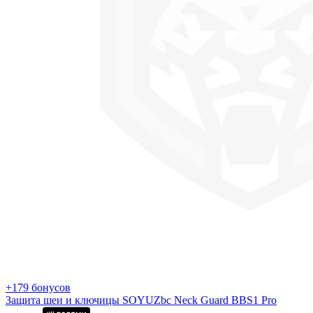
+179 бонусов
Защита шеи и ключицы SOYUZbc Neck Guard BBS1 Pro