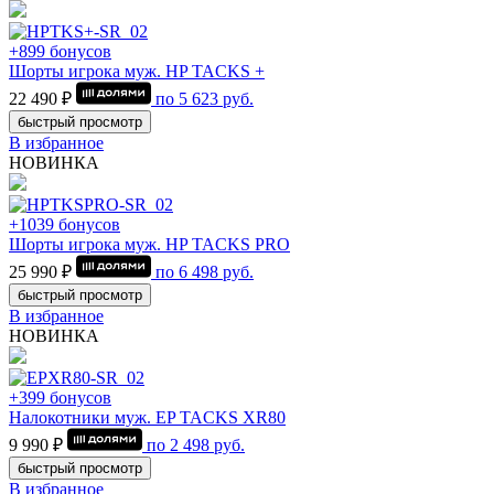
+899 бонусов
Шорты игрока муж. HP TACKS +
22 490 ₽
по
5 623
руб.
быстрый просмотр
В избранное
НОВИНКА
+1039 бонусов
Шорты игрока муж. HP TACKS PRO
25 990 ₽
по
6 498
руб.
быстрый просмотр
В избранное
НОВИНКА
+399 бонусов
Налокотники муж. EP TACKS XR80
9 990 ₽
по
2 498
руб.
быстрый просмотр
В избранное