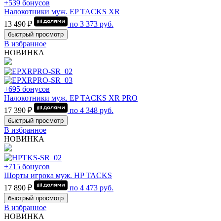
+539 бонусов
Налокотники муж. EP TACKS XR
13 490 ₽
по
3 373
руб.
быстрый просмотр
В избранное
НОВИНКА
+695 бонусов
Налокотники муж. EP TACKS XR PRO
17 390 ₽
по
4 348
руб.
быстрый просмотр
В избранное
НОВИНКА
+715 бонусов
Шорты игрока муж. HP TACKS
17 890 ₽
по
4 473
руб.
быстрый просмотр
В избранное
НОВИНКА