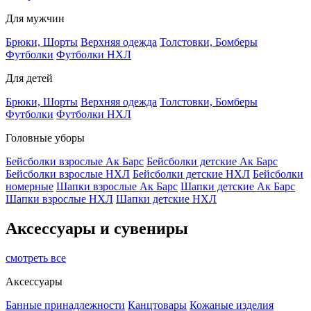
Для мужчин
Брюки, Шорты
Верхняя одежда
Толстовки, Бомберы
Футболки
Футболки НХЛ
Для детей
Брюки, Шорты
Верхняя одежда
Толстовки, Бомберы
Футболки
Футболки НХЛ
Головные уборы
Бейсболки взрослые Ак Барс
Бейсболки детские Ак Барс
Бейсболки взрослые НХЛ
Бейсболки детские НХЛ
Бейсболки
номерные
Шапки взрослые Ак Барс
Шапки детские Ак Барс
Шапки взрослые НХЛ
Шапки детские НХЛ
Аксессуары и сувениры
смотреть все
Аксессуары
Банные принадлежности
Канцтовары
Кожаные изделия