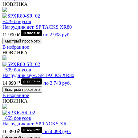
НОВИНКА
+479 бонусов
Нагрудник дет. SP TACKS XR80
11 990 ₽
по
2 998
руб.
быстрый просмотр
В избранное
НОВИНКА
+599 бонусов
Нагрудник муж. SP TACKS XR80
14 990 ₽
по
3 748
руб.
быстрый просмотр
В избранное
НОВИНКА
+655 бонусов
Нагрудник дет. SP TACKS XR
16 390 ₽
по
4 098
руб.
быстрый просмотр