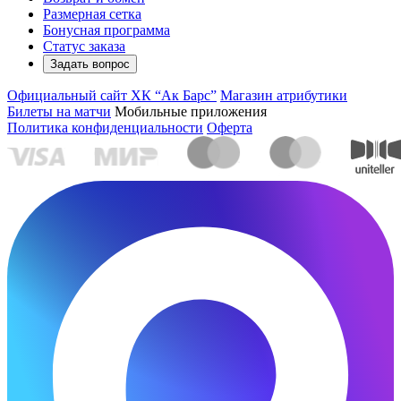
Размерная сетка
Бонусная программа
Статус заказа
Задать вопрос
Официальный сайт ХК “Ак Барс”
Магазин атрибутики
Билеты на матчи
Мобильные приложения
Политика конфиденциальности
Оферта