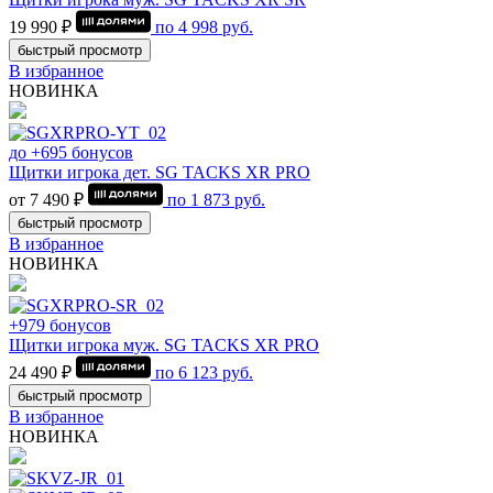
19 990 ₽
по
4 998
руб.
быстрый просмотр
В избранное
НОВИНКА
до +695 бонусов
Щитки игрока дет. SG TACKS XR PRO
от 7 490 ₽
по
1 873
руб.
быстрый просмотр
В избранное
НОВИНКА
+979 бонусов
Щитки игрока муж. SG TACKS XR PRO
24 490 ₽
по
6 123
руб.
быстрый просмотр
В избранное
НОВИНКА