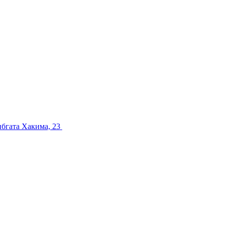
ибгата Хакима, 23