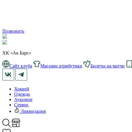
Позвонить
ХК «Ак Барс»
Сайт клуба
Магазин атрибутики
Билеты на матчи
Хоккей
Одежда
Аукцион
Сервис
Ликвидация