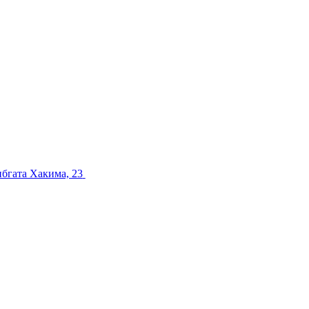
ибгата Хакима, 23