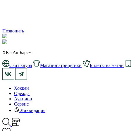
Позвонить
ХК «Ак Барс»
Сайт клуба
Магазин атрибутики
Билеты на матчи
Хоккей
Одежда
Аукцион
Сервис
Ликвидация