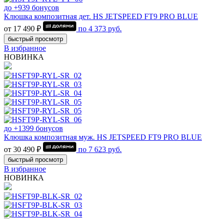
до +939 бонусов
Клюшка композитная дет. HS JETSPEED FT9 PRO BLUE
от 17 490 ₽
по
4 373
руб.
быстрый просмотр
В избранное
НОВИНКА
до +1399 бонусов
Клюшка композитная муж. HS JETSPEED FT9 PRO BLUE
от 30 490 ₽
по
7 623
руб.
быстрый просмотр
В избранное
НОВИНКА