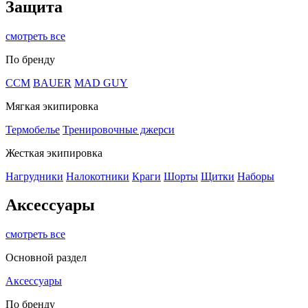
Защита
смотреть все
По бренду
CCM
BAUER
MAD GUY
Мягкая экипировка
Термобелье
Тренировочные джерси
Жесткая экипировка
Нагрудники
Налокотники
Краги
Шорты
Щитки
Наборы
Аксессуары
смотреть все
Основной раздел
Аксессуары
По бренду