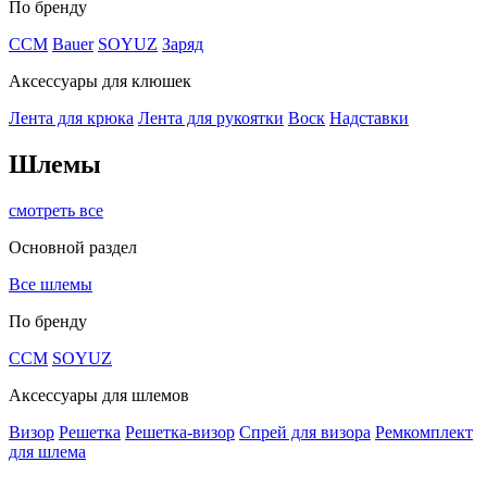
По бренду
CCM
Bauer
SOYUZ
Заряд
Аксессуары для клюшек
Лента для крюка
Лента для рукоятки
Воск
Надставки
Шлемы
смотреть все
Основной раздел
Все шлемы
По бренду
CCM
SOYUZ
Аксессуары для шлемов
Визор
Решетка
Решетка-визор
Спрей для визора
Ремкомплект
для шлема