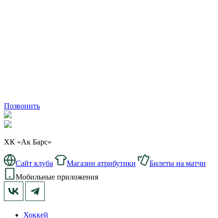
Позвонить
ХК «Ак Барс»
Сайт клуба
Магазин атрибутики
Билеты на матчи
Мобильные приложения
Хоккей