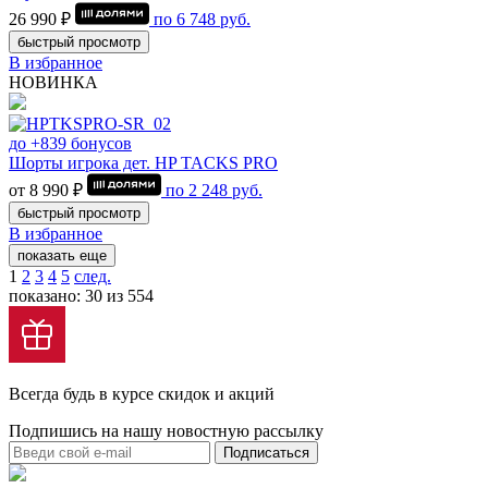
26 990 ₽
по
6 748
руб.
быстрый просмотр
В избранное
НОВИНКА
до +839 бонусов
Шорты игрока дет. HP TACKS PRO
от 8 990 ₽
по
2 248
руб.
быстрый просмотр
В избранное
показать еще
1
2
3
4
5
след.
показано: 30 из 554
Всегда будь в курсе скидок и акций
Подпишись на нашу новостную рассылку
Подписаться