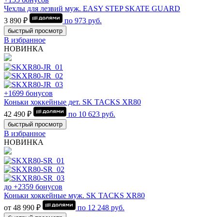
Чехлы для лезвий муж. EASY STEP SKATE GUARD
3 890 ₽
по
973
руб.
быстрый просмотр
В избранное
НОВИНКА
+1699 бонусов
Коньки хоккейные дет. SK TACKS XR80
42 490 ₽
по
10 623
руб.
быстрый просмотр
В избранное
НОВИНКА
до +2359 бонусов
Коньки хоккейные муж. SK TACKS XR80
от 48 990 ₽
по
12 248
руб.