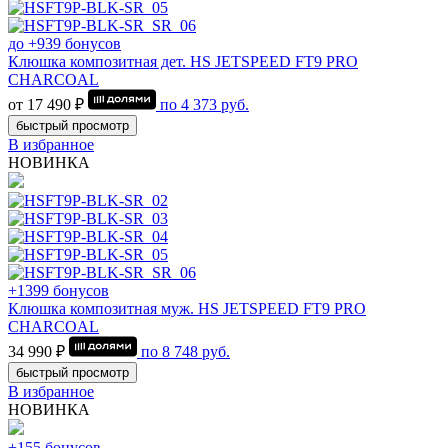
до +939 бонусов
Клюшка композитная дет. HS JETSPEED FT9 PRO
CHARCOAL
от 17 490 ₽
по
4 373
руб.
быстрый просмотр
В избранное
НОВИНКА
+1399 бонусов
Клюшка композитная муж. HS JETSPEED FT9 PRO
CHARCOAL
34 990 ₽
по
8 748
руб.
быстрый просмотр
В избранное
НОВИНКА
+155 бонусов