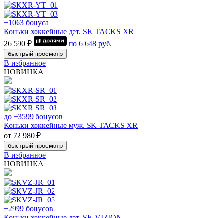
+1063 бонуса
Коньки хоккейные дет. SK TACKS XR
26 590 ₽
по
6 648
руб.
быстрый просмотр
В избранное
НОВИНКА
до +3599 бонусов
Коньки хоккейные муж. SK TACKS XR
от 72 980 ₽
быстрый просмотр
В избранное
НОВИНКА
+2999 бонусов
Коньки хоккейные дет. SK VIZION