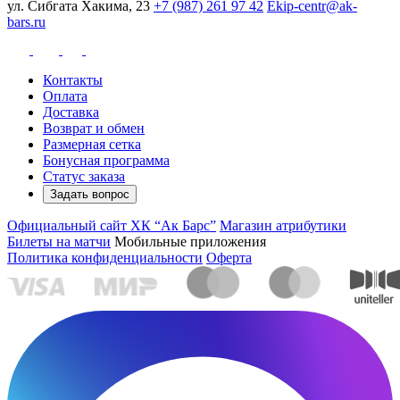
ул. Сибгата Хакима, 23
+7 (987) 261 97 42
Ekip-centr@ak-
bars.ru
Контакты
Оплата
Доставка
Возврат и обмен
Размерная сетка
Бонусная программа
Статус заказа
Задать вопрос
Официальный сайт ХК “Ак Барс”
Магазин атрибутики
Билеты на матчи
Мобильные приложения
Политика конфиденциальности
Оферта