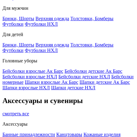
Для мужчин
Брюки, Шорты
Верхняя одежда
Толстовки, Бомберы
Футболки
Футболки НХЛ
Для детей
Брюки, Шорты
Верхняя одежда
Толстовки, Бомберы
Футболки
Футболки НХЛ
Головные уборы
Бейсболки взрослые Ак Барс
Бейсболки детские Ак Барс
Бейсболки взрослые НХЛ
Бейсболки детские НХЛ
Бейсболки
номерные
Шапки взрослые Ак Барс
Шапки детские Ак Барс
Шапки взрослые НХЛ
Шапки детские НХЛ
Аксессуары и сувениры
смотреть все
Аксессуары
Банные принадлежности
Канцтовары
Кожаные изделия