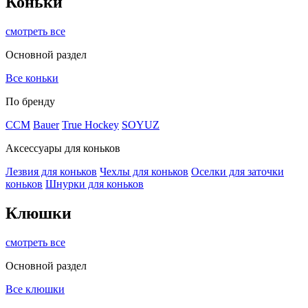
Коньки
смотреть все
Основной раздел
Все коньки
По бренду
ССМ
Bauer
True Hockey
SOYUZ
Аксессуары для коньков
Лезвия для коньков
Чехлы для коньков
Оселки для заточки
коньков
Шнурки для коньков
Клюшки
смотреть все
Основной раздел
Все клюшки