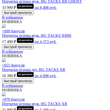
Перчатки игрока муж. HG TACKS XR GHOST
33 990 ₽
по
8 498
руб.
быстрый просмотр
В избранное
НОВИНКА
+699 бонусов
Перчатки игрока муж. HG TACKS XR80
17 490 ₽
по
4 373
руб.
быстрый просмотр
В избранное
НОВИНКА
+655 бонусов
Перчатки игрока дет. HG TACKS XR
16 390 ₽
по
4 098
руб.
быстрый просмотр
В избранное
НОВИНКА
+879 бонусов
Перчатки игрока муж. HG TACKS XR
21 990 ₽
по
5 498
руб.