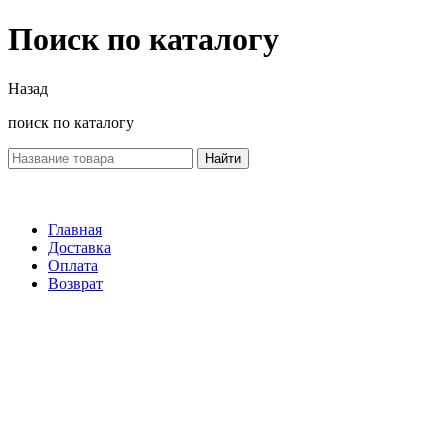
Поиск по каталогу
Назад
поиск по каталогу
Найти
Главная
Доставка
Оплата
Возврат