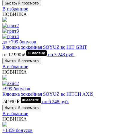
быстрый просмотр
В избранное
НОВИНКА
до +799 бонусов
Клюшка хоккейная SOYUZ вс HIT GRIT
от 12 990 ₽
по
3 248
руб.
быстрый просмотр
В избранное
НОВИНКА
+999 бонусов
Клюшка хоккейная SOYUZ вс HITCH AXIS
24 990 ₽
по
6 248
руб.
быстрый просмотр
В избранное
НОВИНКА
+1359 бонусов