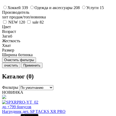
Хоккей
339
Одежда и аксессуары
208
Услуги
15
Производитель
хит продаж/топ/новинка
NEW
120
sale
82
Цвет
Возраст
Загиб
Жесткость
Хват
Размер
Ширина ботинка
Очистить фильтры
очистить
Применить
Каталог (0)
Фильтры
НОВИНКА
до +799 бонусов
Нагрудник дет. SP TACKS XR PRO