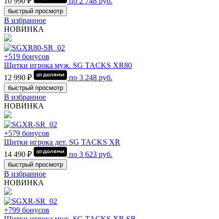
10 990 ₽
по
2 748
руб.
быстрый просмотр
В избранное
НОВИНКА
+519 бонусов
Щитки игрока муж. SG TACKS XR80
12 990 ₽
по
3 248
руб.
быстрый просмотр
В избранное
НОВИНКА
+579 бонусов
Щитки игрока дет. SG TACKS XR
14 490 ₽
по
3 623
руб.
быстрый просмотр
В избранное
НОВИНКА
+799 бонусов
Щитки игрока муж. SG TACKS XR SR