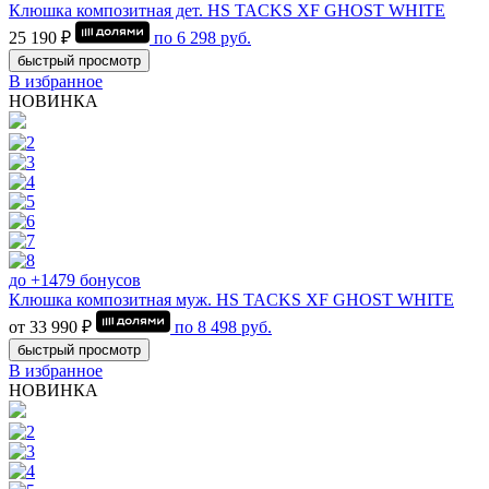
Клюшка композитная дет. HS TACKS XF GHOST WHITE
25 190 ₽
по
6 298
руб.
быстрый просмотр
В избранное
НОВИНКА
до +1479 бонусов
Клюшка композитная муж. HS TACKS XF GHOST WHITE
от 33 990 ₽
по
8 498
руб.
быстрый просмотр
В избранное
НОВИНКА