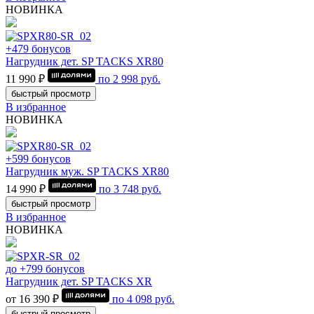
НОВИНКА
+479 бонусов
Нагрудник дет. SP TACKS XR80
11 990 ₽
по
2 998
руб.
быстрый просмотр
В избранное
НОВИНКА
+599 бонусов
Нагрудник муж. SP TACKS XR80
14 990 ₽
по
3 748
руб.
быстрый просмотр
В избранное
НОВИНКА
до +799 бонусов
Нагрудник дет. SP TACKS XR
от 16 390 ₽
по
4 098
руб.
быстрый просмотр