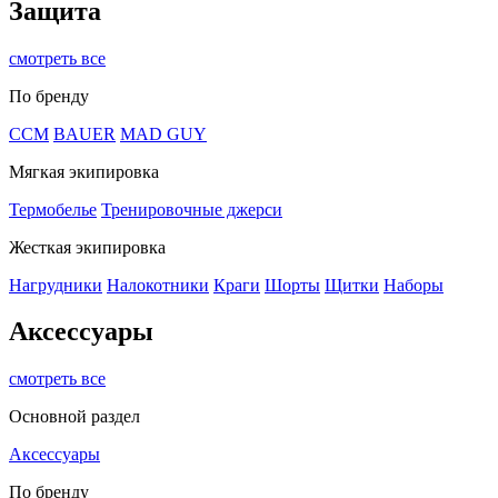
Защита
смотреть все
По бренду
CCM
BAUER
MAD GUY
Мягкая экипировка
Термобелье
Тренировочные джерси
Жесткая экипировка
Нагрудники
Налокотники
Краги
Шорты
Щитки
Наборы
Аксессуары
смотреть все
Основной раздел
Аксессуары
По бренду