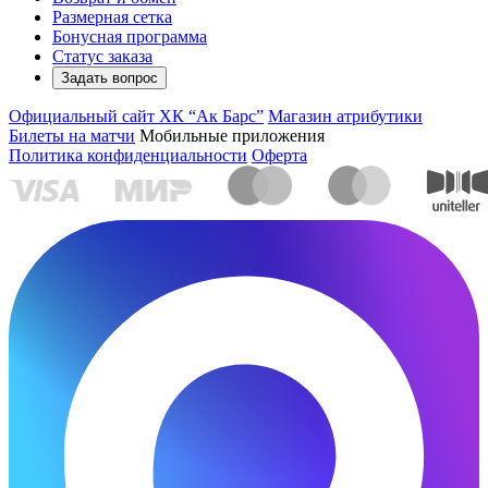
Размерная сетка
Бонусная программа
Статус заказа
Задать вопрос
Официальный сайт ХК “Ак Барс”
Магазин атрибутики
Билеты на матчи
Мобильные приложения
Политика конфиденциальности
Оферта