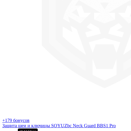
+179 бонусов
Защита шеи и ключицы SOYUZbc Neck Guard BBS1 Pro