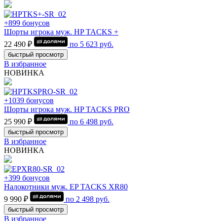
+899 бонусов
Шорты игрока муж. HP TACKS +
22 490 ₽
по
5 623
руб.
быстрый просмотр
В избранное
НОВИНКА
+1039 бонусов
Шорты игрока муж. HP TACKS PRO
25 990 ₽
по
6 498
руб.
быстрый просмотр
В избранное
НОВИНКА
+399 бонусов
Налокотники муж. EP TACKS XR80
9 990 ₽
по
2 498
руб.
быстрый просмотр
В избранное