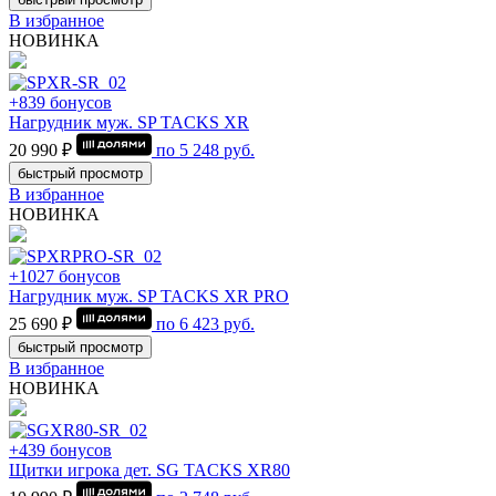
В избранное
НОВИНКА
+839 бонусов
Нагрудник муж. SP TACKS XR
20 990 ₽
по
5 248
руб.
быстрый просмотр
В избранное
НОВИНКА
+1027 бонусов
Нагрудник муж. SP TACKS XR PRO
25 690 ₽
по
6 423
руб.
быстрый просмотр
В избранное
НОВИНКА
+439 бонусов
Щитки игрока дет. SG TACKS XR80