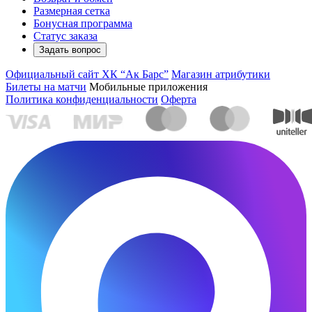
Размерная сетка
Бонусная программа
Статус заказа
Задать вопрос
Официальный сайт ХК “Ак Барс”
Магазин атрибутики
Билеты на матчи
Мобильные приложения
Политика конфиденциальности
Оферта