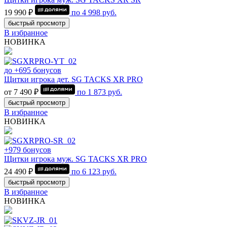
19 990 ₽
по
4 998
руб.
быстрый просмотр
В избранное
НОВИНКА
до +695 бонусов
Щитки игрока дет. SG TACKS XR PRO
от 7 490 ₽
по
1 873
руб.
быстрый просмотр
В избранное
НОВИНКА
+979 бонусов
Щитки игрока муж. SG TACKS XR PRO
24 490 ₽
по
6 123
руб.
быстрый просмотр
В избранное
НОВИНКА