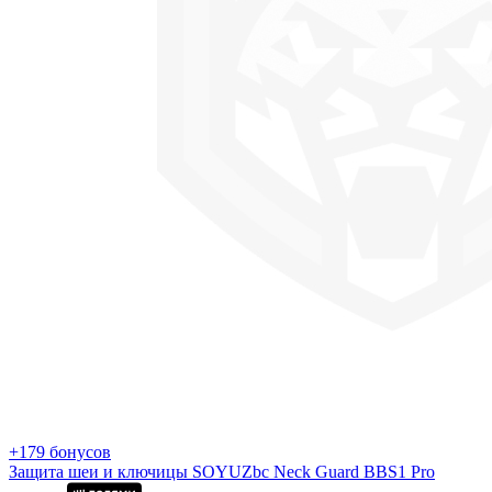
+179 бонусов
Защита шеи и ключицы SOYUZbc Neck Guard BBS1 Pro