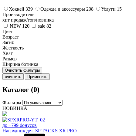
Хоккей
339
Одежда и аксессуары
208
Услуги
15
Производитель
хит продаж/топ/новинка
NEW
120
sale
82
Цвет
Возраст
Загиб
Жесткость
Хват
Размер
Ширина ботинка
Очистить фильтры
очистить
Применить
Каталог (0)
Фильтры
НОВИНКА
до +799 бонусов
Нагрудник дет. SP TACKS XR PRO