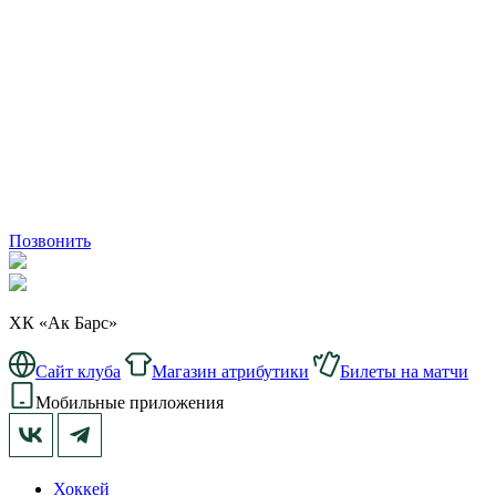
Позвонить
ХК «Ак Барс»
Сайт клуба
Магазин атрибутики
Билеты на матчи
Мобильные приложения
Хоккей