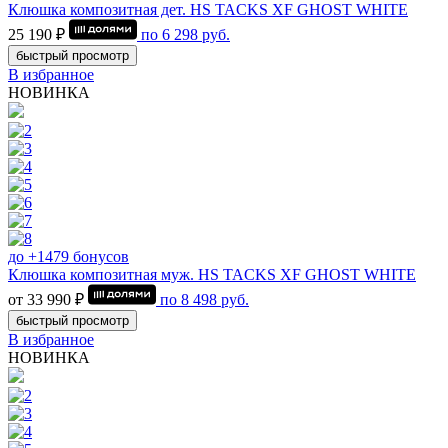
Клюшка композитная дет. HS TACKS XF GHOST WHITE
25 190 ₽
по
6 298
руб.
быстрый просмотр
В избранное
НОВИНКА
до +1479 бонусов
Клюшка композитная муж. HS TACKS XF GHOST WHITE
от 33 990 ₽
по
8 498
руб.
быстрый просмотр
В избранное
НОВИНКА