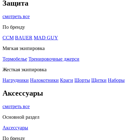
Защита
смотреть все
По бренду
CCM
BAUER
MAD GUY
Мягкая экипировка
Термобелье
Тренировочные джерси
Жесткая экипировка
Нагрудники
Налокотники
Краги
Шорты
Щитки
Наборы
Аксессуары
смотреть все
Основной раздел
Аксессуары
По бренду