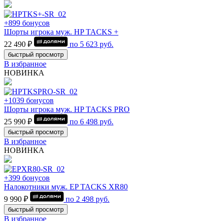
+899 бонусов
Шорты игрока муж. HP TACKS +
22 490 ₽
по
5 623
руб.
быстрый просмотр
В избранное
НОВИНКА
+1039 бонусов
Шорты игрока муж. HP TACKS PRO
25 990 ₽
по
6 498
руб.
быстрый просмотр
В избранное
НОВИНКА
+399 бонусов
Налокотники муж. EP TACKS XR80
9 990 ₽
по
2 498
руб.
быстрый просмотр
В избранное