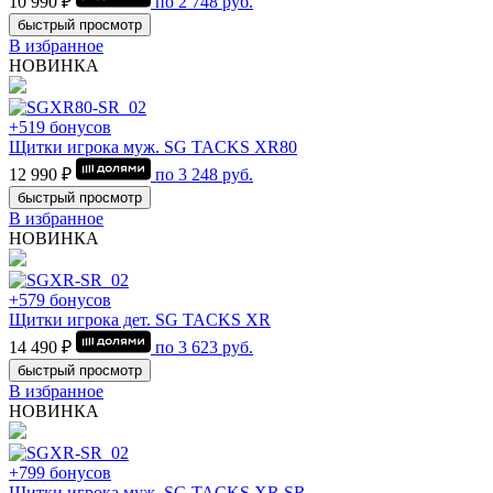
10 990 ₽
по
2 748
руб.
быстрый просмотр
В избранное
НОВИНКА
+519 бонусов
Щитки игрока муж. SG TACKS XR80
12 990 ₽
по
3 248
руб.
быстрый просмотр
В избранное
НОВИНКА
+579 бонусов
Щитки игрока дет. SG TACKS XR
14 490 ₽
по
3 623
руб.
быстрый просмотр
В избранное
НОВИНКА
+799 бонусов
Щитки игрока муж. SG TACKS XR SR