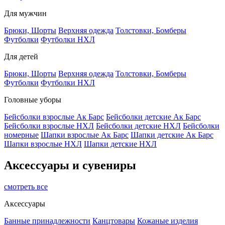
Для мужчин
Брюки, Шорты
Верхняя одежда
Толстовки, Бомберы
Футболки
Футболки НХЛ
Для детей
Брюки, Шорты
Верхняя одежда
Толстовки, Бомберы
Футболки
Футболки НХЛ
Головные уборы
Бейсболки взрослые Ак Барс
Бейсболки детские Ак Барс
Бейсболки взрослые НХЛ
Бейсболки детские НХЛ
Бейсболки
номерные
Шапки взрослые Ак Барс
Шапки детские Ак Барс
Шапки взрослые НХЛ
Шапки детские НХЛ
Аксессуары и сувениры
смотреть все
Аксессуары
Банные принадлежности
Канцтовары
Кожаные изделия