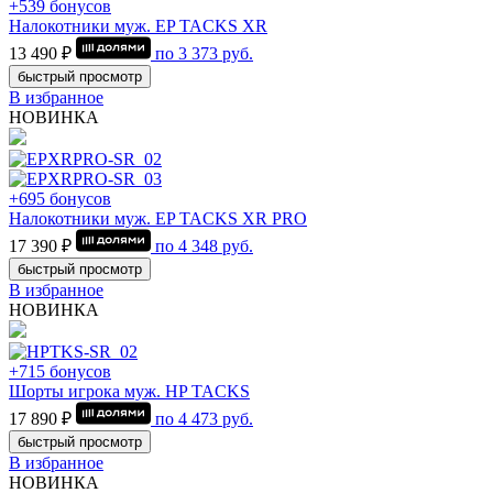
+539 бонусов
Налокотники муж. EP TACKS XR
13 490 ₽
по
3 373
руб.
быстрый просмотр
В избранное
НОВИНКА
+695 бонусов
Налокотники муж. EP TACKS XR PRO
17 390 ₽
по
4 348
руб.
быстрый просмотр
В избранное
НОВИНКА
+715 бонусов
Шорты игрока муж. HP TACKS
17 890 ₽
по
4 473
руб.
быстрый просмотр
В избранное
НОВИНКА