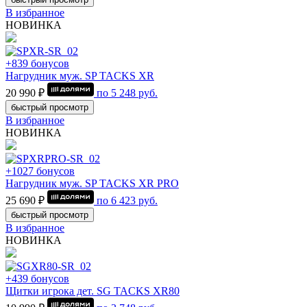
В избранное
НОВИНКА
+839 бонусов
Нагрудник муж. SP TACKS XR
20 990 ₽
по
5 248
руб.
быстрый просмотр
В избранное
НОВИНКА
+1027 бонусов
Нагрудник муж. SP TACKS XR PRO
25 690 ₽
по
6 423
руб.
быстрый просмотр
В избранное
НОВИНКА
+439 бонусов
Щитки игрока дет. SG TACKS XR80