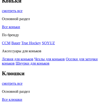
Коньки
смотреть все
Основной раздел
Все коньки
По бренду
ССМ
Bauer
True Hockey
SOYUZ
Аксессуары для коньков
Лезвия для коньков
Чехлы для коньков
Оселки для заточки
коньков
Шнурки для коньков
Клюшки
смотреть все
Основной раздел
Все клюшки