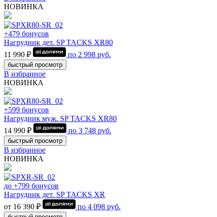
НОВИНКА
+479 бонусов
Нагрудник дет. SP TACKS XR80
11 990 ₽
по
2 998
руб.
быстрый просмотр
В избранное
НОВИНКА
+599 бонусов
Нагрудник муж. SP TACKS XR80
14 990 ₽
по
3 748
руб.
быстрый просмотр
В избранное
НОВИНКА
до +799 бонусов
Нагрудник дет. SP TACKS XR
от 16 390 ₽
по
4 098
руб.
быстрый просмотр