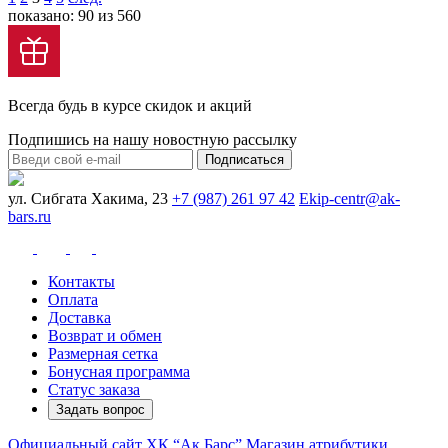
показано: 90 из 560
Всегда будь в курсе скидок и акций
Подпишись на нашу новостную рассылку
Подписаться
ул. Сибгата Хакима, 23
+7 (987) 261 97 42
Ekip-centr@ak-
bars.ru
Контакты
Оплата
Доставка
Возврат и обмен
Размерная сетка
Бонусная программа
Статус заказа
Задать вопрос
Официальный сайт ХК “Ак Барс”
Магазин атрибутики