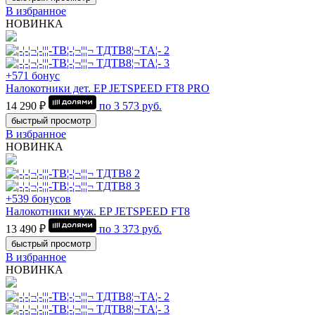
В избранное
НОВИНКА
+571 бонус
Налокотники дет. EP JETSPEED FT8 PRO
14 290 ₽
по
3 573
руб.
быстрый просмотр
В избранное
НОВИНКА
+539 бонусов
Налокотники муж. EP JETSPEED FT8
13 490 ₽
по
3 373
руб.
быстрый просмотр
В избранное
НОВИНКА