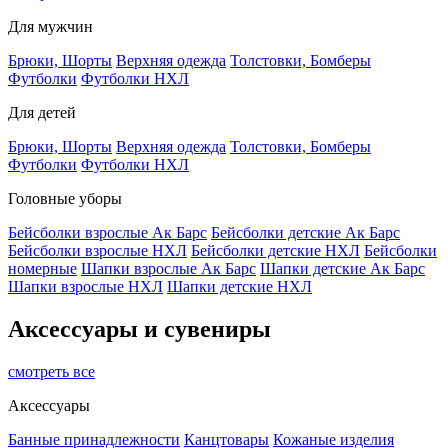
Для мужчин
Брюки, Шорты
Верхняя одежда
Толстовки, Бомберы
Футболки
Футболки НХЛ
Для детей
Брюки, Шорты
Верхняя одежда
Толстовки, Бомберы
Футболки
Футболки НХЛ
Головные уборы
Бейсболки взрослые Ак Барс
Бейсболки детские Ак Барс
Бейсболки взрослые НХЛ
Бейсболки детские НХЛ
Бейсболки
номерные
Шапки взрослые Ак Барс
Шапки детские Ак Барс
Шапки взрослые НХЛ
Шапки детские НХЛ
Аксессуары и сувениры
смотреть все
Аксессуары
Банные принадлежности
Канцтовары
Кожаные изделия