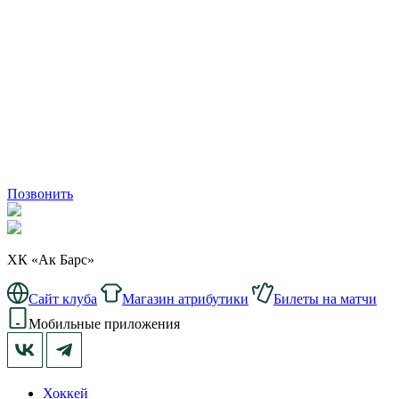
Позвонить
ХК «Ак Барс»
Сайт клуба
Магазин атрибутики
Билеты на матчи
Мобильные приложения
Хоккей