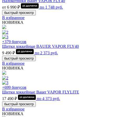
Налокотники Bauer VAPOR FLY40
от 6 990 ₽
по
1 748
руб.
быстрый просмотр
В избранное
НОВИНКА
+379 бонусов
Щитки хоккейные BAUER VAPOR FLY40
9 490 ₽
по
2 373
руб.
быстрый просмотр
В избранное
НОВИНКА
+699 бонусов
Щитки хоккейные Bauer VAPOR FLYLITE
17 490 ₽
по
4 373
руб.
быстрый просмотр
В избранное
НОВИНКА