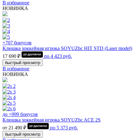
В избранное
НОВИНКА
+707 бонусов
Клюшка хоккейная игрока SOYUZbc HIT STD (Laser model)
17 690 ₽
по
4 423
руб.
быстрый просмотр
В избранное
НОВИНКА
до +999 бонусов
Клюшка хоккейная игрока SOYUZbc ACE 2S
от 21 490 ₽
по
5 373
руб.
быстрый просмотр