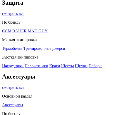
Защита
смотреть все
По бренду
CCM
BAUER
MAD GUY
Мягкая экипировка
Термобелье
Тренировочные джерси
Жесткая экипировка
Нагрудники
Налокотники
Краги
Шорты
Щитки
Наборы
Аксессуары
смотреть все
Основной раздел
Аксессуары
По бренду