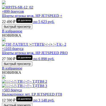
+899 бонусов
Шорты игрока муж. HP JETSPEED +
22 490 ₽
по
5 623
руб.
быстрый просмотр
В избранное
НОВИНКА
+1103 бонуса
Шорты игрока муж. HP JETSPEED PRO
27 590 ₽
по
6 898
руб.
быстрый просмотр
В избранное
НОВИНКА
+503 бонуса
Налокотники дет. EP JETSPEED FT8
12 590 ₽
по
3 148
руб.
быстрый просмотр