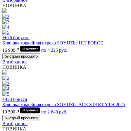
В избранное
НОВИНКА
+676 бонусов
Клюшка хоккейная игрока SOYUZbc HIT FORCE
16 900 ₽
по
4 225
руб.
быстрый просмотр
В избранное
НОВИНКА
+423 бонуса
Клюшка хоккейная игрока SOYUZbc ACE START YTH 2025
10 590 ₽
по
2 648
руб.
быстрый просмотр
В избранное
НОВИНКА