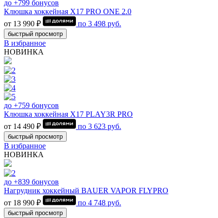
до +799 бонусов
Клюшка хоккейная Х17 PRO ONE 2.0
от 13 990 ₽
по
3 498
руб.
быстрый просмотр
В избранное
НОВИНКА
до +759 бонусов
Клюшка хоккейная Х17 PLAY3R PRO
от 14 490 ₽
по
3 623
руб.
быстрый просмотр
В избранное
НОВИНКА
до +839 бонусов
Нагрудник хоккейный BAUER VAPOR FLYPRO
от 18 990 ₽
по
4 748
руб.
быстрый просмотр