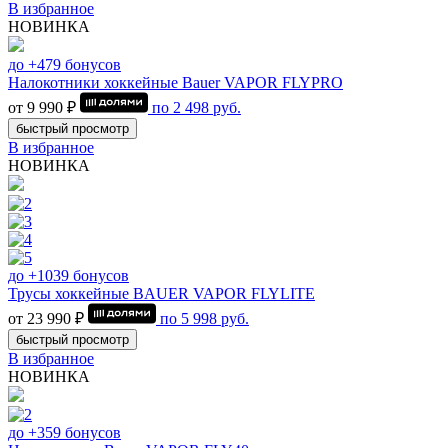
В избранное
НОВИНКА
до +479 бонусов
Налокотники хоккейные Bauer VAPOR FLYPRO
от 9 990 ₽
по
2 498
руб.
быстрый просмотр
В избранное
НОВИНКА
до +1039 бонусов
Трусы хоккейные BAUER VAPOR FLYLITE
от 23 990 ₽
по
5 998
руб.
быстрый просмотр
В избранное
НОВИНКА
до +359 бонусов