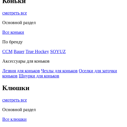
Коньки
смотреть все
Основной раздел
Все коньки
По бренду
ССМ
Bauer
True Hockey
SOYUZ
Аксессуары для коньков
Лезвия для коньков
Чехлы для коньков
Оселки для заточки
коньков
Шнурки для коньков
Клюшки
смотреть все
Основной раздел
Все клюшки