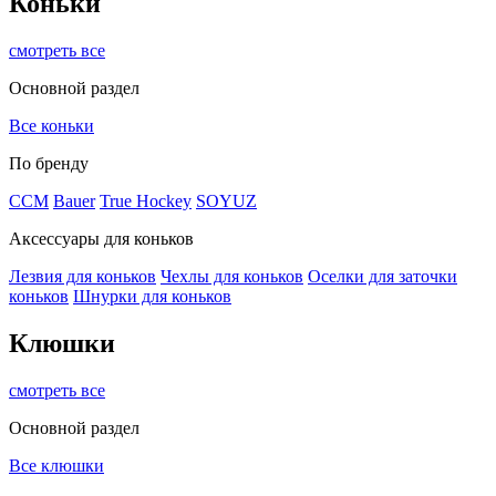
Коньки
смотреть все
Основной раздел
Все коньки
По бренду
ССМ
Bauer
True Hockey
SOYUZ
Аксессуары для коньков
Лезвия для коньков
Чехлы для коньков
Оселки для заточки
коньков
Шнурки для коньков
Клюшки
смотреть все
Основной раздел
Все клюшки