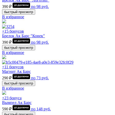
Брелок Ак Барс "Логотип"
390 ₽
по
98
руб.
быстрый просмотр
В избранное
+15 бонусов
Брелок Ак Барс "Конек"
390 ₽
по
98
руб.
быстрый просмотр
В избранное
+11 бонусов
Магнит Ак Барс
290 ₽
по
73
руб.
быстрый просмотр
В избранное
+23 бонуса
Вымпел Ак Барс
590 ₽
по
148
руб.
быстрый просмотр