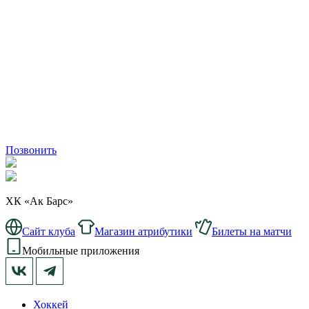
Позвонить
ХК «Ак Барс»
Сайт клуба
Магазин атрибутики
Билеты на матчи
Мобильные приложения
Хоккей