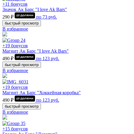
+11 бонусов
Значок Ак Барс "I love Ak Bars"
290 ₽
по
73
руб.
быстрый просмотр
В избранное
+19 бонусов
Магнит Ак Барс "I love Ak Bars"
490 ₽
по
123
руб.
быстрый просмотр
В избранное
+19 бонусов
Магнит Ак Барс "Хоккейная коробка"
490 ₽
по
123
руб.
быстрый просмотр
В избранное
+15 бонусов