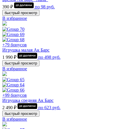
390 ₽
по
98
руб.
быстрый просмотр
В избранное
+79 бонусов
Игрушка малая Ак Барс
1 990 ₽
по
498
руб.
быстрый просмотр
В избранное
+99 бонусов
Игрушка средняя Ак Барс
2 490 ₽
по
623
руб.
быстрый просмотр
В избранное