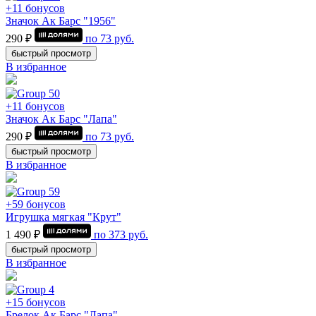
+11 бонусов
Значок Ак Барс "1956"
290 ₽
по
73
руб.
быстрый просмотр
В избранное
+11 бонусов
Значок Ак Барс "Лапа"
290 ₽
по
73
руб.
быстрый просмотр
В избранное
+59 бонусов
Игрушка мягкая "Крут"
1 490 ₽
по
373
руб.
быстрый просмотр
В избранное
+15 бонусов
Брелок Ак Барс "Лапа"