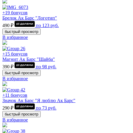
+19 бонусов
Брелок Ак Барс "Логотип"
490 ₽
по
123
руб.
быстрый просмотр
В избранное
+15 бонусов
Магнит Ак Барс "Шайба"
390 ₽
по
98
руб.
быстрый просмотр
В избранное
+11 бонусов
Значок Ак Барс "Я люблю Ак Барс"
290 ₽
по
73
руб.
быстрый просмотр
В избранное