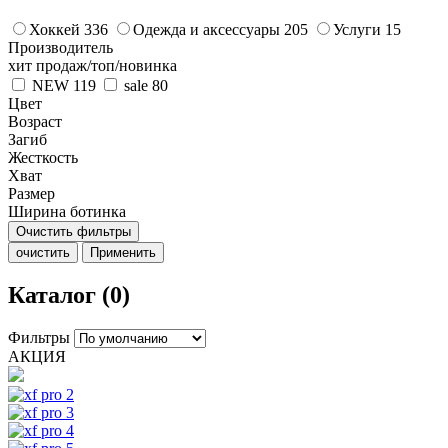
Хоккей
336
Одежда и аксессуары
205
Услуги
15
Производитель
хит продаж/топ/новинка
NEW
119
sale
80
Цвет
Возраст
Загиб
Жесткость
Хват
Размер
Ширина ботинка
Очистить фильтры
очистить
Применить
Каталог (0)
Фильтры
АКЦИЯ