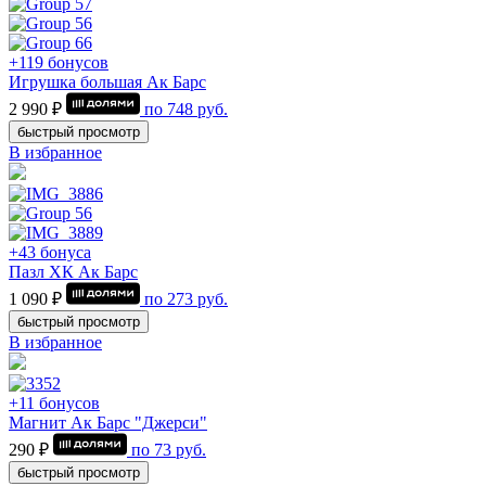
+119 бонусов
Игрушка большая Ак Барс
2 990 ₽
по
748
руб.
быстрый просмотр
В избранное
+43 бонуса
Пазл ХК Ак Барс
1 090 ₽
по
273
руб.
быстрый просмотр
В избранное
+11 бонусов
Магнит Ак Барс "Джерси"
290 ₽
по
73
руб.
быстрый просмотр