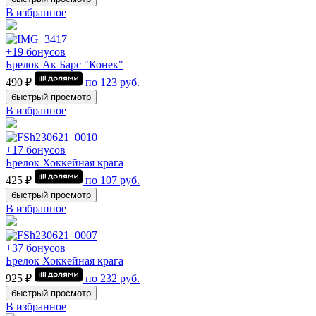
В избранное
+19 бонусов
Брелок Ак Барс "Конек"
490 ₽
по
123
руб.
быстрый просмотр
В избранное
+17 бонусов
Брелок Хоккейная крага
425 ₽
по
107
руб.
быстрый просмотр
В избранное
+37 бонусов
Брелок Хоккейная крага
925 ₽
по
232
руб.
быстрый просмотр
В избранное