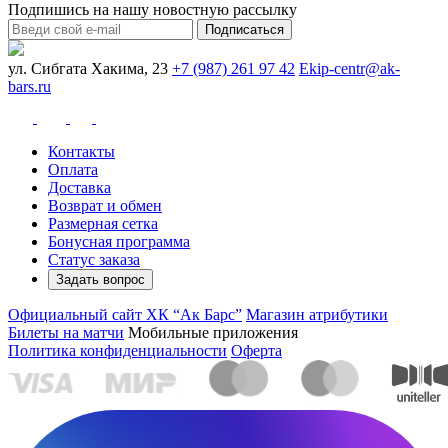
Подпишись на нашу новостную рассылку
Подписаться
ул. Сибгата Хакима, 23
+7 (987) 261 97 42
Ekip-centr@ak-
bars.ru
Контакты
Оплата
Доставка
Возврат и обмен
Размерная сетка
Бонусная программа
Статус заказа
Задать вопрос
Официальный сайт ХК “Ак Барс”
Магазин атрибутики
Билеты на матчи
Мобильные приложения
Политика конфиденциальности
Оферта