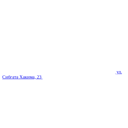
ул.
Сибгата Хакима, 23