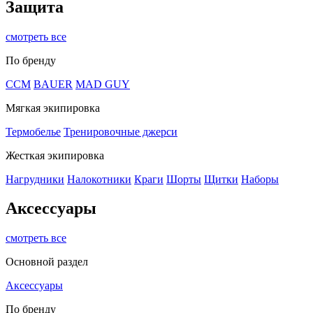
Защита
смотреть все
По бренду
CCM
BAUER
MAD GUY
Мягкая экипировка
Термобелье
Тренировочные джерси
Жесткая экипировка
Нагрудники
Налокотники
Краги
Шорты
Щитки
Наборы
Аксессуары
смотреть все
Основной раздел
Аксессуары
По бренду