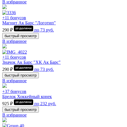
В избранное
+11 бонусов
Магнит Ак Барс "Логотип"
290 ₽
по
73
руб.
быстрый просмотр
В избранное
+11 бонусов
Значок Ак Барс "ХК Ак Барс"
290 ₽
по
73
руб.
быстрый просмотр
В избранное
+37 бонусов
Брелок Хоккейный конек
925 ₽
по
232
руб.
быстрый просмотр
В избранное