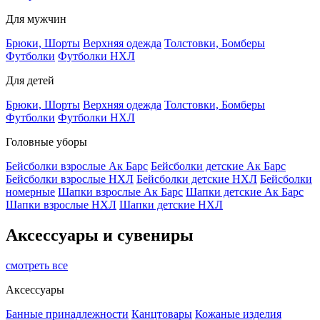
Для мужчин
Брюки, Шорты
Верхняя одежда
Толстовки, Бомберы
Футболки
Футболки НХЛ
Для детей
Брюки, Шорты
Верхняя одежда
Толстовки, Бомберы
Футболки
Футболки НХЛ
Головные уборы
Бейсболки взрослые Ак Барс
Бейсболки детские Ак Барс
Бейсболки взрослые НХЛ
Бейсболки детские НХЛ
Бейсболки
номерные
Шапки взрослые Ак Барс
Шапки детские Ак Барс
Шапки взрослые НХЛ
Шапки детские НХЛ
Аксессуары и сувениры
смотреть все
Аксессуары
Банные принадлежности
Канцтовары
Кожаные изделия