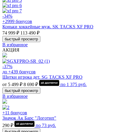
-34%
+2999 бонусов
Коньки хоккейные муж. SK TACKS XF PRO
74 999 ₽
113 490 ₽
быстрый просмотр
В избранное
АКЦИЯ
-37%
до +439 бонусов
Щитки игрока дет. SG TACKS XF PRO
от 5 499 ₽
8 690 ₽
по
1 375
руб.
быстрый просмотр
В избранное
+11 бонусов
Значок Ак Барс "Логотип"
290 ₽
по
73
руб.
быстрый просмотр