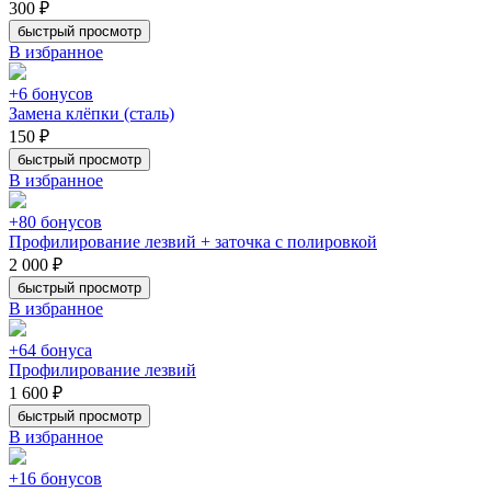
300 ₽
быстрый просмотр
В избранное
+6 бонусов
Замена клёпки (сталь)
150 ₽
быстрый просмотр
В избранное
+80 бонусов
Профилирование лезвий + заточка с полировкой
2 000 ₽
быстрый просмотр
В избранное
+64 бонуса
Профилирование лезвий
1 600 ₽
быстрый просмотр
В избранное
+16 бонусов