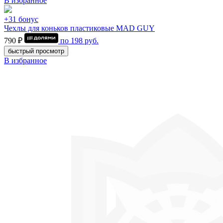
В избранное
+31 бонус
Чехлы для коньков пластиковые MAD GUY
790 ₽
по
198
руб.
быстрый просмотр
В избранное