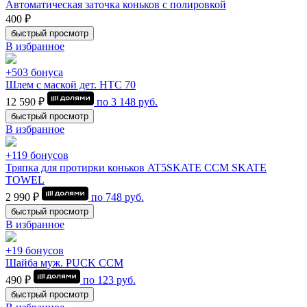
Автоматическая заточка коньков с полировкой
400 ₽
быстрый просмотр
В избранное
+503 бонуса
Шлем с маской дет. HTC 70
12 590 ₽
по
3 148
руб.
быстрый просмотр
В избранное
+119 бонусов
Тряпка для протирки коньков AT5SKATE CCM SKATE
TOWEL
2 990 ₽
по
748
руб.
быстрый просмотр
В избранное
+19 бонусов
Шайба муж. PUCK CCM
490 ₽
по
123
руб.
быстрый просмотр