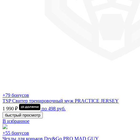
+79 бонусов
TSP Свитер тренировочный муж PRACTICE JERSEY
1 990 ₽
по
498
руб.
быстрый просмотр
В избранное
+55 бонусов
Чехлы для коньков Dry&Go PRO MAD GUY