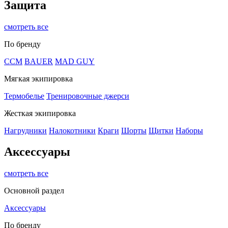
Защита
смотреть все
По бренду
CCM
BAUER
MAD GUY
Мягкая экипировка
Термобелье
Тренировочные джерси
Жесткая экипировка
Нагрудники
Налокотники
Краги
Шорты
Щитки
Наборы
Аксессуары
смотреть все
Основной раздел
Аксессуары
По бренду