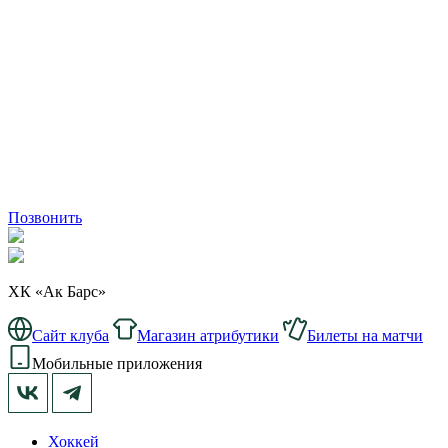
Позвонить
ХК «Ак Барс»
Сайт клуба
Магазин атрибутики
Билеты на матчи
Мобильные приложения
Хоккей