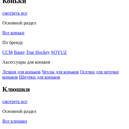
Коньки
смотреть все
Основной раздел
Все коньки
По бренду
ССМ
Bauer
True Hockey
SOYUZ
Аксессуары для коньков
Лезвия для коньков
Чехлы для коньков
Оселки для заточки
коньков
Шнурки для коньков
Клюшки
смотреть все
Основной раздел
Все клюшки