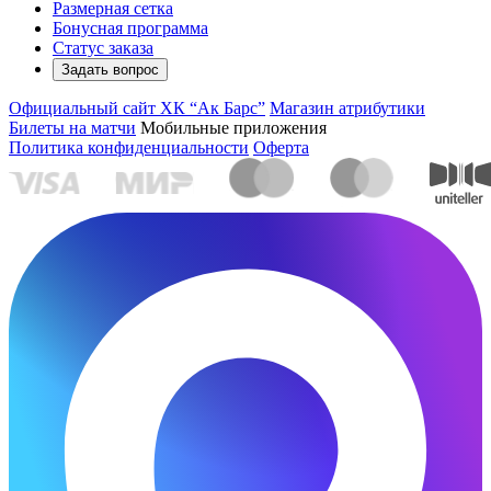
Размерная сетка
Бонусная программа
Статус заказа
Задать вопрос
Официальный сайт ХК “Ак Барс”
Магазин атрибутики
Билеты на матчи
Мобильные приложения
Политика конфиденциальности
Оферта