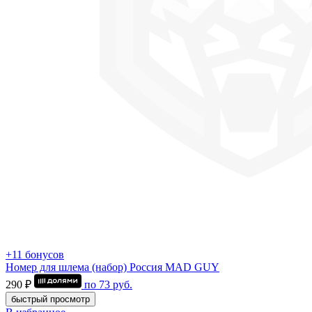
+11 бонусов
Номер для шлема (набор) Россия MAD GUY
290 ₽
по
73
руб.
быстрый просмотр