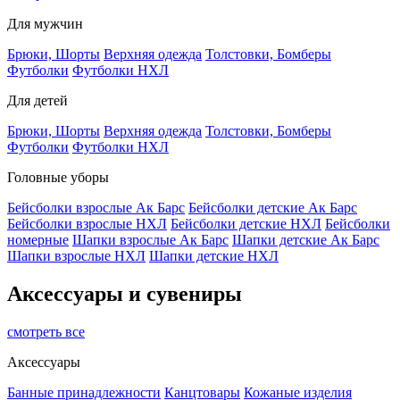
Для мужчин
Брюки, Шорты
Верхняя одежда
Толстовки, Бомберы
Футболки
Футболки НХЛ
Для детей
Брюки, Шорты
Верхняя одежда
Толстовки, Бомберы
Футболки
Футболки НХЛ
Головные уборы
Бейсболки взрослые Ак Барс
Бейсболки детские Ак Барс
Бейсболки взрослые НХЛ
Бейсболки детские НХЛ
Бейсболки
номерные
Шапки взрослые Ак Барс
Шапки детские Ак Барс
Шапки взрослые НХЛ
Шапки детские НХЛ
Аксессуары и сувениры
смотреть все
Аксессуары
Банные принадлежности
Канцтовары
Кожаные изделия