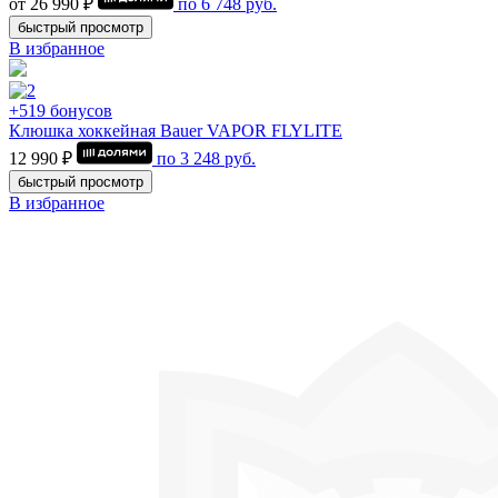
от 26 990 ₽
по
6 748
руб.
быстрый просмотр
В избранное
+519 бонусов
Клюшка хоккейная Bauer VAPOR FLYLITE
12 990 ₽
по
3 248
руб.
быстрый просмотр
В избранное