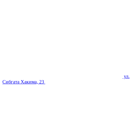
ул.
Сибгата Хакима, 23