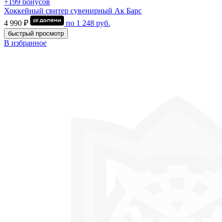
+199 бонусов
Хоккейный свитер сувенирный Ак Барс
4 990 ₽
по
1 248
руб.
быстрый просмотр
В избранное