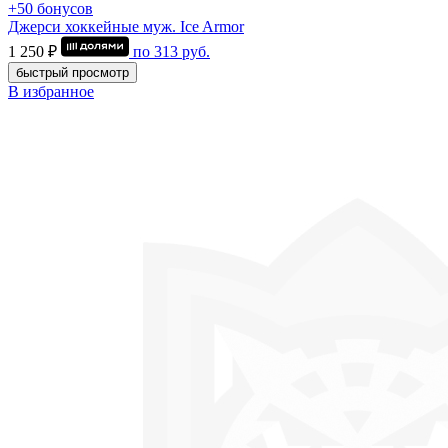
+50 бонусов
Джерси хоккейные муж. Ice Armor
1 250 ₽
по
313
руб.
быстрый просмотр
В избранное