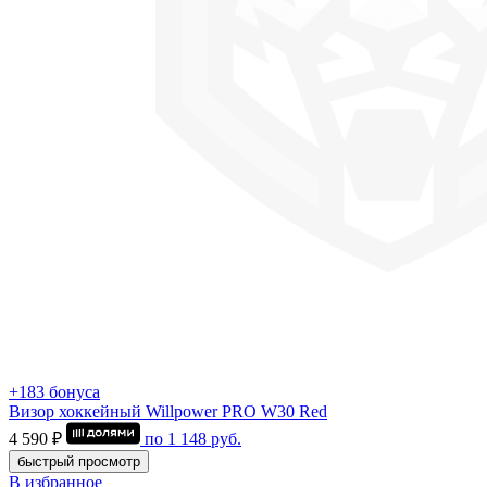
+183 бонуса
Визор хоккейный Willpower PRO W30 Red
4 590 ₽
по
1 148
руб.
быстрый просмотр
В избранное