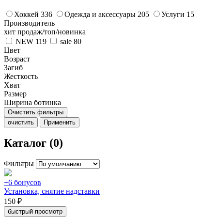
Хоккей
336
Одежда и аксессуары
205
Услуги
15
Производитель
хит продаж/топ/новинка
NEW
119
sale
80
Цвет
Возраст
Загиб
Жесткость
Хват
Размер
Ширина ботинка
Очистить фильтры
очистить
Применить
Каталог (0)
Фильтры
+6 бонусов
Установка, снятие надставки
150 ₽
быстрый просмотр