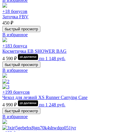
В избранное
+18 бонусов
Заточка FBV
450 ₽
быстрый просмотр
В избранное
+183 бонуса
Косметичка EB SHOWER BAG
4 590 ₽
по
1 148
руб.
быстрый просмотр
В избранное
+199 бонусов
Чехол для лезвий XS Runner Carrying Case
4 990 ₽
по
1 248
руб.
быстрый просмотр
В избранное