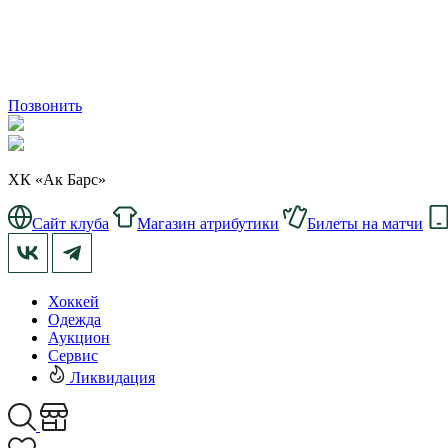
Позвонить
ХК «Ак Барс»
Сайт клуба
Магазин атрибутики
Билеты на матчи
Хоккей
Одежда
Аукцион
Сервис
Ликвидация