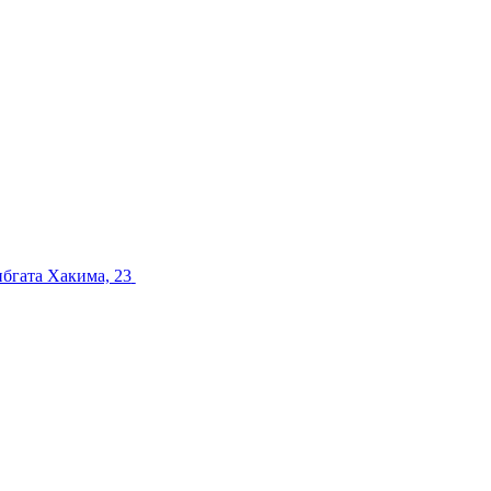
ибгата Хакима, 23