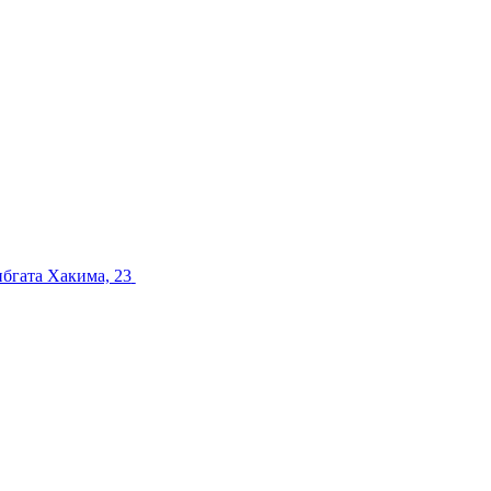
ибгата Хакима, 23