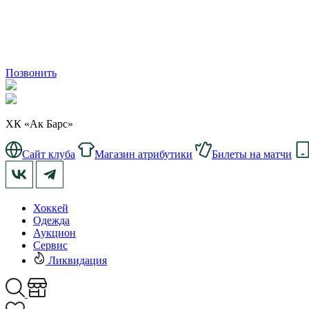
Позвонить
ХК «Ак Барс»
Сайт клуба
Магазин атрибутики
Билеты на матчи
Хоккей
Одежда
Аукцион
Сервис
Ликвидация