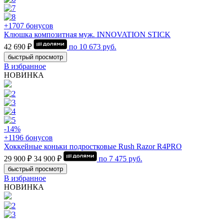
+1707 бонусов
Клюшка композитная муж. INNOVATION STICK
42 690 ₽
по
10 673
руб.
быстрый просмотр
В избранное
НОВИНКА
-14%
+1196 бонусов
Хоккейные коньки подростковые Rush Razor R4PRO
29 900 ₽
34 900 ₽
по
7 475
руб.
быстрый просмотр
В избранное
НОВИНКА