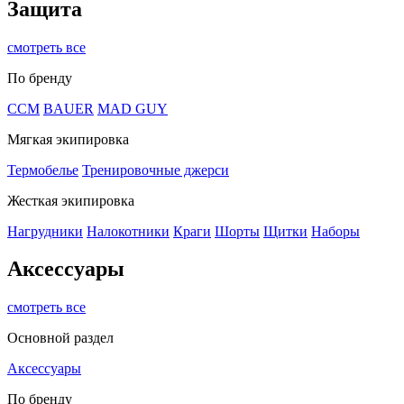
Защита
смотреть все
По бренду
CCM
BAUER
MAD GUY
Мягкая экипировка
Термобелье
Тренировочные джерси
Жесткая экипировка
Нагрудники
Налокотники
Краги
Шорты
Щитки
Наборы
Аксессуары
смотреть все
Основной раздел
Аксессуары
По бренду