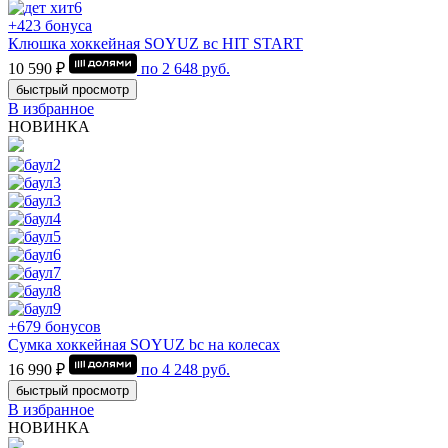
+423 бонуса
Клюшка хоккейная SOYUZ вс HIT START
10 590 ₽
по
2 648
руб.
быстрый просмотр
В избранное
НОВИНКА
+679 бонусов
Сумка хоккейная SOYUZ bc на колесах
16 990 ₽
по
4 248
руб.
быстрый просмотр
В избранное
НОВИНКА