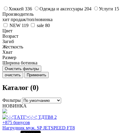
Хоккей
336
Одежда и аксессуары
204
Услуги
15
Производитель
хит продаж/топ/новинка
NEW
119
sale
80
Цвет
Возраст
Загиб
Жесткость
Хват
Размер
Ширина ботинка
Очистить фильтры
очистить
Применить
Каталог (0)
Фильтры
НОВИНКА
+875 бонусов
Нагрудник муж. SP JETSPEED FT8