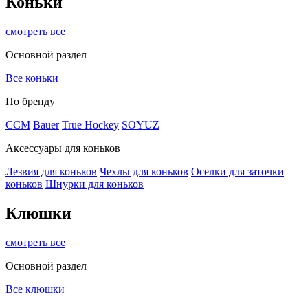
Коньки
смотреть все
Основной раздел
Все коньки
По бренду
ССМ
Bauer
True Hockey
SOYUZ
Аксессуары для коньков
Лезвия для коньков
Чехлы для коньков
Оселки для заточки
коньков
Шнурки для коньков
Клюшки
смотреть все
Основной раздел
Все клюшки