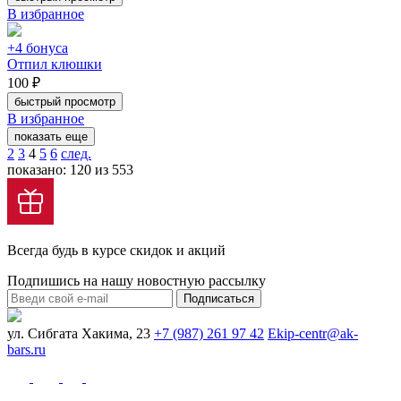
В избранное
+4 бонуса
Отпил клюшки
100 ₽
быстрый просмотр
В избранное
показать еще
2
3
4
5
6
след.
показано: 120 из 553
Всегда будь в курсе скидок и акций
Подпишись на нашу новостную рассылку
Подписаться
ул. Сибгата Хакима, 23
+7 (987) 261 97 42
Ekip-centr@ak-
bars.ru