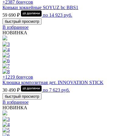
+2387 бонусов
Коньки хоккейные SOYUZ bc BBS1
59 690 ₽
по
14 923
руб.
быстрый просмотр
В избранное
НОВИНКА
+1219 бонусов
Клюшка композитная дет. INNOVATION STICK
30 490 ₽
по
7 623
руб.
быстрый просмотр
В избранное
НОВИНКА