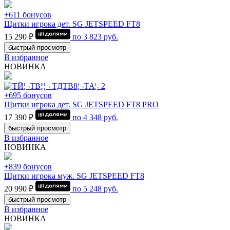
+611 бонусов
Щитки игрока дет. SG JETSPEED FT8
15 290 ₽
по
3 823
руб.
быстрый просмотр
В избранное
НОВИНКА
+695 бонусов
Щитки игрока дет. SG JETSPEED FT8 PRO
17 390 ₽
по
4 348
руб.
быстрый просмотр
В избранное
НОВИНКА
+839 бонусов
Щитки игрока муж. SG JETSPEED FT8
20 990 ₽
по
5 248
руб.
быстрый просмотр
В избранное
НОВИНКА