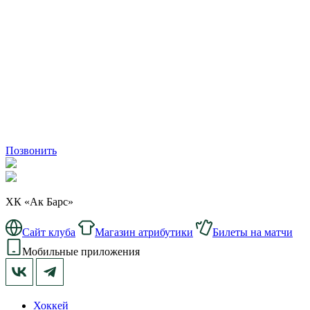
Позвонить
ХК «Ак Барс»
Сайт клуба
Магазин атрибутики
Билеты на матчи
Мобильные приложения
Хоккей