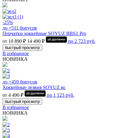
-25%
до +511 бонусов
Перчатки хоккейные SOYUZ BBS1 Pro
от 10 890 ₽
14 490 ₽
по
2 723
руб.
быстрый просмотр
В избранное
НОВИНКА
до +459 бонусов
Хоккейные лезвия SOYUZ вс
от 4 490 ₽
по
1 123
руб.
быстрый просмотр
В избранное
НОВИНКА