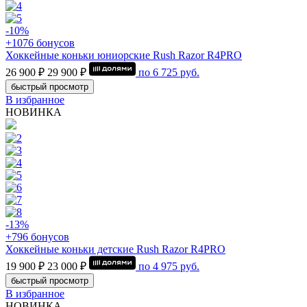
-10%
+1076 бонусов
Хоккейные коньки юниорские Rush Razor R4PRO
26 900 ₽
29 900 ₽
по
6 725
руб.
быстрый просмотр
В избранное
НОВИНКА
-13%
+796 бонусов
Хоккейные коньки детские Rush Razor R4PRO
19 900 ₽
23 000 ₽
по
4 975
руб.
быстрый просмотр
В избранное
НОВИНКА