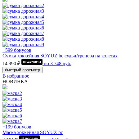
+599 бонусов
Сумка хоккейная SOYUZ bc судьи/тренера на колесах
14 990 ₽
по
3 748
руб.
быстрый просмотр
В избранное
НОВИНКА
+199 бонусов
Маска хоккейная SOYUZ bc