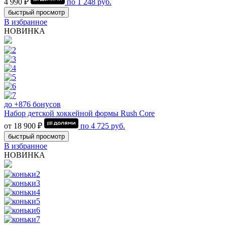
4 990 ₽
по
1 248
руб.
быстрый просмотр
В избранное
НОВИНКА
до +876 бонусов
Набор детской хоккейной формы Rush Core
от 18 900 ₽
по
4 725
руб.
быстрый просмотр
В избранное
НОВИНКА