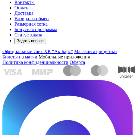
Контакты
Оплата
Доставка
Возврат и обмен
Размерная сетка
Бонусная программа
Статус заказа
Задать вопрос
Официальный сайт ХК “Ак Барс”
Магазин атрибутики
Билеты на матчи
Мобильные приложения
Политика конфиденциальности
Оферта