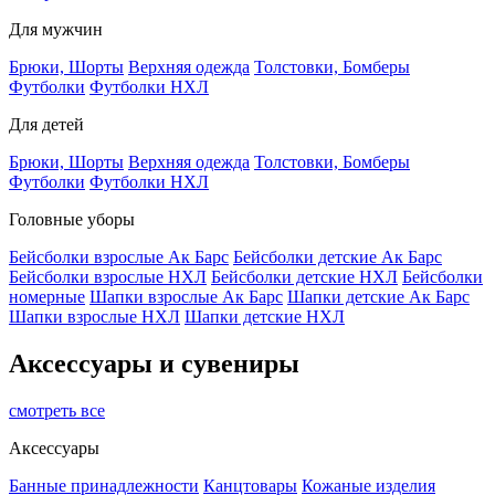
Для мужчин
Брюки, Шорты
Верхняя одежда
Толстовки, Бомберы
Футболки
Футболки НХЛ
Для детей
Брюки, Шорты
Верхняя одежда
Толстовки, Бомберы
Футболки
Футболки НХЛ
Головные уборы
Бейсболки взрослые Ак Барс
Бейсболки детские Ак Барс
Бейсболки взрослые НХЛ
Бейсболки детские НХЛ
Бейсболки
номерные
Шапки взрослые Ак Барс
Шапки детские Ак Барс
Шапки взрослые НХЛ
Шапки детские НХЛ
Аксессуары и сувениры
смотреть все
Аксессуары
Банные принадлежности
Канцтовары
Кожаные изделия