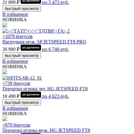
21 890 ₽
по
5 473
руб.
быстрый просмотр
В избранное
НОВИНКА
+1079 бонусов
Нагрудник муж. SP JETSPEED FT8 PRO
26 990 ₽
по
6 748
руб.
быстрый просмотр
В избранное
НОВИНКА
+739 бонусов
Перчатки игрока дет. HG JETSPEED FT8
18 490 ₽
по
4 623
руб.
быстрый просмотр
В избранное
НОВИНКА
+879 бонусов
Перчатки игрока муж. HG JETSPEED FT8