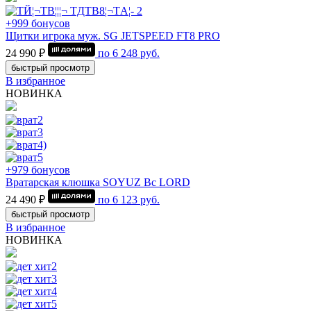
+999 бонусов
Щитки игрока муж. SG JETSPEED FT8 PRO
24 990 ₽
по
6 248
руб.
быстрый просмотр
В избранное
НОВИНКА
+979 бонусов
Вратарская клюшка SOYUZ Bc LORD
24 490 ₽
по
6 123
руб.
быстрый просмотр
В избранное
НОВИНКА