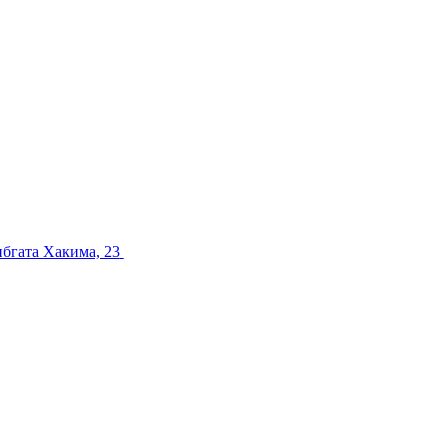
ибгата Хакима, 23