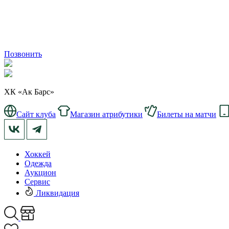
Позвонить
ХК «Ак Барс»
Сайт клуба
Магазин атрибутики
Билеты на матчи
Хоккей
Одежда
Аукцион
Сервис
Ликвидация