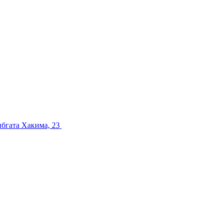
ибгата Хакима, 23