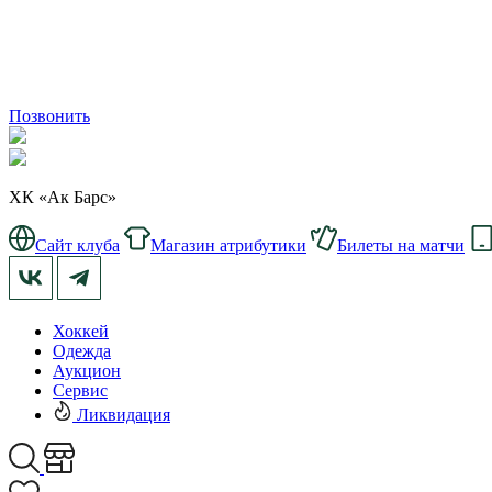
Позвонить
ХК «Ак Барс»
Сайт клуба
Магазин атрибутики
Билеты на матчи
Хоккей
Одежда
Аукцион
Сервис
Ликвидация