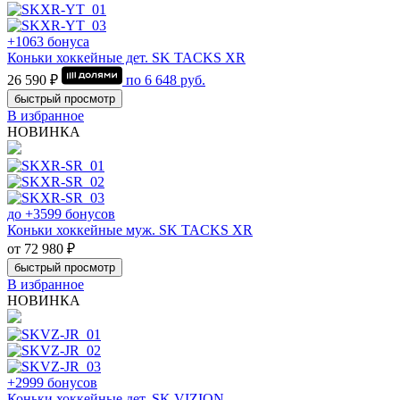
+1063 бонуса
Коньки хоккейные дет. SK TACKS XR
26 590 ₽
по
6 648
руб.
быстрый просмотр
В избранное
НОВИНКА
до +3599 бонусов
Коньки хоккейные муж. SK TACKS XR
от 72 980 ₽
быстрый просмотр
В избранное
НОВИНКА
+2999 бонусов
Коньки хоккейные дет. SK VIZION