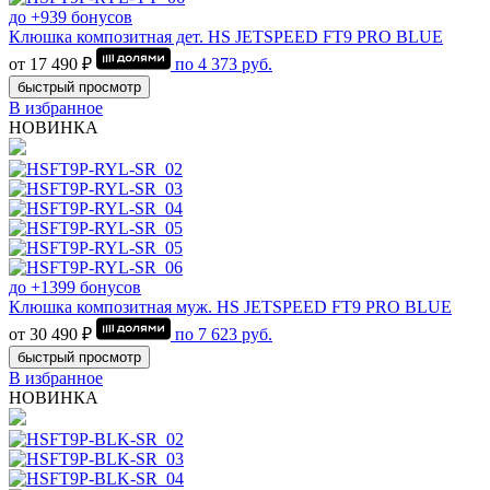
до +939 бонусов
Клюшка композитная дет. HS JETSPEED FT9 PRO BLUE
от 17 490 ₽
по
4 373
руб.
быстрый просмотр
В избранное
НОВИНКА
до +1399 бонусов
Клюшка композитная муж. HS JETSPEED FT9 PRO BLUE
от 30 490 ₽
по
7 623
руб.
быстрый просмотр
В избранное
НОВИНКА