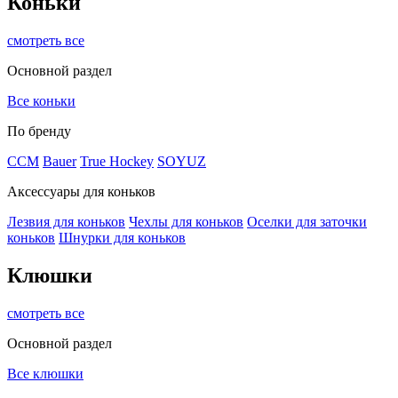
Коньки
смотреть все
Основной раздел
Все коньки
По бренду
ССМ
Bauer
True Hockey
SOYUZ
Аксессуары для коньков
Лезвия для коньков
Чехлы для коньков
Оселки для заточки
коньков
Шнурки для коньков
Клюшки
смотреть все
Основной раздел
Все клюшки