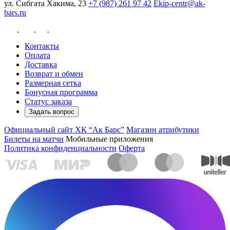
ул. Сибгата Хакима, 23
+7 (987) 261 97 42
Ekip-centr@ak-
bars.ru
Контакты
Оплата
Доставка
Возврат и обмен
Размерная сетка
Бонусная программа
Статус заказа
Задать вопрос
Официальный сайт ХК “Ак Барс”
Магазин атрибутики
Билеты на матчи
Мобильные приложения
Политика конфиденциальности
Оферта