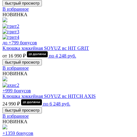
быстрый просмотр
В избранное
НОВИНКА
до +799 бонусов
Клюшка хоккейная SOYUZ вс HIT GRIT
от 16 990 ₽
по
4 248
руб.
быстрый просмотр
В избранное
НОВИНКА
+999 бонусов
Клюшка хоккейная SOYUZ вс HITCH AXIS
24 990 ₽
по
6 248
руб.
быстрый просмотр
В избранное
НОВИНКА
+1359 бонусов