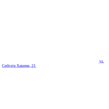
ул.
Сибгата Хакима, 23