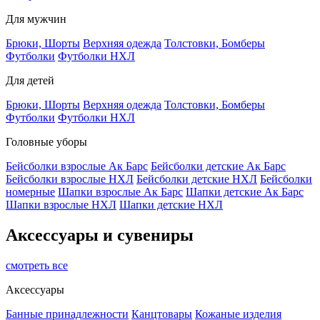
Для мужчин
Брюки, Шорты
Верхняя одежда
Толстовки, Бомберы
Футболки
Футболки НХЛ
Для детей
Брюки, Шорты
Верхняя одежда
Толстовки, Бомберы
Футболки
Футболки НХЛ
Головные уборы
Бейсболки взрослые Ак Барс
Бейсболки детские Ак Барс
Бейсболки взрослые НХЛ
Бейсболки детские НХЛ
Бейсболки
номерные
Шапки взрослые Ак Барс
Шапки детские Ак Барс
Шапки взрослые НХЛ
Шапки детские НХЛ
Аксессуары и сувениры
смотреть все
Аксессуары
Банные принадлежности
Канцтовары
Кожаные изделия