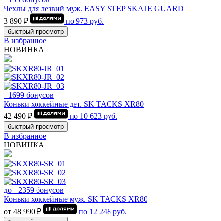
Чехлы для лезвий муж. EASY STEP SKATE GUARD
3 890 ₽
по
973
руб.
быстрый просмотр
В избранное
НОВИНКА
+1699 бонусов
Коньки хоккейные дет. SK TACKS XR80
42 490 ₽
по
10 623
руб.
быстрый просмотр
В избранное
НОВИНКА
до +2359 бонусов
Коньки хоккейные муж. SK TACKS XR80
от 48 990 ₽
по
12 248
руб.