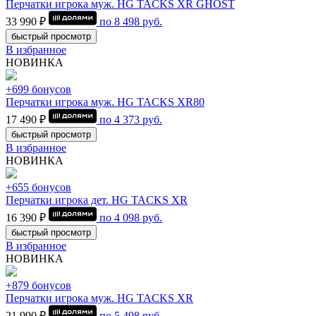
Перчатки игрока муж. HG TACKS XR GHOST
33 990 ₽
по
8 498
руб.
быстрый просмотр
В избранное
НОВИНКА
+699 бонусов
Перчатки игрока муж. HG TACKS XR80
17 490 ₽
по
4 373
руб.
быстрый просмотр
В избранное
НОВИНКА
+655 бонусов
Перчатки игрока дет. HG TACKS XR
16 390 ₽
по
4 098
руб.
быстрый просмотр
В избранное
НОВИНКА
+879 бонусов
Перчатки игрока муж. HG TACKS XR
21 990 ₽
по
5 498
руб.