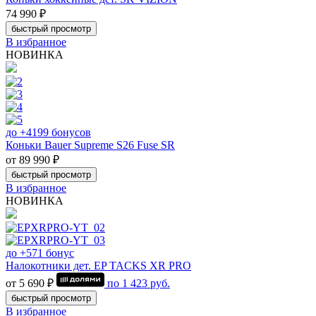
74 990 ₽
быстрый просмотр
В избранное
НОВИНКА
до +4199 бонусов
Коньки Bauer Supreme S26 Fuse SR
от 89 990 ₽
быстрый просмотр
В избранное
НОВИНКА
до +571 бонус
Налокотники дет. EP TACKS XR PRO
от 5 690 ₽
по
1 423
руб.
быстрый просмотр
В избранное