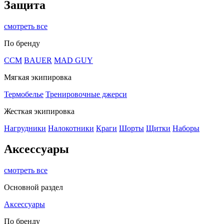
Защита
смотреть все
По бренду
CCM
BAUER
MAD GUY
Мягкая экипировка
Термобелье
Тренировочные джерси
Жесткая экипировка
Нагрудники
Налокотники
Краги
Шорты
Щитки
Наборы
Аксессуары
смотреть все
Основной раздел
Аксессуары
По бренду