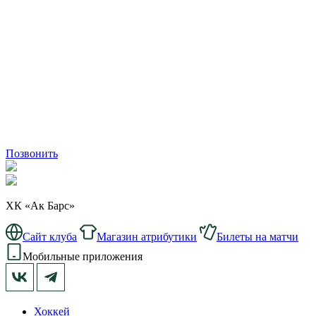
Позвонить
ХК «Ак Барс»
Сайт клуба
Магазин атрибутики
Билеты на матчи
Мобильные приложения
Хоккей