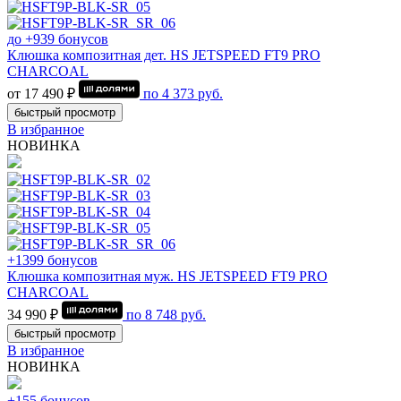
до +939 бонусов
Клюшка композитная дет. HS JETSPEED FT9 PRO
CHARCOAL
от 17 490 ₽
по
4 373
руб.
быстрый просмотр
В избранное
НОВИНКА
+1399 бонусов
Клюшка композитная муж. HS JETSPEED FT9 PRO
CHARCOAL
34 990 ₽
по
8 748
руб.
быстрый просмотр
В избранное
НОВИНКА
+155 бонусов