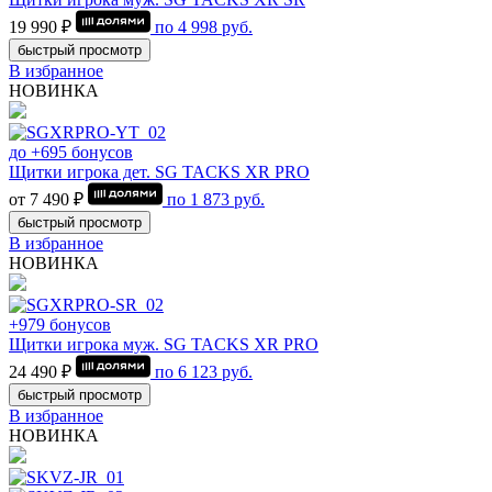
19 990 ₽
по
4 998
руб.
быстрый просмотр
В избранное
НОВИНКА
до +695 бонусов
Щитки игрока дет. SG TACKS XR PRO
от 7 490 ₽
по
1 873
руб.
быстрый просмотр
В избранное
НОВИНКА
+979 бонусов
Щитки игрока муж. SG TACKS XR PRO
24 490 ₽
по
6 123
руб.
быстрый просмотр
В избранное
НОВИНКА