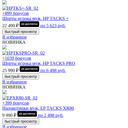
+899 бонусов
Шорты игрока муж. HP TACKS +
22 490 ₽
по
5 623
руб.
быстрый просмотр
В избранное
НОВИНКА
+1039 бонусов
Шорты игрока муж. HP TACKS PRO
25 990 ₽
по
6 498
руб.
быстрый просмотр
В избранное
НОВИНКА
+399 бонусов
Налокотники муж. EP TACKS XR80
9 990 ₽
по
2 498
руб.
быстрый просмотр
В избранное