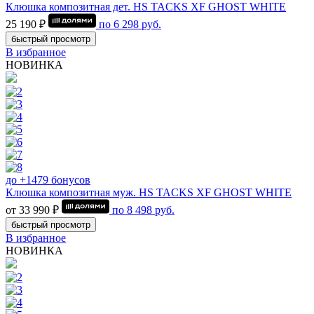
Клюшка композитная дет. HS TACKS XF GHOST WHITE
25 190 ₽
по
6 298
руб.
быстрый просмотр
В избранное
НОВИНКА
до +1479 бонусов
Клюшка композитная муж. HS TACKS XF GHOST WHITE
от 33 990 ₽
по
8 498
руб.
быстрый просмотр
В избранное
НОВИНКА