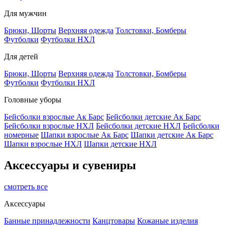
Для мужчин
Брюки, Шорты
Верхняя одежда
Толстовки, Бомберы
Футболки
Футболки НХЛ
Для детей
Брюки, Шорты
Верхняя одежда
Толстовки, Бомберы
Футболки
Футболки НХЛ
Головные уборы
Бейсболки взрослые Ак Барс
Бейсболки детские Ак Барс
Бейсболки взрослые НХЛ
Бейсболки детские НХЛ
Бейсболки
номерные
Шапки взрослые Ак Барс
Шапки детские Ак Барс
Шапки взрослые НХЛ
Шапки детские НХЛ
Аксессуары и сувениры
смотреть все
Аксессуары
Банные принадлежности
Канцтовары
Кожаные изделия