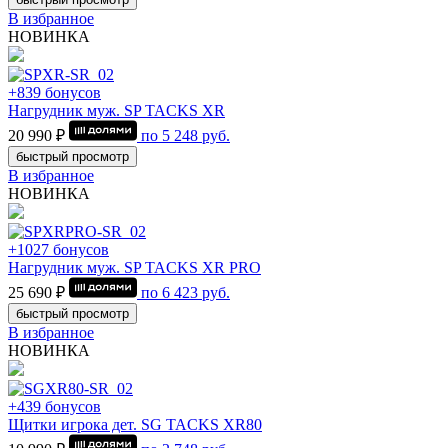
В избранное
НОВИНКА
+839 бонусов
Нагрудник муж. SP TACKS XR
20 990 ₽
по
5 248
руб.
быстрый просмотр
В избранное
НОВИНКА
+1027 бонусов
Нагрудник муж. SP TACKS XR PRO
25 690 ₽
по
6 423
руб.
быстрый просмотр
В избранное
НОВИНКА
+439 бонусов
Щитки игрока дет. SG TACKS XR80