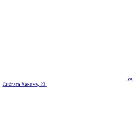
ул.
Сибгата Хакима, 23