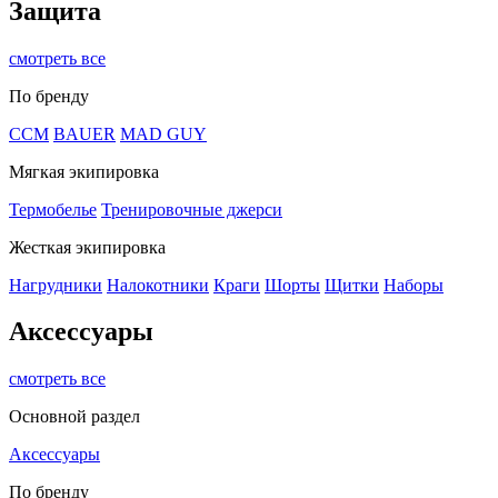
Защита
смотреть все
По бренду
CCM
BAUER
MAD GUY
Мягкая экипировка
Термобелье
Тренировочные джерси
Жесткая экипировка
Нагрудники
Налокотники
Краги
Шорты
Щитки
Наборы
Аксессуары
смотреть все
Основной раздел
Аксессуары
По бренду