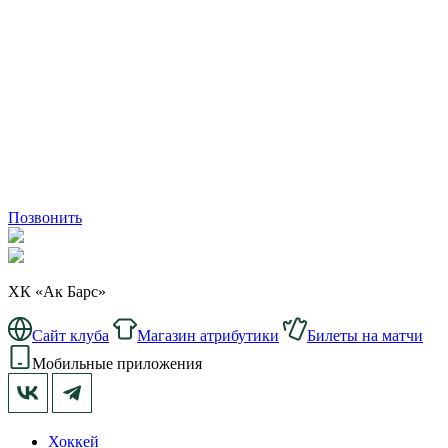
Позвонить
ХК «Ак Барс»
Сайт клуба
Магазин атрибутики
Билеты на матчи
Мобильные приложения
Хоккей