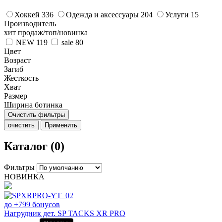
Хоккей
336
Одежда и аксессуары
204
Услуги
15
Производитель
хит продаж/топ/новинка
NEW
119
sale
80
Цвет
Возраст
Загиб
Жесткость
Хват
Размер
Ширина ботинка
Очистить фильтры
очистить
Применить
Каталог (0)
Фильтры
НОВИНКА
до +799 бонусов
Нагрудник дет. SP TACKS XR PRO