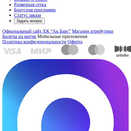
Размерная сетка
Бонусная программа
Статус заказа
Задать вопрос
Официальный сайт ХК “Ак Барс”
Магазин атрибутики
Билеты на матчи
Мобильные приложения
Политика конфиденциальности
Оферта