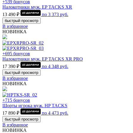
+539 бонусов
Налокотники муж. EP TACKS XR
13 490 ₽
по
3 373
руб.
быстрый просмотр
В избранное
НОВИНКА
+695 бонусов
Налокотники муж. EP TACKS XR PRO
17 390 ₽
по
4 348
руб.
быстрый просмотр
В избранное
НОВИНКА
+715 бонусов
Шорты игрока муж. HP TACKS
17 890 ₽
по
4 473
руб.
быстрый просмотр
В избранное
НОВИНКА