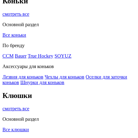
Коньки
смотреть все
Основной раздел
Все коньки
По бренду
ССМ
Bauer
True Hockey
SOYUZ
Аксессуары для коньков
Лезвия для коньков
Чехлы для коньков
Оселки для заточки
коньков
Шнурки для коньков
Клюшки
смотреть все
Основной раздел
Все клюшки