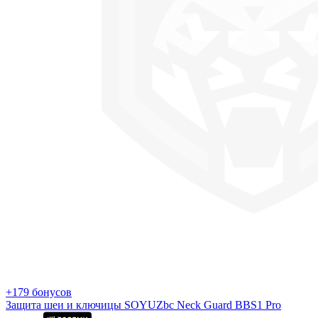
+179 бонусов
Защита шеи и ключицы SOYUZbc Neck Guard BBS1 Pro