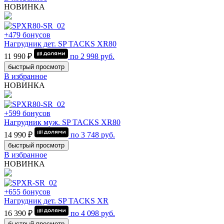
НОВИНКА
+479 бонусов
Нагрудник дет. SP TACKS XR80
11 990 ₽
по
2 998
руб.
быстрый просмотр
В избранное
НОВИНКА
+599 бонусов
Нагрудник муж. SP TACKS XR80
14 990 ₽
по
3 748
руб.
быстрый просмотр
В избранное
НОВИНКА
+655 бонусов
Нагрудник дет. SP TACKS XR
16 390 ₽
по
4 098
руб.
быстрый просмотр