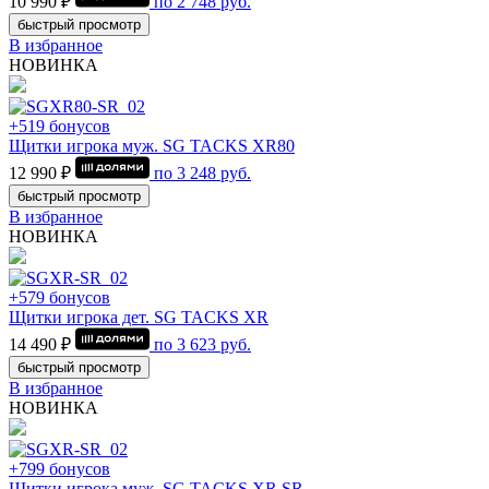
10 990 ₽
по
2 748
руб.
быстрый просмотр
В избранное
НОВИНКА
+519 бонусов
Щитки игрока муж. SG TACKS XR80
12 990 ₽
по
3 248
руб.
быстрый просмотр
В избранное
НОВИНКА
+579 бонусов
Щитки игрока дет. SG TACKS XR
14 490 ₽
по
3 623
руб.
быстрый просмотр
В избранное
НОВИНКА
+799 бонусов
Щитки игрока муж. SG TACKS XR SR