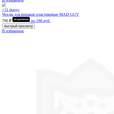
В избранное
+31 бонус
Чехлы для коньков пластиковые MAD GUY
790 ₽
по
198
руб.
быстрый просмотр
В избранное