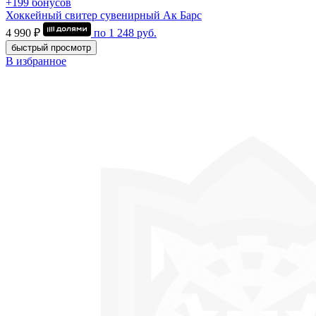
+199 бонусов
Хоккейный свитер сувенирный Ак Барс
4 990 ₽
по
1 248
руб.
быстрый просмотр
В избранное