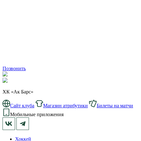
Позвонить
ХК «Ак Барс»
Сайт клуба
Магазин атрибутики
Билеты на матчи
Мобильные приложения
Хоккей