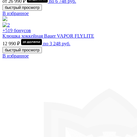
от 26 990 ₽
по
6 748
руб.
быстрый просмотр
В избранное
+519 бонусов
Клюшка хоккейная Bauer VAPOR FLYLITE
12 990 ₽
по
3 248
руб.
быстрый просмотр
В избранное