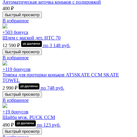
Автоматическая заточка коньков с полировкой
400 ₽
быстрый просмотр
В избранное
+503 бонуса
Шлем с маской дет. HTC 70
12 590 ₽
по
3 148
руб.
быстрый просмотр
В избранное
+119 бонусов
Тряпка для протирки коньков AT5SKATE CCM SKATE
TOWEL
2 990 ₽
по
748
руб.
быстрый просмотр
В избранное
+19 бонусов
Шайба муж. PUCK CCM
490 ₽
по
123
руб.
быстрый просмотр