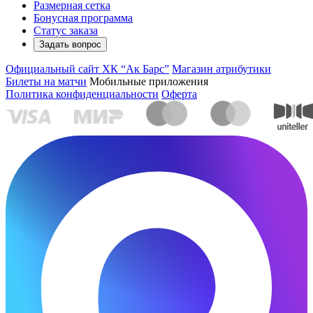
Размерная сетка
Бонусная программа
Статус заказа
Задать вопрос
Официальный сайт ХК “Ак Барс”
Магазин атрибутики
Билеты на матчи
Мобильные приложения
Политика конфиденциальности
Оферта