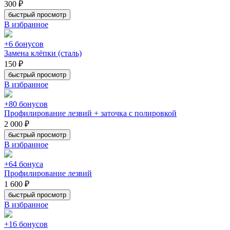
300 ₽
быстрый просмотр
В избранное
+6 бонусов
Замена клёпки (сталь)
150 ₽
быстрый просмотр
В избранное
+80 бонусов
Профилирование лезвий + заточка с полировкой
2 000 ₽
быстрый просмотр
В избранное
+64 бонуса
Профилирование лезвий
1 600 ₽
быстрый просмотр
В избранное
+16 бонусов