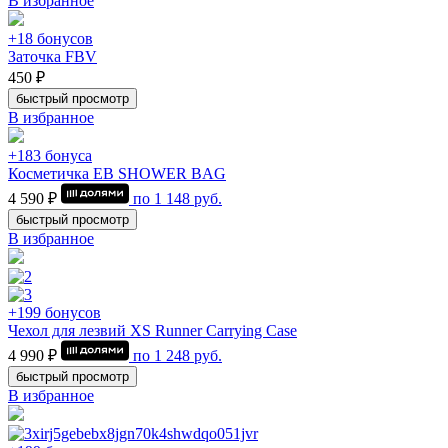
В избранное
+18 бонусов
Заточка FBV
450 ₽
быстрый просмотр
В избранное
+183 бонуса
Косметичка EB SHOWER BAG
4 590 ₽
по
1 148
руб.
быстрый просмотр
В избранное
+199 бонусов
Чехол для лезвий XS Runner Carrying Case
4 990 ₽
по
1 248
руб.
быстрый просмотр
В избранное