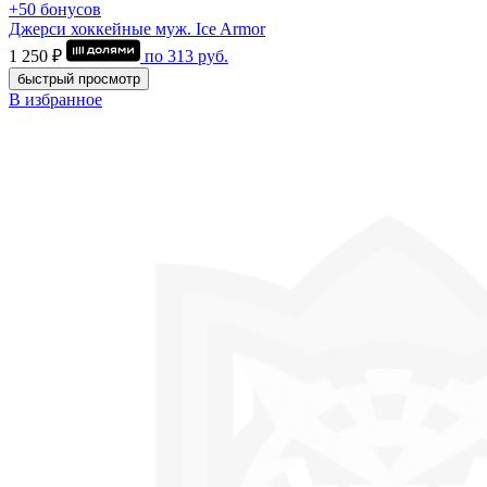
+50 бонусов
Джерси хоккейные муж. Ice Armor
1 250 ₽
по
313
руб.
быстрый просмотр
В избранное