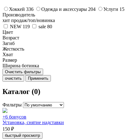
Хоккей
336
Одежда и аксессуары
204
Услуги
15
Производитель
хит продаж/топ/новинка
NEW
119
sale
80
Цвет
Возраст
Загиб
Жесткость
Хват
Размер
Ширина ботинка
Очистить фильтры
очистить
Применить
Каталог (0)
Фильтры
+6 бонусов
Установка, снятие надставки
150 ₽
быстрый просмотр