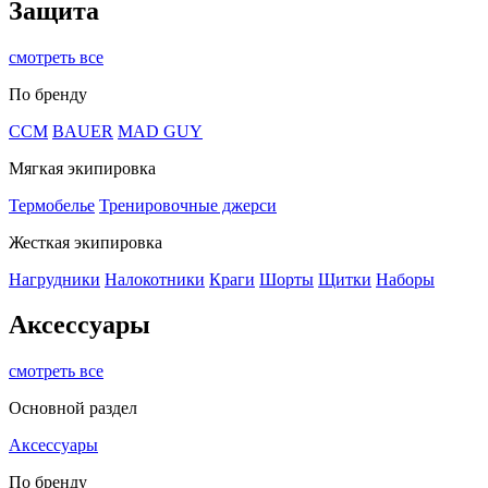
Защита
смотреть все
По бренду
CCM
BAUER
MAD GUY
Мягкая экипировка
Термобелье
Тренировочные джерси
Жесткая экипировка
Нагрудники
Налокотники
Краги
Шорты
Щитки
Наборы
Аксессуары
смотреть все
Основной раздел
Аксессуары
По бренду