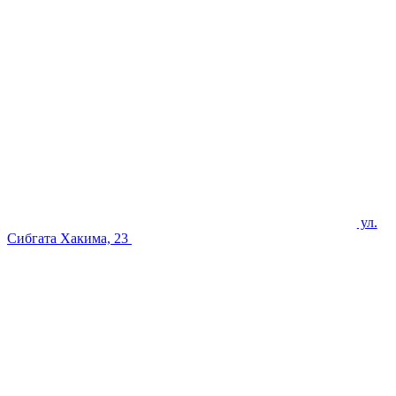
ул.
Сибгата Хакима, 23