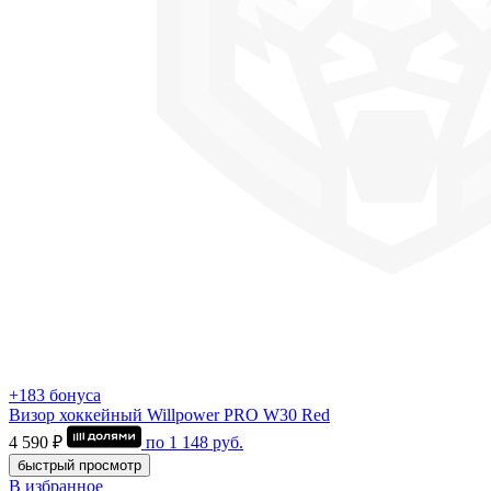
+183 бонуса
Визор хоккейный Willpower PRO W30 Red
4 590 ₽
по
1 148
руб.
быстрый просмотр
В избранное