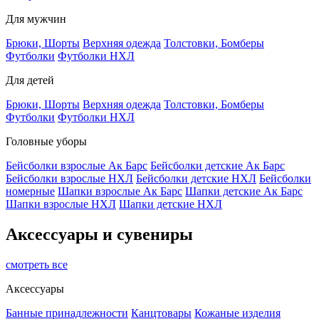
Для мужчин
Брюки, Шорты
Верхняя одежда
Толстовки, Бомберы
Футболки
Футболки НХЛ
Для детей
Брюки, Шорты
Верхняя одежда
Толстовки, Бомберы
Футболки
Футболки НХЛ
Головные уборы
Бейсболки взрослые Ак Барс
Бейсболки детские Ак Барс
Бейсболки взрослые НХЛ
Бейсболки детские НХЛ
Бейсболки
номерные
Шапки взрослые Ак Барс
Шапки детские Ак Барс
Шапки взрослые НХЛ
Шапки детские НХЛ
Аксессуары и сувениры
смотреть все
Аксессуары
Банные принадлежности
Канцтовары
Кожаные изделия