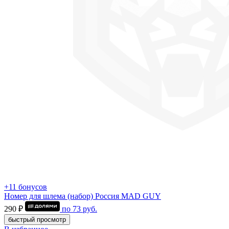
+11 бонусов
Номер для шлема (набор) Россия MAD GUY
290 ₽
по
73
руб.
быстрый просмотр