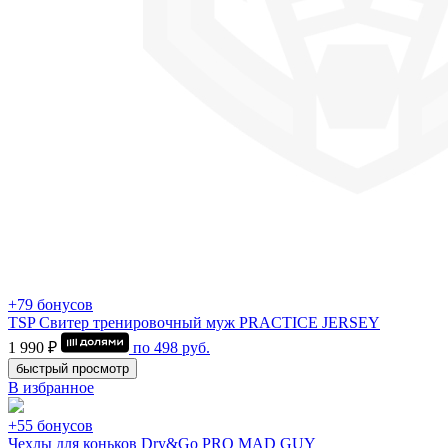
+79 бонусов
TSP Свитер тренировочный муж PRACTICE JERSEY
1 990 ₽
по
498
руб.
быстрый просмотр
В избранное
+55 бонусов
Чехлы для коньков Dry&Go PRO MAD GUY