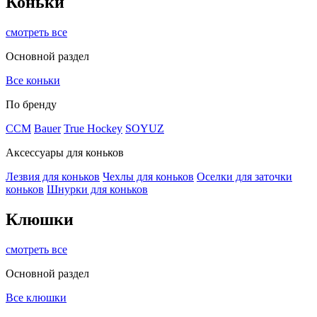
Коньки
смотреть все
Основной раздел
Все коньки
По бренду
ССМ
Bauer
True Hockey
SOYUZ
Аксессуары для коньков
Лезвия для коньков
Чехлы для коньков
Оселки для заточки
коньков
Шнурки для коньков
Клюшки
смотреть все
Основной раздел
Все клюшки