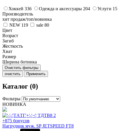
Хоккей
336
Одежда и аксессуары
204
Услуги
15
Производитель
хит продаж/топ/новинка
NEW
119
sale
80
Цвет
Возраст
Загиб
Жесткость
Хват
Размер
Ширина ботинка
Очистить фильтры
очистить
Применить
Каталог (0)
Фильтры
НОВИНКА
+875 бонусов
Нагрудник муж. SP JETSPEED FT8