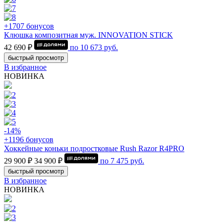
+1707 бонусов
Клюшка композитная муж. INNOVATION STICK
42 690 ₽
по
10 673
руб.
быстрый просмотр
В избранное
НОВИНКА
-14%
+1196 бонусов
Хоккейные коньки подростковые Rush Razor R4PRO
29 900 ₽
34 900 ₽
по
7 475
руб.
быстрый просмотр
В избранное
НОВИНКА