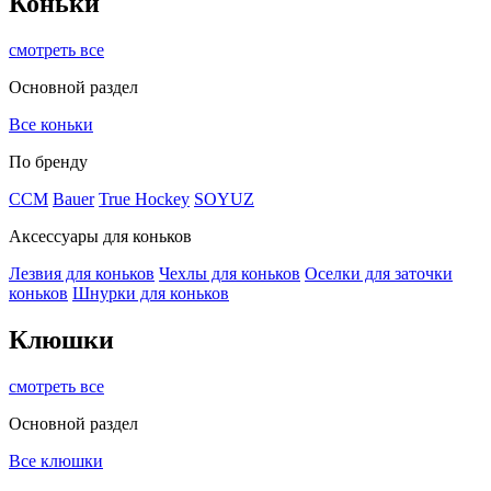
Коньки
смотреть все
Основной раздел
Все коньки
По бренду
ССМ
Bauer
True Hockey
SOYUZ
Аксессуары для коньков
Лезвия для коньков
Чехлы для коньков
Оселки для заточки
коньков
Шнурки для коньков
Клюшки
смотреть все
Основной раздел
Все клюшки