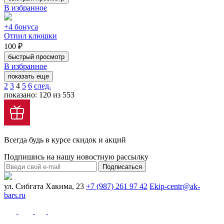
В избранное
+4 бонуса
Отпил клюшки
100 ₽
быстрый просмотр
В избранное
показать еще
2
3
4
5
6
след.
показано: 120 из 553
Всегда будь в курсе скидок и акций
Подпишись на нашу новостную рассылку
Подписаться
ул. Сибгата Хакима, 23
+7 (987) 261 97 42
Ekip-centr@ak-
bars.ru