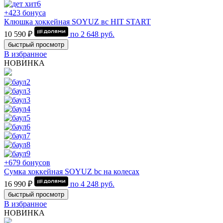
+423 бонуса
Клюшка хоккейная SOYUZ вс HIT START
10 590 ₽
по
2 648
руб.
быстрый просмотр
В избранное
НОВИНКА
+679 бонусов
Сумка хоккейная SOYUZ bc на колесах
16 990 ₽
по
4 248
руб.
быстрый просмотр
В избранное
НОВИНКА