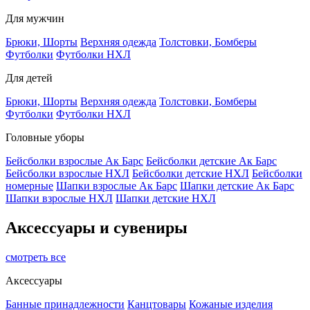
Для мужчин
Брюки, Шорты
Верхняя одежда
Толстовки, Бомберы
Футболки
Футболки НХЛ
Для детей
Брюки, Шорты
Верхняя одежда
Толстовки, Бомберы
Футболки
Футболки НХЛ
Головные уборы
Бейсболки взрослые Ак Барс
Бейсболки детские Ак Барс
Бейсболки взрослые НХЛ
Бейсболки детские НХЛ
Бейсболки
номерные
Шапки взрослые Ак Барс
Шапки детские Ак Барс
Шапки взрослые НХЛ
Шапки детские НХЛ
Аксессуары и сувениры
смотреть все
Аксессуары
Банные принадлежности
Канцтовары
Кожаные изделия