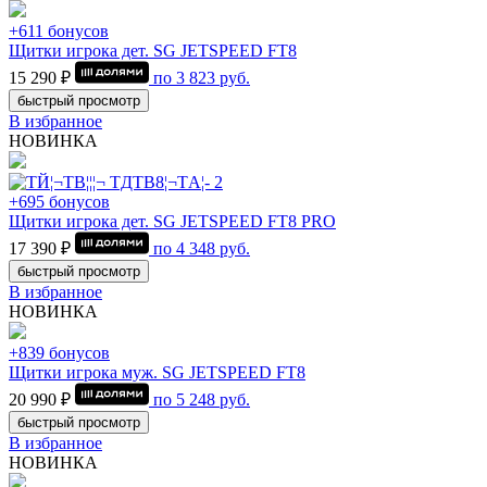
+611 бонусов
Щитки игрока дет. SG JETSPEED FT8
15 290 ₽
по
3 823
руб.
быстрый просмотр
В избранное
НОВИНКА
+695 бонусов
Щитки игрока дет. SG JETSPEED FT8 PRO
17 390 ₽
по
4 348
руб.
быстрый просмотр
В избранное
НОВИНКА
+839 бонусов
Щитки игрока муж. SG JETSPEED FT8
20 990 ₽
по
5 248
руб.
быстрый просмотр
В избранное
НОВИНКА