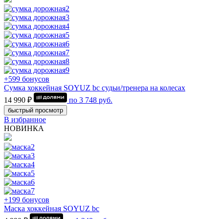
+599 бонусов
Сумка хоккейная SOYUZ bc судьи/тренера на колесах
14 990 ₽
по
3 748
руб.
быстрый просмотр
В избранное
НОВИНКА
+199 бонусов
Маска хоккейная SOYUZ bc