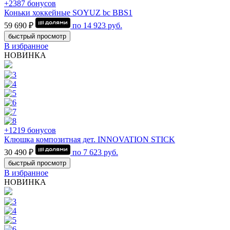
+2387 бонусов
Коньки хоккейные SOYUZ bc BBS1
59 690 ₽
по
14 923
руб.
быстрый просмотр
В избранное
НОВИНКА
+1219 бонусов
Клюшка композитная дет. INNOVATION STICK
30 490 ₽
по
7 623
руб.
быстрый просмотр
В избранное
НОВИНКА