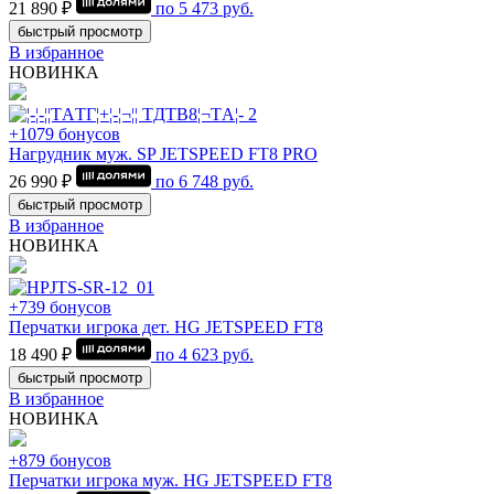
21 890 ₽
по
5 473
руб.
быстрый просмотр
В избранное
НОВИНКА
+1079 бонусов
Нагрудник муж. SP JETSPEED FT8 PRO
26 990 ₽
по
6 748
руб.
быстрый просмотр
В избранное
НОВИНКА
+739 бонусов
Перчатки игрока дет. HG JETSPEED FT8
18 490 ₽
по
4 623
руб.
быстрый просмотр
В избранное
НОВИНКА
+879 бонусов
Перчатки игрока муж. HG JETSPEED FT8