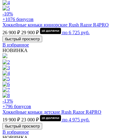
-10%
+1076 бонусов
Хоккейные коньки юниорские Rush Razor R4PRO
26 900 ₽
29 900 ₽
по
6 725
руб.
быстрый просмотр
В избранное
НОВИНКА
-13%
+796 бонусов
Хоккейные коньки детские Rush Razor R4PRO
19 900 ₽
23 000 ₽
по
4 975
руб.
быстрый просмотр
В избранное
НОВИНКА