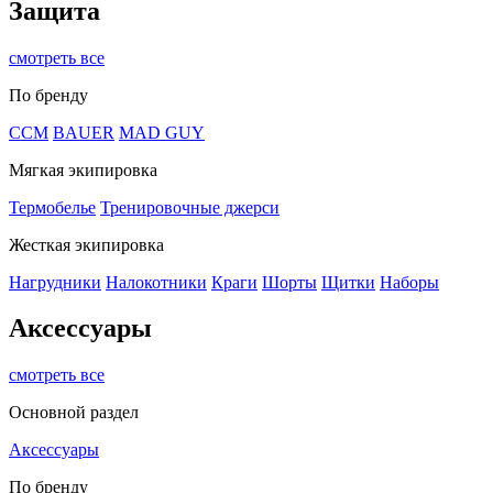
Защита
смотреть все
По бренду
CCM
BAUER
MAD GUY
Мягкая экипировка
Термобелье
Тренировочные джерси
Жесткая экипировка
Нагрудники
Налокотники
Краги
Шорты
Щитки
Наборы
Аксессуары
смотреть все
Основной раздел
Аксессуары
По бренду