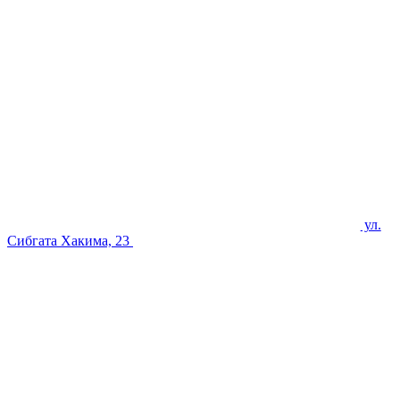
ул.
Сибгата Хакима, 23