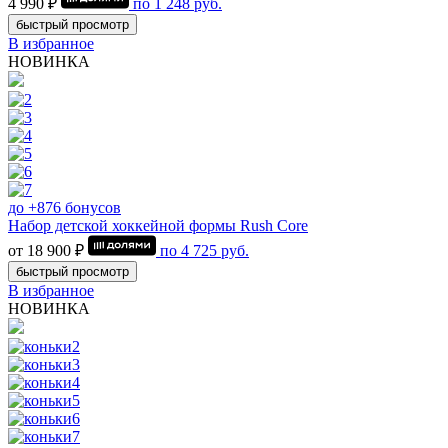
4 990 ₽
по
1 248
руб.
быстрый просмотр
В избранное
НОВИНКА
до +876 бонусов
Набор детской хоккейной формы Rush Core
от 18 900 ₽
по
4 725
руб.
быстрый просмотр
В избранное
НОВИНКА