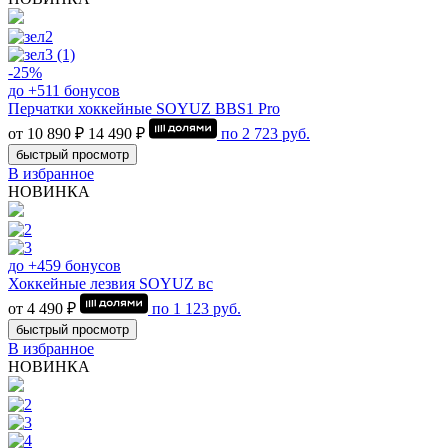
-25%
до +511 бонусов
Перчатки хоккейные SOYUZ BBS1 Pro
от 10 890 ₽
14 490 ₽
по
2 723
руб.
быстрый просмотр
В избранное
НОВИНКА
до +459 бонусов
Хоккейные лезвия SOYUZ вс
от 4 490 ₽
по
1 123
руб.
быстрый просмотр
В избранное
НОВИНКА