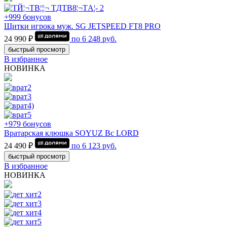
+999 бонусов
Щитки игрока муж. SG JETSPEED FT8 PRO
24 990 ₽
по
6 248
руб.
быстрый просмотр
В избранное
НОВИНКА
+979 бонусов
Вратарская клюшка SOYUZ Bc LORD
24 490 ₽
по
6 123
руб.
быстрый просмотр
В избранное
НОВИНКА