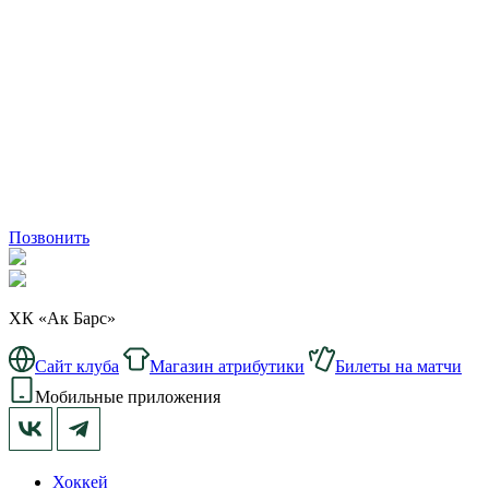
Позвонить
ХК «Ак Барс»
Сайт клуба
Магазин атрибутики
Билеты на матчи
Мобильные приложения
Хоккей