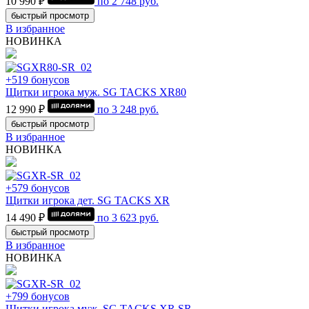
10 990 ₽
по
2 748
руб.
быстрый просмотр
В избранное
НОВИНКА
+519 бонусов
Щитки игрока муж. SG TACKS XR80
12 990 ₽
по
3 248
руб.
быстрый просмотр
В избранное
НОВИНКА
+579 бонусов
Щитки игрока дет. SG TACKS XR
14 490 ₽
по
3 623
руб.
быстрый просмотр
В избранное
НОВИНКА
+799 бонусов
Щитки игрока муж. SG TACKS XR SR