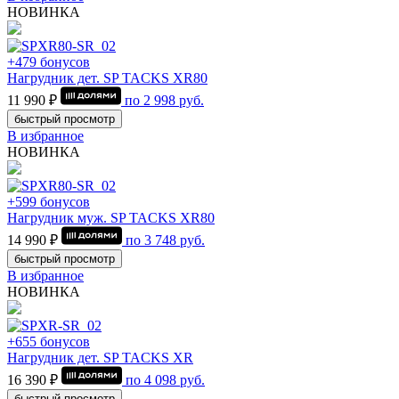
НОВИНКА
+479 бонусов
Нагрудник дет. SP TACKS XR80
11 990 ₽
по
2 998
руб.
быстрый просмотр
В избранное
НОВИНКА
+599 бонусов
Нагрудник муж. SP TACKS XR80
14 990 ₽
по
3 748
руб.
быстрый просмотр
В избранное
НОВИНКА
+655 бонусов
Нагрудник дет. SP TACKS XR
16 390 ₽
по
4 098
руб.
быстрый просмотр