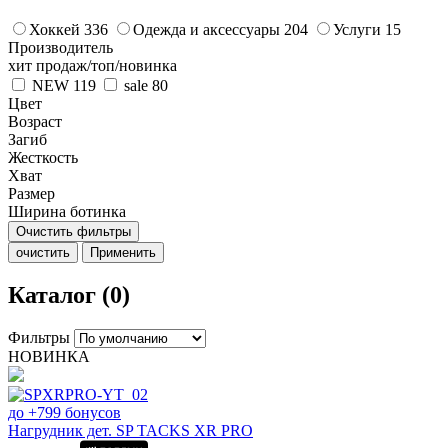
Хоккей
336
Одежда и аксессуары
204
Услуги
15
Производитель
хит продаж/топ/новинка
NEW
119
sale
80
Цвет
Возраст
Загиб
Жесткость
Хват
Размер
Ширина ботинка
Очистить фильтры
очистить
Применить
Каталог (0)
Фильтры
НОВИНКА
до +799 бонусов
Нагрудник дет. SP TACKS XR PRO