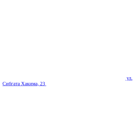
ул.
Сибгата Хакима, 23