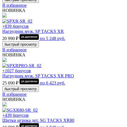
В избранное
НОВИНКА
+839 бонусов
Нагрудник муж. SP TACKS XR
20 990 ₽
по
5 248
руб.
быстрый просмотр
В избранное
НОВИНКА
+1027 бонусов
Нагрудник муж. SP TACKS XR PRO
25 690 ₽
по
6 423
руб.
быстрый просмотр
В избранное
НОВИНКА
+439 бонусов
Щитки игрока дет. SG TACKS XR80