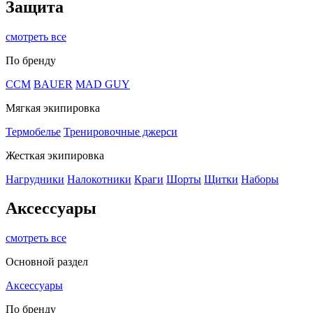
Защита
смотреть все
По бренду
CCM
BAUER
MAD GUY
Мягкая экипировка
Термобелье
Тренировочные джерси
Жесткая экипировка
Нагрудники
Налокотники
Краги
Шорты
Щитки
Наборы
Аксессуары
смотреть все
Основной раздел
Аксессуары
По бренду