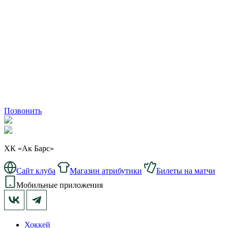
Позвонить
ХК «Ак Барс»
Сайт клуба
Магазин атрибутики
Билеты на матчи
Мобильные приложения
Хоккей