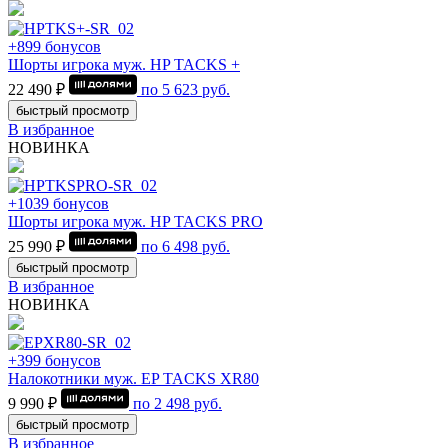
+899 бонусов
Шорты игрока муж. HP TACKS +
22 490 ₽
по
5 623
руб.
быстрый просмотр
В избранное
НОВИНКА
+1039 бонусов
Шорты игрока муж. HP TACKS PRO
25 990 ₽
по
6 498
руб.
быстрый просмотр
В избранное
НОВИНКА
+399 бонусов
Налокотники муж. EP TACKS XR80
9 990 ₽
по
2 498
руб.
быстрый просмотр
В избранное