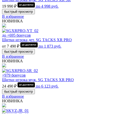
19 990 ₽
по
4 998
руб.
быстрый просмотр
В избранное
НОВИНКА
до +695 бонусов
Щитки игрока дет. SG TACKS XR PRO
от 7 490 ₽
по
1 873
руб.
быстрый просмотр
В избранное
НОВИНКА
+979 бонусов
Щитки игрока муж. SG TACKS XR PRO
24 490 ₽
по
6 123
руб.
быстрый просмотр
В избранное
НОВИНКА