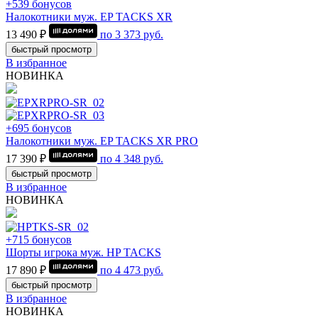
+539 бонусов
Налокотники муж. EP TACKS XR
13 490 ₽
по
3 373
руб.
быстрый просмотр
В избранное
НОВИНКА
+695 бонусов
Налокотники муж. EP TACKS XR PRO
17 390 ₽
по
4 348
руб.
быстрый просмотр
В избранное
НОВИНКА
+715 бонусов
Шорты игрока муж. HP TACKS
17 890 ₽
по
4 473
руб.
быстрый просмотр
В избранное
НОВИНКА