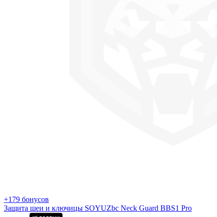
+179 бонусов
Защита шеи и ключицы SOYUZbc Neck Guard BBS1 Pro