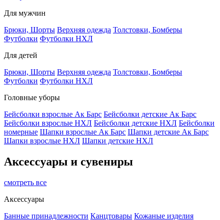
Для мужчин
Брюки, Шорты
Верхняя одежда
Толстовки, Бомберы
Футболки
Футболки НХЛ
Для детей
Брюки, Шорты
Верхняя одежда
Толстовки, Бомберы
Футболки
Футболки НХЛ
Головные уборы
Бейсболки взрослые Ак Барс
Бейсболки детские Ак Барс
Бейсболки взрослые НХЛ
Бейсболки детские НХЛ
Бейсболки
номерные
Шапки взрослые Ак Барс
Шапки детские Ак Барс
Шапки взрослые НХЛ
Шапки детские НХЛ
Аксессуары и сувениры
смотреть все
Аксессуары
Банные принадлежности
Канцтовары
Кожаные изделия