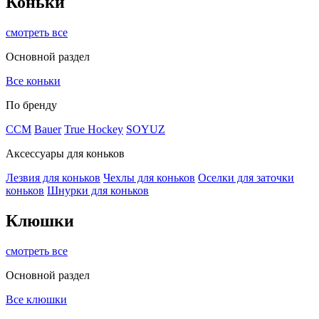
Коньки
смотреть все
Основной раздел
Все коньки
По бренду
ССМ
Bauer
True Hockey
SOYUZ
Аксессуары для коньков
Лезвия для коньков
Чехлы для коньков
Оселки для заточки
коньков
Шнурки для коньков
Клюшки
смотреть все
Основной раздел
Все клюшки