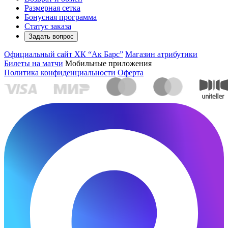
Размерная сетка
Бонусная программа
Статус заказа
Задать вопрос
Официальный сайт ХК “Ак Барс”
Магазин атрибутики
Билеты на матчи
Мобильные приложения
Политика конфиденциальности
Оферта