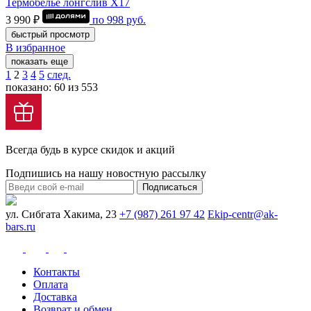
Термобелье лонгслив Х17
3 990 ₽
по
998
руб.
быстрый просмотр
В избранное
показать еще
1
2
3
4
5
след.
показано: 60 из 553
Всегда будь в курсе скидок и акций
Подпишись на нашу новостную рассылку
Подписаться
ул. Сибгата Хакима, 23
+7 (987) 261 97 42
Ekip-centr@ak-
bars.ru
Контакты
Оплата
Доставка
Возврат и обмен