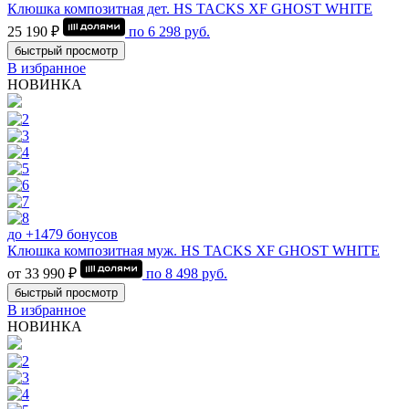
Клюшка композитная дет. HS TACKS XF GHOST WHITE
25 190 ₽
по
6 298
руб.
быстрый просмотр
В избранное
НОВИНКА
до +1479 бонусов
Клюшка композитная муж. HS TACKS XF GHOST WHITE
от 33 990 ₽
по
8 498
руб.
быстрый просмотр
В избранное
НОВИНКА