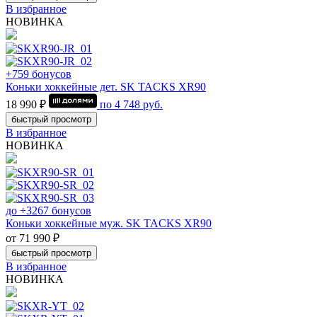
В избранное
НОВИНКА
+759 бонусов
Коньки хоккейные дет. SK TACKS XR90
18 990 ₽
по
4 748
руб.
быстрый просмотр
В избранное
НОВИНКА
до +3267 бонусов
Коньки хоккейные муж. SK TACKS XR90
от 71 990 ₽
быстрый просмотр
В избранное
НОВИНКА