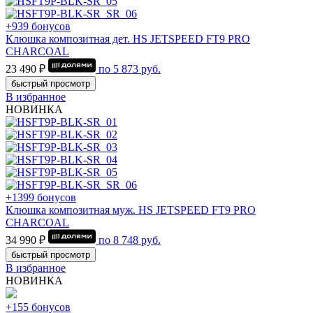
+939 бонусов
Клюшка композитная дет. HS JETSPEED FT9 PRO
CHARCOAL
23 490 ₽
по
5 873
руб.
быстрый просмотр
В избранное
НОВИНКА
+1399 бонусов
Клюшка композитная муж. HS JETSPEED FT9 PRO
CHARCOAL
34 990 ₽
по
8 748
руб.
быстрый просмотр
В избранное
НОВИНКА
+155 бонусов