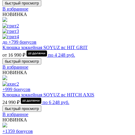
быстрый просмотр
В избранное
НОВИНКА
до +799 бонусов
Клюшка хоккейная SOYUZ вс HIT GRIT
от 16 990 ₽
по
4 248
руб.
быстрый просмотр
В избранное
НОВИНКА
+999 бонусов
Клюшка хоккейная SOYUZ вс HITCH AXIS
24 990 ₽
по
6 248
руб.
быстрый просмотр
В избранное
НОВИНКА
+1359 бонусов