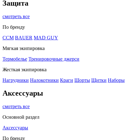
Защита
смотреть все
По бренду
CCM
BAUER
MAD GUY
Мягкая экипировка
Термобелье
Тренировочные джерси
Жесткая экипировка
Нагрудники
Налокотники
Краги
Шорты
Щитки
Наборы
Аксессуары
смотреть все
Основной раздел
Аксессуары
По бренду