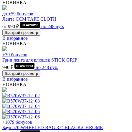
НОВИНКА
до +59 бонусов
Лента CCM TAPE CLOTH
от 990 ₽
по
248
руб.
быстрый просмотр
В избранное
НОВИНКА
+39 бонусов
Грип лента для клюшек STICK GRIP
990 ₽
по
248
руб.
быстрый просмотр
В избранное
НОВИНКА
+1079 бонусов
Баул 570 WHEELED BAG 37" BLACK/CHROME