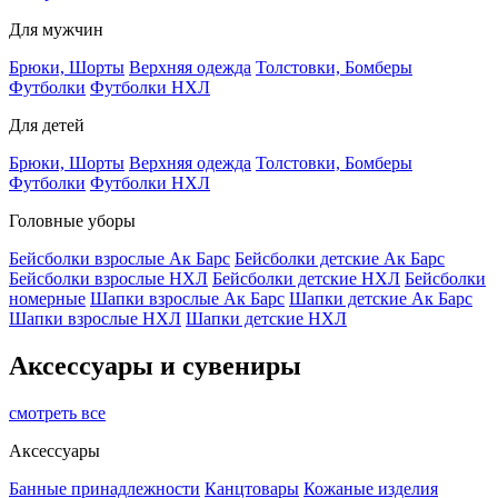
Для мужчин
Брюки, Шорты
Верхняя одежда
Толстовки, Бомберы
Футболки
Футболки НХЛ
Для детей
Брюки, Шорты
Верхняя одежда
Толстовки, Бомберы
Футболки
Футболки НХЛ
Головные уборы
Бейсболки взрослые Ак Барс
Бейсболки детские Ак Барс
Бейсболки взрослые НХЛ
Бейсболки детские НХЛ
Бейсболки
номерные
Шапки взрослые Ак Барс
Шапки детские Ак Барс
Шапки взрослые НХЛ
Шапки детские НХЛ
Аксессуары и сувениры
смотреть все
Аксессуары
Банные принадлежности
Канцтовары
Кожаные изделия