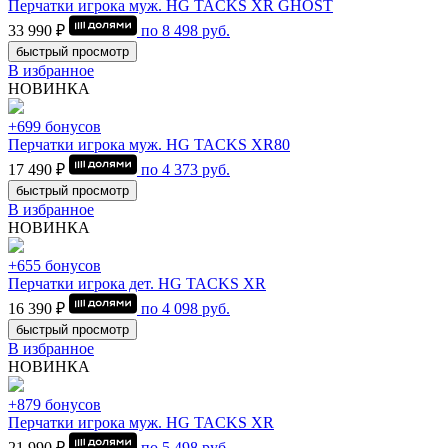
Перчатки игрока муж. HG TACKS XR GHOST
33 990 ₽
по
8 498
руб.
быстрый просмотр
В избранное
НОВИНКА
+699 бонусов
Перчатки игрока муж. HG TACKS XR80
17 490 ₽
по
4 373
руб.
быстрый просмотр
В избранное
НОВИНКА
+655 бонусов
Перчатки игрока дет. HG TACKS XR
16 390 ₽
по
4 098
руб.
быстрый просмотр
В избранное
НОВИНКА
+879 бонусов
Перчатки игрока муж. HG TACKS XR
21 990 ₽
по
5 498
руб.