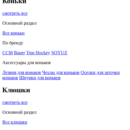
Коньки
смотреть все
Основной раздел
Все коньки
По бренду
ССМ
Bauer
True Hockey
SOYUZ
Аксессуары для коньков
Лезвия для коньков
Чехлы для коньков
Оселки для заточки
коньков
Шнурки для коньков
Клюшки
смотреть все
Основной раздел
Все клюшки