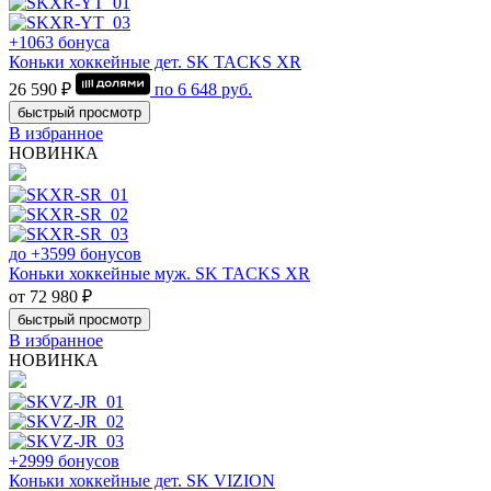
+1063 бонуса
Коньки хоккейные дет. SK TACKS XR
26 590 ₽
по
6 648
руб.
быстрый просмотр
В избранное
НОВИНКА
до +3599 бонусов
Коньки хоккейные муж. SK TACKS XR
от 72 980 ₽
быстрый просмотр
В избранное
НОВИНКА
+2999 бонусов
Коньки хоккейные дет. SK VIZION