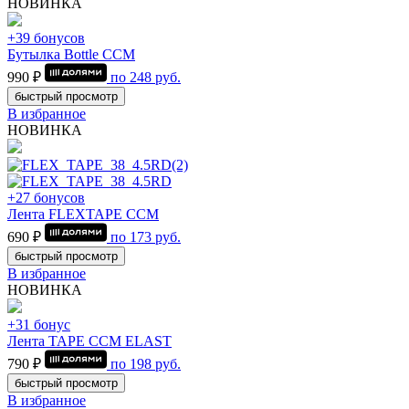
НОВИНКА
+39 бонусов
Бутылка Bottle CCM
990 ₽
по
248
руб.
быстрый просмотр
В избранное
НОВИНКА
+27 бонусов
Лента FLEXTAPE CCM
690 ₽
по
173
руб.
быстрый просмотр
В избранное
НОВИНКА
+31 бонус
Лента TAPE CCM ELAST
790 ₽
по
198
руб.
быстрый просмотр
В избранное