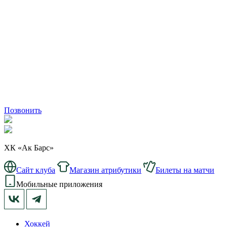
Позвонить
ХК «Ак Барс»
Сайт клуба
Магазин атрибутики
Билеты на матчи
Мобильные приложения
Хоккей