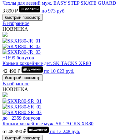
Чехлы для лезвий муж. EASY STEP SKATE GUARD
3 890 ₽
по
973
руб.
быстрый просмотр
В избранное
НОВИНКА
+1699 бонусов
Коньки хоккейные дет. SK TACKS XR80
42 490 ₽
по
10 623
руб.
быстрый просмотр
В избранное
НОВИНКА
до +2359 бонусов
Коньки хоккейные муж. SK TACKS XR80
от 48 990 ₽
по
12 248
руб.
быстрый просмотр