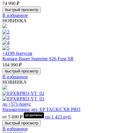
74 990 ₽
быстрый просмотр
В избранное
НОВИНКА
+4199 бонусов
Коньки Bauer Supreme S26 Fuse SR
104 990 ₽
быстрый просмотр
В избранное
НОВИНКА
до +571 бонус
Налокотники дет. EP TACKS XR PRO
от 5 690 ₽
по
1 423
руб.
быстрый просмотр
В избранное