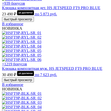
+939 бонусов
Клюшка композитная дет. HS JETSPEED FT9 PRO BLUE
23 490 ₽
по
5 873
руб.
быстрый просмотр
В избранное
НОВИНКА
+1219 бонусов
Клюшка композитная муж. HS JETSPEED FT9 PRO BLUE
30 490 ₽
по
7 623
руб.
быстрый просмотр
В избранное
НОВИНКА