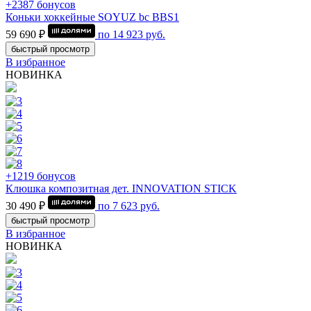
+2387 бонусов
Коньки хоккейные SOYUZ bc BBS1
59 690 ₽
по
14 923
руб.
быстрый просмотр
В избранное
НОВИНКА
+1219 бонусов
Клюшка композитная дет. INNOVATION STICK
30 490 ₽
по
7 623
руб.
быстрый просмотр
В избранное
НОВИНКА