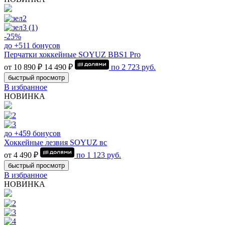
-25%
до +511 бонусов
Перчатки хоккейные SOYUZ BBS1 Pro
от 10 890 ₽
14 490 ₽
по
2 723
руб.
быстрый просмотр
В избранное
НОВИНКА
до +459 бонусов
Хоккейные лезвия SOYUZ вс
от 4 490 ₽
по
1 123
руб.
быстрый просмотр
В избранное
НОВИНКА