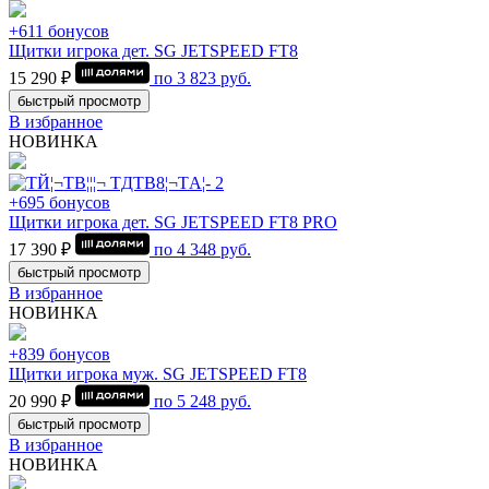
+611 бонусов
Щитки игрока дет. SG JETSPEED FT8
15 290 ₽
по
3 823
руб.
быстрый просмотр
В избранное
НОВИНКА
+695 бонусов
Щитки игрока дет. SG JETSPEED FT8 PRO
17 390 ₽
по
4 348
руб.
быстрый просмотр
В избранное
НОВИНКА
+839 бонусов
Щитки игрока муж. SG JETSPEED FT8
20 990 ₽
по
5 248
руб.
быстрый просмотр
В избранное
НОВИНКА