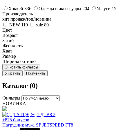
Хоккей
336
Одежда и аксессуары
204
Услуги
15
Производитель
хит продаж/топ/новинка
NEW
119
sale
80
Цвет
Возраст
Загиб
Жесткость
Хват
Размер
Ширина ботинка
Очистить фильтры
очистить
Применить
Каталог (0)
Фильтры
НОВИНКА
+875 бонусов
Нагрудник муж. SP JETSPEED FT8