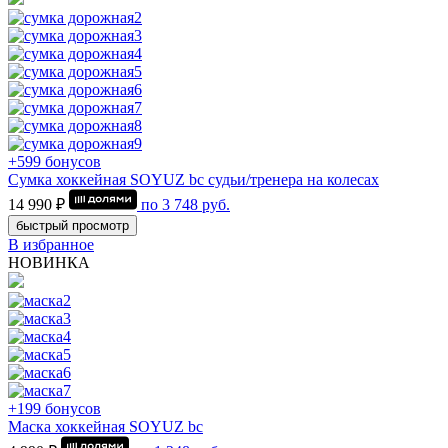
+599 бонусов
Сумка хоккейная SOYUZ bc судьи/тренера на колесах
14 990 ₽
по
3 748
руб.
быстрый просмотр
В избранное
НОВИНКА
+199 бонусов
Маска хоккейная SOYUZ bc