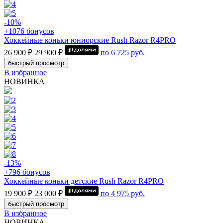
-10%
+1076 бонусов
Хоккейные коньки юниорские Rush Razor R4PRO
26 900 ₽
29 900 ₽
по
6 725
руб.
быстрый просмотр
В избранное
НОВИНКА
-13%
+796 бонусов
Хоккейные коньки детские Rush Razor R4PRO
19 900 ₽
23 000 ₽
по
4 975
руб.
быстрый просмотр
В избранное
НОВИНКА