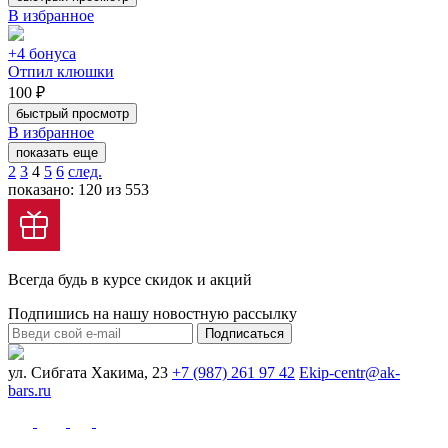
В избранное
+4 бонуса
Отпил клюшки
100 ₽
быстрый просмотр
В избранное
показать еще
2
3
4
5
6
след.
показано: 120 из 553
Всегда будь в курсе скидок и акций
Подпишись на нашу новостную рассылку
Подписаться
ул. Сибгата Хакима, 23
+7 (987) 261 97 42
Ekip-centr@ak-
bars.ru