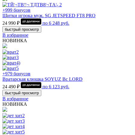
+999 бонусов
Щитки игрока муж. SG JETSPEED FT8 PRO
24 990 ₽
по
6 248
руб.
быстрый просмотр
В избранное
НОВИНКА
+979 бонусов
Вратарская клюшка SOYUZ Bc LORD
24 490 ₽
по
6 123
руб.
быстрый просмотр
В избранное
НОВИНКА