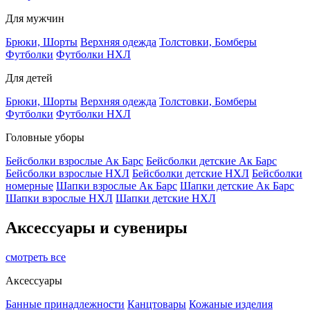
Для мужчин
Брюки, Шорты
Верхняя одежда
Толстовки, Бомберы
Футболки
Футболки НХЛ
Для детей
Брюки, Шорты
Верхняя одежда
Толстовки, Бомберы
Футболки
Футболки НХЛ
Головные уборы
Бейсболки взрослые Ак Барс
Бейсболки детские Ак Барс
Бейсболки взрослые НХЛ
Бейсболки детские НХЛ
Бейсболки
номерные
Шапки взрослые Ак Барс
Шапки детские Ак Барс
Шапки взрослые НХЛ
Шапки детские НХЛ
Аксессуары и сувениры
смотреть все
Аксессуары
Банные принадлежности
Канцтовары
Кожаные изделия