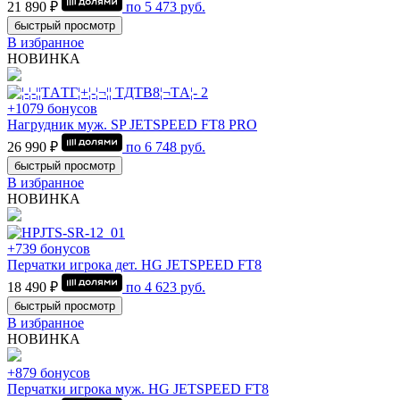
21 890 ₽
по
5 473
руб.
быстрый просмотр
В избранное
НОВИНКА
+1079 бонусов
Нагрудник муж. SP JETSPEED FT8 PRO
26 990 ₽
по
6 748
руб.
быстрый просмотр
В избранное
НОВИНКА
+739 бонусов
Перчатки игрока дет. HG JETSPEED FT8
18 490 ₽
по
4 623
руб.
быстрый просмотр
В избранное
НОВИНКА
+879 бонусов
Перчатки игрока муж. HG JETSPEED FT8