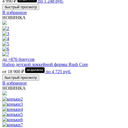
4 990 ₽
по
1 248
руб.
быстрый просмотр
В избранное
НОВИНКА
до +876 бонусов
Набор детской хоккейной формы Rush Core
от 18 900 ₽
по
4 725
руб.
быстрый просмотр
В избранное
НОВИНКА