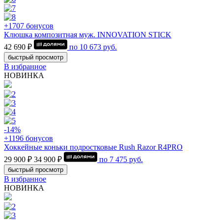
+1707 бонусов
Клюшка композитная муж. INNOVATION STICK
42 690 ₽
по
10 673
руб.
быстрый просмотр
В избранное
НОВИНКА
-14%
+1196 бонусов
Хоккейные коньки подростковые Rush Razor R4PRO
29 900 ₽
34 900 ₽
по
7 475
руб.
быстрый просмотр
В избранное
НОВИНКА