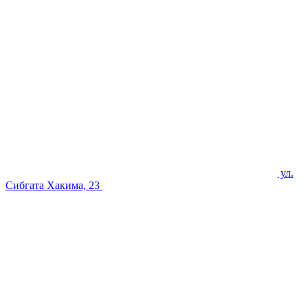
ул.
Сибгата Хакима, 23