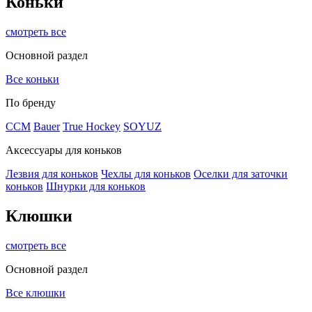
Коньки
смотреть все
Основной раздел
Все коньки
По бренду
ССМ
Bauer
True Hockey
SOYUZ
Аксессуары для коньков
Лезвия для коньков
Чехлы для коньков
Оселки для заточки
коньков
Шнурки для коньков
Клюшки
смотреть все
Основной раздел
Все клюшки