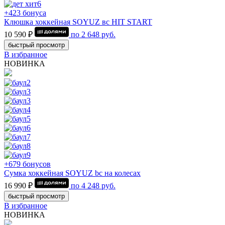
+423 бонуса
Клюшка хоккейная SOYUZ вс HIT START
10 590 ₽
по
2 648
руб.
быстрый просмотр
В избранное
НОВИНКА
+679 бонусов
Сумка хоккейная SOYUZ bc на колесах
16 990 ₽
по
4 248
руб.
быстрый просмотр
В избранное
НОВИНКА