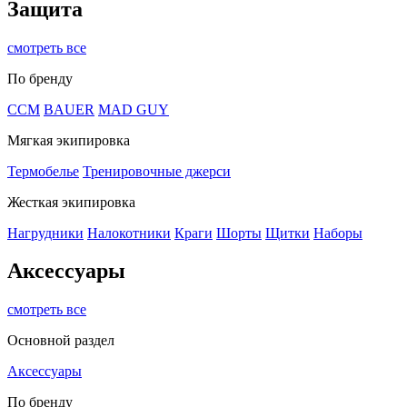
Защита
смотреть все
По бренду
CCM
BAUER
MAD GUY
Мягкая экипировка
Термобелье
Тренировочные джерси
Жесткая экипировка
Нагрудники
Налокотники
Краги
Шорты
Щитки
Наборы
Аксессуары
смотреть все
Основной раздел
Аксессуары
По бренду