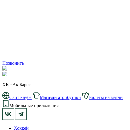
Позвонить
ХК «Ак Барс»
Сайт клуба
Магазин атрибутики
Билеты на матчи
Мобильные приложения
Хоккей