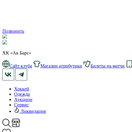
Позвонить
ХК «Ак Барс»
Сайт клуба
Магазин атрибутики
Билеты на матчи
Хоккей
Одежда
Аукцион
Сервис
Ликвидация