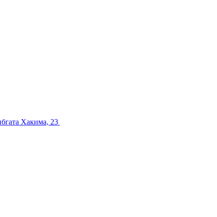
ибгата Хакима, 23