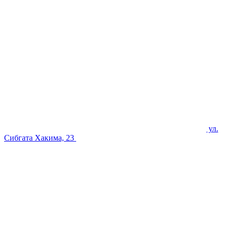
ул.
Сибгата Хакима, 23