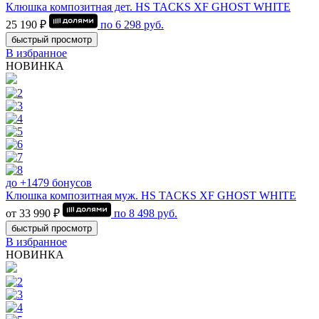
Клюшка композитная дет. HS TACKS XF GHOST WHITE
25 190 ₽
по
6 298
руб.
быстрый просмотр
В избранное
НОВИНКА
до +1479 бонусов
Клюшка композитная муж. HS TACKS XF GHOST WHITE
от 33 990 ₽
по
8 498
руб.
быстрый просмотр
В избранное
НОВИНКА