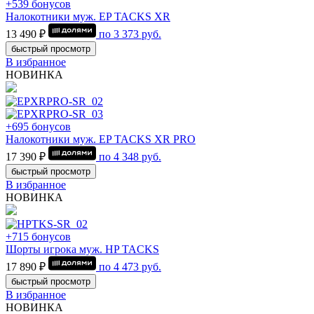
+539 бонусов
Налокотники муж. EP TACKS XR
13 490 ₽
по
3 373
руб.
быстрый просмотр
В избранное
НОВИНКА
+695 бонусов
Налокотники муж. EP TACKS XR PRO
17 390 ₽
по
4 348
руб.
быстрый просмотр
В избранное
НОВИНКА
+715 бонусов
Шорты игрока муж. HP TACKS
17 890 ₽
по
4 473
руб.
быстрый просмотр
В избранное
НОВИНКА