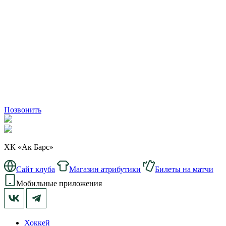
Позвонить
ХК «Ак Барс»
Сайт клуба
Магазин атрибутики
Билеты на матчи
Мобильные приложения
Хоккей