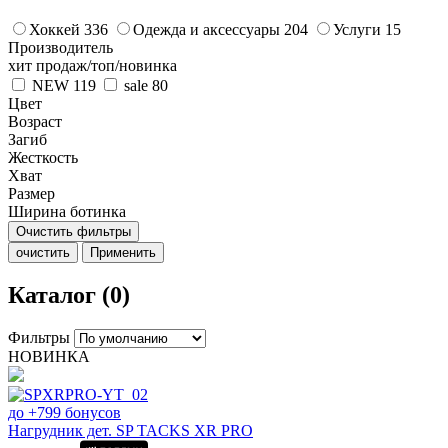
Хоккей
336
Одежда и аксессуары
204
Услуги
15
Производитель
хит продаж/топ/новинка
NEW
119
sale
80
Цвет
Возраст
Загиб
Жесткость
Хват
Размер
Ширина ботинка
Очистить фильтры
очистить
Применить
Каталог (0)
Фильтры
НОВИНКА
до +799 бонусов
Нагрудник дет. SP TACKS XR PRO