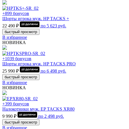
+899 бонусов
Шорты игрока муж. HP TACKS +
22 490 ₽
по
5 623
руб.
быстрый просмотр
В избранное
НОВИНКА
+1039 бонусов
Шорты игрока муж. HP TACKS PRO
25 990 ₽
по
6 498
руб.
быстрый просмотр
В избранное
НОВИНКА
+399 бонусов
Налокотники муж. EP TACKS XR80
9 990 ₽
по
2 498
руб.
быстрый просмотр
В избранное