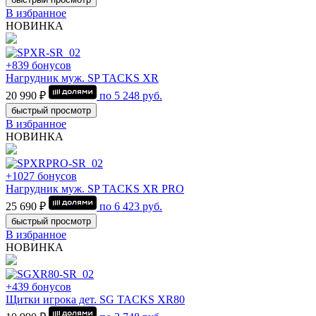
В избранное
НОВИНКА
+839 бонусов
Нагрудник муж. SP TACKS XR
20 990 ₽
по
5 248
руб.
быстрый просмотр
В избранное
НОВИНКА
+1027 бонусов
Нагрудник муж. SP TACKS XR PRO
25 690 ₽
по
6 423
руб.
быстрый просмотр
В избранное
НОВИНКА
+439 бонусов
Щитки игрока дет. SG TACKS XR80