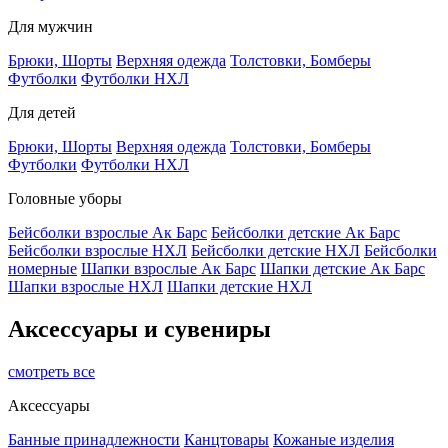
Для мужчин
Брюки, Шорты
Верхняя одежда
Толстовки, Бомберы
Футболки
Футболки НХЛ
Для детей
Брюки, Шорты
Верхняя одежда
Толстовки, Бомберы
Футболки
Футболки НХЛ
Головные уборы
Бейсболки взрослые Ак Барс
Бейсболки детские Ак Барс
Бейсболки взрослые НХЛ
Бейсболки детские НХЛ
Бейсболки
номерные
Шапки взрослые Ак Барс
Шапки детские Ак Барс
Шапки взрослые НХЛ
Шапки детские НХЛ
Аксессуары и сувениры
смотреть все
Аксессуары
Банные принадлежности
Канцтовары
Кожаные изделия