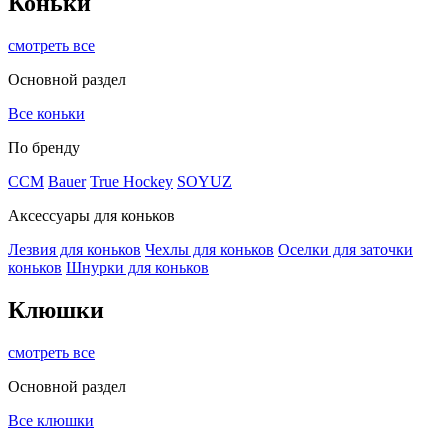
Коньки
смотреть все
Основной раздел
Все коньки
По бренду
ССМ
Bauer
True Hockey
SOYUZ
Аксессуары для коньков
Лезвия для коньков
Чехлы для коньков
Оселки для заточки
коньков
Шнурки для коньков
Клюшки
смотреть все
Основной раздел
Все клюшки