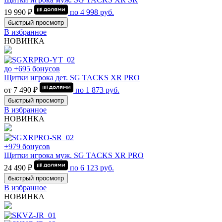
19 990 ₽
по
4 998
руб.
быстрый просмотр
В избранное
НОВИНКА
до +695 бонусов
Щитки игрока дет. SG TACKS XR PRO
от 7 490 ₽
по
1 873
руб.
быстрый просмотр
В избранное
НОВИНКА
+979 бонусов
Щитки игрока муж. SG TACKS XR PRO
24 490 ₽
по
6 123
руб.
быстрый просмотр
В избранное
НОВИНКА