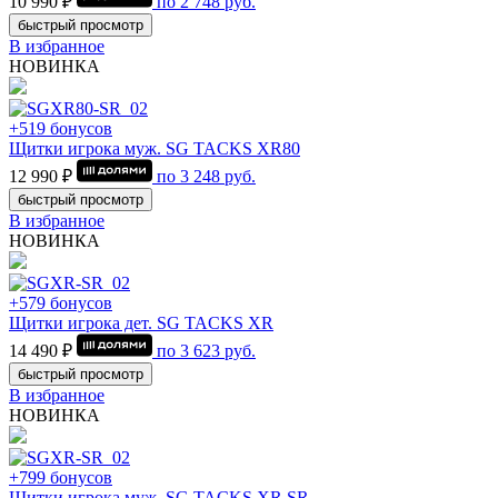
10 990 ₽
по
2 748
руб.
быстрый просмотр
В избранное
НОВИНКА
+519 бонусов
Щитки игрока муж. SG TACKS XR80
12 990 ₽
по
3 248
руб.
быстрый просмотр
В избранное
НОВИНКА
+579 бонусов
Щитки игрока дет. SG TACKS XR
14 490 ₽
по
3 623
руб.
быстрый просмотр
В избранное
НОВИНКА
+799 бонусов
Щитки игрока муж. SG TACKS XR SR