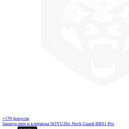
+179 бонусов
Защита шеи и ключицы SOYUZbc Neck Guard BBS1 Pro