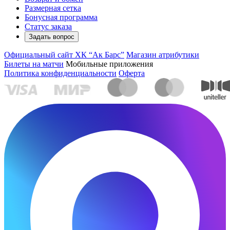
Размерная сетка
Бонусная программа
Статус заказа
Задать вопрос
Официальный сайт ХК “Ак Барс”
Магазин атрибутики
Билеты на матчи
Мобильные приложения
Политика конфиденциальности
Оферта