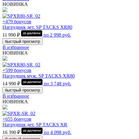
НОВИНКА
+479 бонусов
Нагрудник дет. SP TACKS XR80
11 990 ₽
по
2 998
руб.
быстрый просмотр
В избранное
НОВИНКА
+599 бонусов
Нагрудник муж. SP TACKS XR80
14 990 ₽
по
3 748
руб.
быстрый просмотр
В избранное
НОВИНКА
+655 бонусов
Нагрудник дет. SP TACKS XR
16 390 ₽
по
4 098
руб.
быстрый просмотр