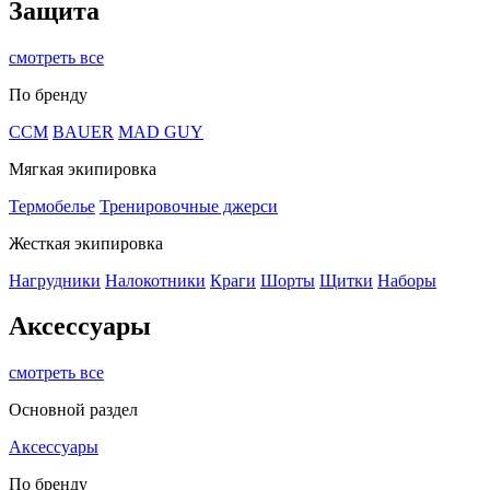
Защита
смотреть все
По бренду
CCM
BAUER
MAD GUY
Мягкая экипировка
Термобелье
Тренировочные джерси
Жесткая экипировка
Нагрудники
Налокотники
Краги
Шорты
Щитки
Наборы
Аксессуары
смотреть все
Основной раздел
Аксессуары
По бренду