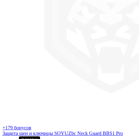
+179 бонусов
Защита шеи и ключицы SOYUZbc Neck Guard BBS1 Pro