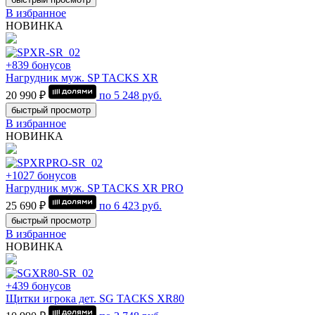
В избранное
НОВИНКА
+839 бонусов
Нагрудник муж. SP TACKS XR
20 990 ₽
по
5 248
руб.
быстрый просмотр
В избранное
НОВИНКА
+1027 бонусов
Нагрудник муж. SP TACKS XR PRO
25 690 ₽
по
6 423
руб.
быстрый просмотр
В избранное
НОВИНКА
+439 бонусов
Щитки игрока дет. SG TACKS XR80