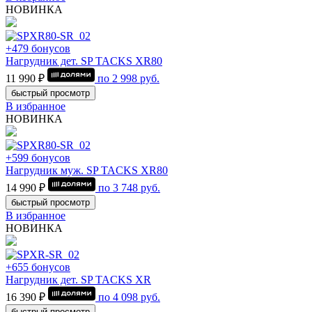
НОВИНКА
+479 бонусов
Нагрудник дет. SP TACKS XR80
11 990 ₽
по
2 998
руб.
быстрый просмотр
В избранное
НОВИНКА
+599 бонусов
Нагрудник муж. SP TACKS XR80
14 990 ₽
по
3 748
руб.
быстрый просмотр
В избранное
НОВИНКА
+655 бонусов
Нагрудник дет. SP TACKS XR
16 390 ₽
по
4 098
руб.
быстрый просмотр