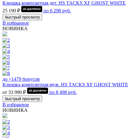
Клюшка композитная дет. HS TACKS XF GHOST WHITE
25 190 ₽
по
6 298
руб.
быстрый просмотр
В избранное
НОВИНКА
до +1479 бонусов
Клюшка композитная муж. HS TACKS XF GHOST WHITE
от 33 990 ₽
по
8 498
руб.
быстрый просмотр
В избранное
НОВИНКА