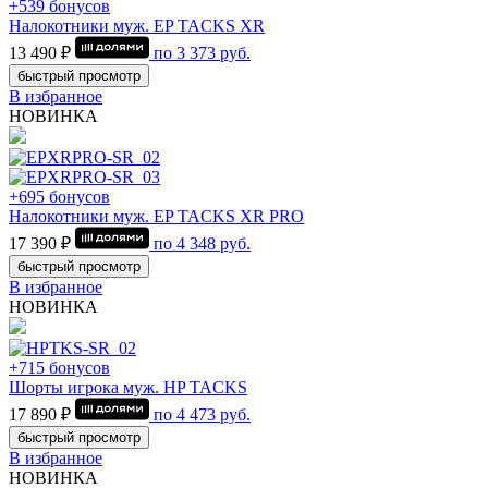
+539 бонусов
Налокотники муж. EP TACKS XR
13 490 ₽
по
3 373
руб.
быстрый просмотр
В избранное
НОВИНКА
+695 бонусов
Налокотники муж. EP TACKS XR PRO
17 390 ₽
по
4 348
руб.
быстрый просмотр
В избранное
НОВИНКА
+715 бонусов
Шорты игрока муж. HP TACKS
17 890 ₽
по
4 473
руб.
быстрый просмотр
В избранное
НОВИНКА