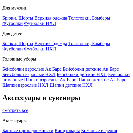
Для мужчин
Брюки, Шорты
Верхняя одежда
Толстовки, Бомберы
Футболки
Футболки НХЛ
Для детей
Брюки, Шорты
Верхняя одежда
Толстовки, Бомберы
Футболки
Футболки НХЛ
Головные уборы
Бейсболки взрослые Ак Барс
Бейсболки детские Ак Барс
Бейсболки взрослые НХЛ
Бейсболки детские НХЛ
Бейсболки
номерные
Шапки взрослые Ак Барс
Шапки детские Ак Барс
Шапки взрослые НХЛ
Шапки детские НХЛ
Аксессуары и сувениры
смотреть все
Аксессуары
Банные принадлежности
Канцтовары
Кожаные изделия