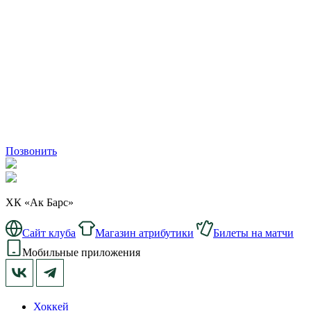
Позвонить
ХК «Ак Барс»
Сайт клуба
Магазин атрибутики
Билеты на матчи
Мобильные приложения
Хоккей