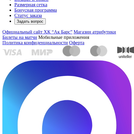
Размерная сетка
Бонусная программа
Статус заказа
Задать вопрос
Официальный сайт ХК “Ак Барс”
Магазин атрибутики
Билеты на матчи
Мобильные приложения
Политика конфиденциальности
Оферта