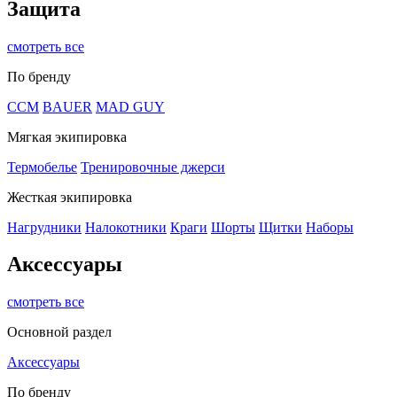
Защита
смотреть все
По бренду
CCM
BAUER
MAD GUY
Мягкая экипировка
Термобелье
Тренировочные джерси
Жесткая экипировка
Нагрудники
Налокотники
Краги
Шорты
Щитки
Наборы
Аксессуары
смотреть все
Основной раздел
Аксессуары
По бренду