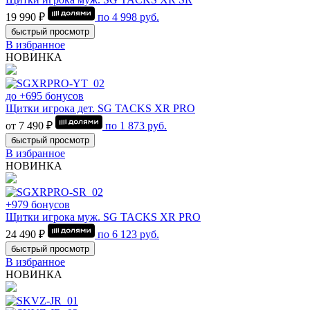
19 990 ₽
по
4 998
руб.
быстрый просмотр
В избранное
НОВИНКА
до +695 бонусов
Щитки игрока дет. SG TACKS XR PRO
от 7 490 ₽
по
1 873
руб.
быстрый просмотр
В избранное
НОВИНКА
+979 бонусов
Щитки игрока муж. SG TACKS XR PRO
24 490 ₽
по
6 123
руб.
быстрый просмотр
В избранное
НОВИНКА