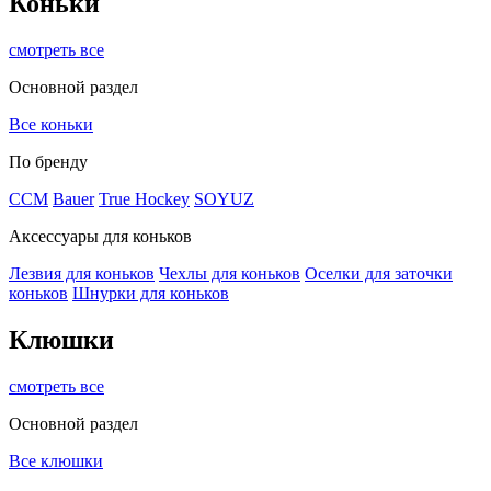
Коньки
смотреть все
Основной раздел
Все коньки
По бренду
ССМ
Bauer
True Hockey
SOYUZ
Аксессуары для коньков
Лезвия для коньков
Чехлы для коньков
Оселки для заточки
коньков
Шнурки для коньков
Клюшки
смотреть все
Основной раздел
Все клюшки