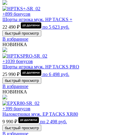
+899 бонусов
Шорты игрока муж. HP TACKS +
22 490 ₽
по
5 623
руб.
быстрый просмотр
В избранное
НОВИНКА
+1039 бонусов
Шорты игрока муж. HP TACKS PRO
25 990 ₽
по
6 498
руб.
быстрый просмотр
В избранное
НОВИНКА
+399 бонусов
Налокотники муж. EP TACKS XR80
9 990 ₽
по
2 498
руб.
быстрый просмотр
В избранное