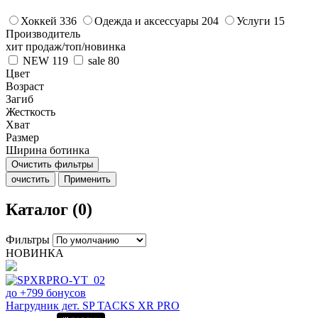
Хоккей
336
Одежда и аксессуары
204
Услуги
15
Производитель
хит продаж/топ/новинка
NEW
119
sale
80
Цвет
Возраст
Загиб
Жесткость
Хват
Размер
Ширина ботинка
Очистить фильтры
очистить
Применить
Каталог (0)
Фильтры
НОВИНКА
до +799 бонусов
Нагрудник дет. SP TACKS XR PRO