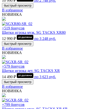
10 990 ₽
по
2 748
руб.
быстрый просмотр
В избранное
НОВИНКА
+519 бонусов
Щитки игрока муж. SG TACKS XR80
12 990 ₽
по
3 248
руб.
быстрый просмотр
В избранное
НОВИНКА
+579 бонусов
Щитки игрока дет. SG TACKS XR
14 490 ₽
по
3 623
руб.
быстрый просмотр
В избранное
НОВИНКА
+799 бонусов
Щитки игрока муж. SG TACKS XR SR