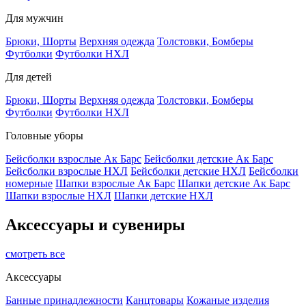
Для мужчин
Брюки, Шорты
Верхняя одежда
Толстовки, Бомберы
Футболки
Футболки НХЛ
Для детей
Брюки, Шорты
Верхняя одежда
Толстовки, Бомберы
Футболки
Футболки НХЛ
Головные уборы
Бейсболки взрослые Ак Барс
Бейсболки детские Ак Барс
Бейсболки взрослые НХЛ
Бейсболки детские НХЛ
Бейсболки
номерные
Шапки взрослые Ак Барс
Шапки детские Ак Барс
Шапки взрослые НХЛ
Шапки детские НХЛ
Аксессуары и сувениры
смотреть все
Аксессуары
Банные принадлежности
Канцтовары
Кожаные изделия