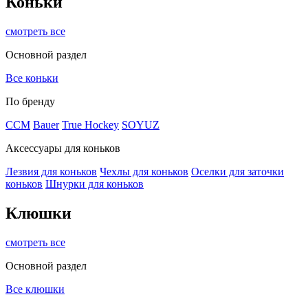
Коньки
смотреть все
Основной раздел
Все коньки
По бренду
ССМ
Bauer
True Hockey
SOYUZ
Аксессуары для коньков
Лезвия для коньков
Чехлы для коньков
Оселки для заточки
коньков
Шнурки для коньков
Клюшки
смотреть все
Основной раздел
Все клюшки