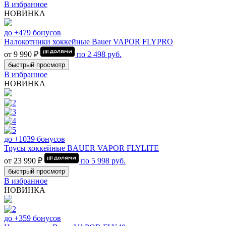
В избранное
НОВИНКА
до +479 бонусов
Налокотники хоккейные Bauer VAPOR FLYPRO
от 9 990 ₽
по
2 498
руб.
быстрый просмотр
В избранное
НОВИНКА
до +1039 бонусов
Трусы хоккейные BAUER VAPOR FLYLITE
от 23 990 ₽
по
5 998
руб.
быстрый просмотр
В избранное
НОВИНКА
до +359 бонусов