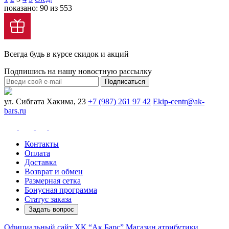
показано: 90 из 553
Всегда будь в курсе скидок и акций
Подпишись на нашу новостную рассылку
Подписаться
ул. Сибгата Хакима, 23
+7 (987) 261 97 42
Ekip-centr@ak-
bars.ru
Контакты
Оплата
Доставка
Возврат и обмен
Размерная сетка
Бонусная программа
Статус заказа
Задать вопрос
Официальный сайт ХК “Ак Барс”
Магазин атрибутики