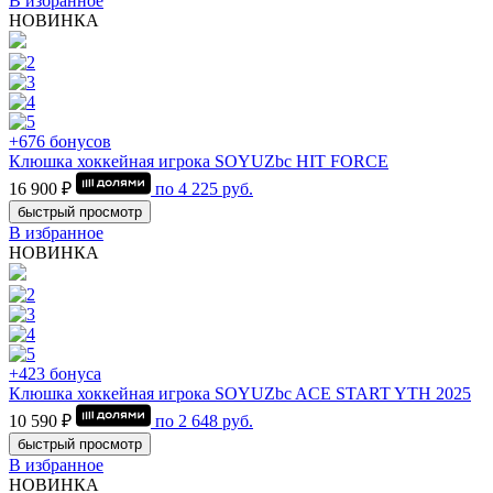
В избранное
НОВИНКА
+676 бонусов
Клюшка хоккейная игрока SOYUZbc HIT FORCE
16 900 ₽
по
4 225
руб.
быстрый просмотр
В избранное
НОВИНКА
+423 бонуса
Клюшка хоккейная игрока SOYUZbc ACE START YTH 2025
10 590 ₽
по
2 648
руб.
быстрый просмотр
В избранное
НОВИНКА