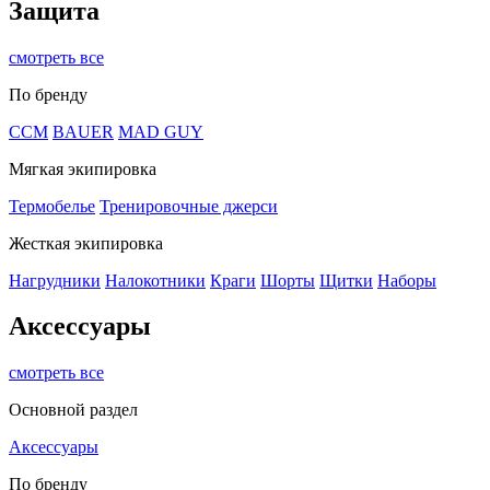
Защита
смотреть все
По бренду
CCM
BAUER
MAD GUY
Мягкая экипировка
Термобелье
Тренировочные джерси
Жесткая экипировка
Нагрудники
Налокотники
Краги
Шорты
Щитки
Наборы
Аксессуары
смотреть все
Основной раздел
Аксессуары
По бренду