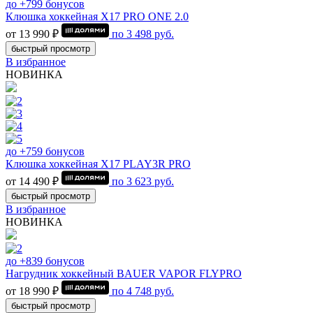
до +799 бонусов
Клюшка хоккейная Х17 PRO ONE 2.0
от 13 990 ₽
по
3 498
руб.
быстрый просмотр
В избранное
НОВИНКА
до +759 бонусов
Клюшка хоккейная Х17 PLAY3R PRO
от 14 490 ₽
по
3 623
руб.
быстрый просмотр
В избранное
НОВИНКА
до +839 бонусов
Нагрудник хоккейный BAUER VAPOR FLYPRO
от 18 990 ₽
по
4 748
руб.
быстрый просмотр