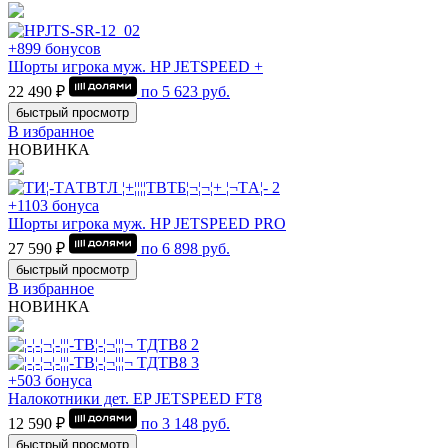
+899 бонусов
Шорты игрока муж. HP JETSPEED +
22 490 ₽
по
5 623
руб.
быстрый просмотр
В избранное
НОВИНКА
+1103 бонуса
Шорты игрока муж. HP JETSPEED PRO
27 590 ₽
по
6 898
руб.
быстрый просмотр
В избранное
НОВИНКА
+503 бонуса
Налокотники дет. EP JETSPEED FT8
12 590 ₽
по
3 148
руб.
быстрый просмотр