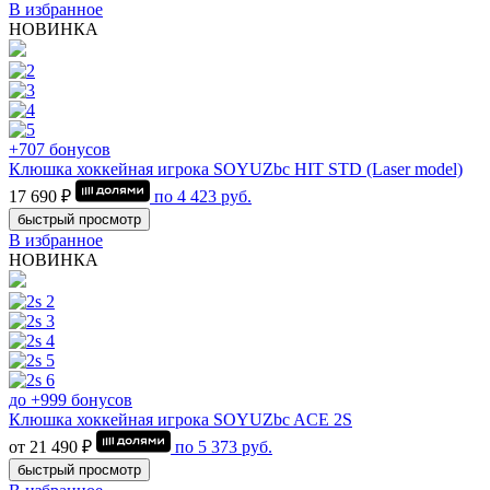
В избранное
НОВИНКА
+707 бонусов
Клюшка хоккейная игрока SOYUZbc HIT STD (Laser model)
17 690 ₽
по
4 423
руб.
быстрый просмотр
В избранное
НОВИНКА
до +999 бонусов
Клюшка хоккейная игрока SOYUZbc ACE 2S
от 21 490 ₽
по
5 373
руб.
быстрый просмотр