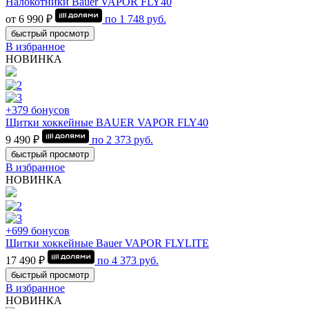
Налокотники Bauer VAPOR FLY40
от 6 990 ₽
по
1 748
руб.
быстрый просмотр
В избранное
НОВИНКА
+379 бонусов
Щитки хоккейные BAUER VAPOR FLY40
9 490 ₽
по
2 373
руб.
быстрый просмотр
В избранное
НОВИНКА
+699 бонусов
Щитки хоккейные Bauer VAPOR FLYLITE
17 490 ₽
по
4 373
руб.
быстрый просмотр
В избранное
НОВИНКА