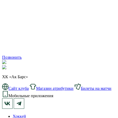
Позвонить
ХК «Ак Барс»
Сайт клуба
Магазин атрибутики
Билеты на матчи
Мобильные приложения
Хоккей