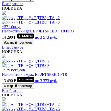
В избранное
НОВИНКА
+571 бонус
Налокотники дет. EP JETSPEED FT8 PRO
14 290 ₽
по
3 573
руб.
быстрый просмотр
В избранное
НОВИНКА
+539 бонусов
Налокотники муж. EP JETSPEED FT8
13 490 ₽
по
3 373
руб.
быстрый просмотр
В избранное
НОВИНКА