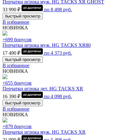
Перчатки игрока муж. HG TACKS XR GHOST
33 990 ₽
по
8 498
руб.
быстрый просмотр
В избранное
НОВИНКА
+699 бонусов
Перчатки игрока муж. HG TACKS XR80
17 490 ₽
по
4 373
руб.
быстрый просмотр
В избранное
НОВИНКА
+655 бонусов
Перчатки игрока дет. HG TACKS XR
16 390 ₽
по
4 098
руб.
быстрый просмотр
В избранное
НОВИНКА
+879 бонусов
Перчатки игрока муж. HG TACKS XR
21 990 ₽
по
5 498
руб.