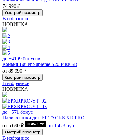
74 990 ₽
быстрый просмотр
В избранное
НОВИНКА
до +4199 бонусов
Коньки Bauer Supreme S26 Fuse SR
от 89 990 ₽
быстрый просмотр
В избранное
НОВИНКА
до +571 бонус
Налокотники дет. EP TACKS XR PRO
от 5 690 ₽
по
1 423
руб.
быстрый просмотр
В избранное