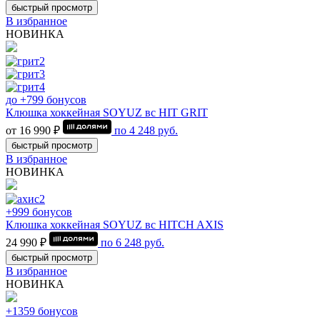
быстрый просмотр
В избранное
НОВИНКА
до +799 бонусов
Клюшка хоккейная SOYUZ вс HIT GRIT
от 16 990 ₽
по
4 248
руб.
быстрый просмотр
В избранное
НОВИНКА
+999 бонусов
Клюшка хоккейная SOYUZ вс HITCH AXIS
24 990 ₽
по
6 248
руб.
быстрый просмотр
В избранное
НОВИНКА
+1359 бонусов