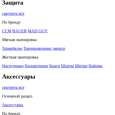
Защита
смотреть все
По бренду
CCM
BAUER
MAD GUY
Мягкая экипировка
Термобелье
Тренировочные джерси
Жесткая экипировка
Нагрудники
Налокотники
Краги
Шорты
Щитки
Наборы
Аксессуары
смотреть все
Основной раздел
Аксессуары
По бренду