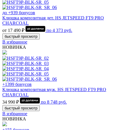
до +939 бонусов
Клюшка композитная дет. HS JETSPEED FT9 PRO
CHARCOAL
от 17 490 ₽
по
4 373
руб.
быстрый просмотр
В избранное
НОВИНКА
+1399 бонусов
Клюшка композитная муж. HS JETSPEED FT9 PRO
CHARCOAL
34 990 ₽
по
8 748
руб.
быстрый просмотр
В избранное
НОВИНКА
+155 бонусов