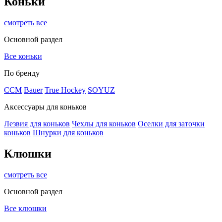
Коньки
смотреть все
Основной раздел
Все коньки
По бренду
ССМ
Bauer
True Hockey
SOYUZ
Аксессуары для коньков
Лезвия для коньков
Чехлы для коньков
Оселки для заточки
коньков
Шнурки для коньков
Клюшки
смотреть все
Основной раздел
Все клюшки