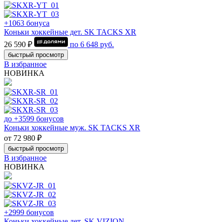
+1063 бонуса
Коньки хоккейные дет. SK TACKS XR
26 590 ₽
по
6 648
руб.
быстрый просмотр
В избранное
НОВИНКА
до +3599 бонусов
Коньки хоккейные муж. SK TACKS XR
от 72 980 ₽
быстрый просмотр
В избранное
НОВИНКА
+2999 бонусов
Коньки хоккейные дет. SK VIZION