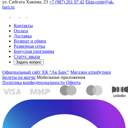
ул. Сибгата Хакима, 23
+7 (987) 261 97 42
Ekip-centr@ak-
bars.ru
Контакты
Оплата
Доставка
Возврат и обмен
Размерная сетка
Бонусная программа
Статус заказа
Задать вопрос
Официальный сайт ХК “Ак Барс”
Магазин атрибутики
Билеты на матчи
Мобильные приложения
Политика конфиденциальности
Оферта