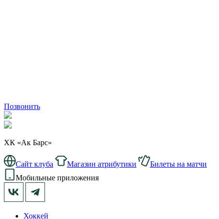
Позвонить
ХК «Ак Барс»
Сайт клуба
Магазин атрибутики
Билеты на матчи
Мобильные приложения
Хоккей