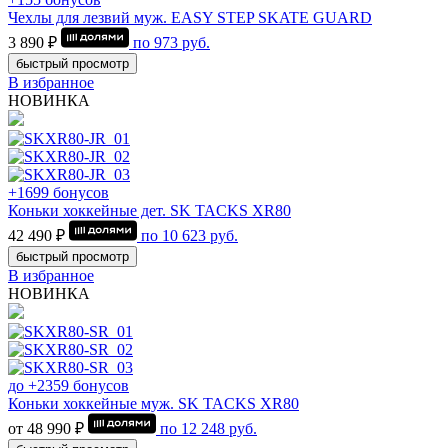
Чехлы для лезвий муж. EASY STEP SKATE GUARD
3 890 ₽
по
973
руб.
быстрый просмотр
В избранное
НОВИНКА
+1699 бонусов
Коньки хоккейные дет. SK TACKS XR80
42 490 ₽
по
10 623
руб.
быстрый просмотр
В избранное
НОВИНКА
до +2359 бонусов
Коньки хоккейные муж. SK TACKS XR80
от 48 990 ₽
по
12 248
руб.