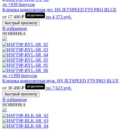
до +939 бонусов
Клюшка композитная дет. HS JETSPEED FT9 PRO BLUE
от 17 490 ₽
по
4 373
руб.
быстрый просмотр
В избранное
НОВИНКА
до +1399 бонусов
Клюшка композитная муж. HS JETSPEED FT9 PRO BLUE
от 30 490 ₽
по
7 623
руб.
быстрый просмотр
В избранное
НОВИНКА