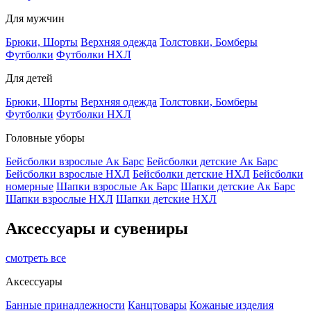
Для мужчин
Брюки, Шорты
Верхняя одежда
Толстовки, Бомберы
Футболки
Футболки НХЛ
Для детей
Брюки, Шорты
Верхняя одежда
Толстовки, Бомберы
Футболки
Футболки НХЛ
Головные уборы
Бейсболки взрослые Ак Барс
Бейсболки детские Ак Барс
Бейсболки взрослые НХЛ
Бейсболки детские НХЛ
Бейсболки
номерные
Шапки взрослые Ак Барс
Шапки детские Ак Барс
Шапки взрослые НХЛ
Шапки детские НХЛ
Аксессуары и сувениры
смотреть все
Аксессуары
Банные принадлежности
Канцтовары
Кожаные изделия